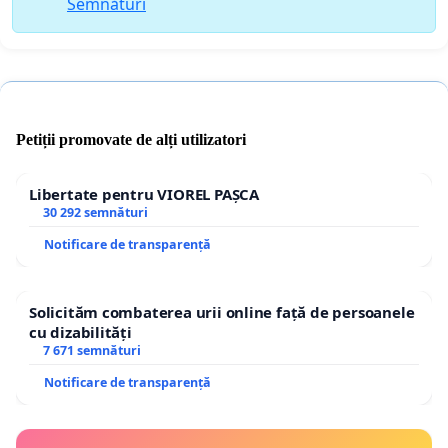
Semnături
Petiții promovate de alți utilizatori
Libertate pentru VIOREL PAȘCA
30 292 semnături
Notificare de transparență
Solicităm combaterea urii online față de persoanele
cu dizabilități
7 671 semnături
Notificare de transparență