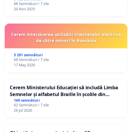
88 Semnături / 7 zile
20 Nov 2025
Cerem interzicerea utilizării trotinetelor electrice
de către minori în România
5 281 semnături
69 Semnături / 7 zile
17 May 2026
Cerem Ministerului Educației să includă Limba
Semnelor și alfabetul Braille în școlile din
Republica Moldova!
169 semnături
62 Semnături / 7 zile
26 Jul 2026