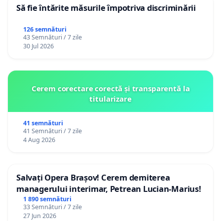
Să fie întărite măsurile împotriva discriminării
126 semnături
43 Semnături / 7 zile
30 Jul 2026
Cerem corectare corectă și transparentă la
titularizare
41 semnături
41 Semnături / 7 zile
4 Aug 2026
Salvați Opera Brașov! Cerem demiterea
managerului interimar, Petrean Lucian-Marius!
1 890 semnături
33 Semnături / 7 zile
27 Jun 2026