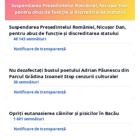
Suspendarea Președintelui României, Nicușor Dan,
pentru abuz de funcție și discreditarea statului
Suspendarea Președintelui României, Nicușor Dan,
pentru abuz de funcție și discreditarea statului
48 143 semnături
Notificare de transparență
Nu dezafectați bustul poetului Adrian Păunescu din
Parcul Grădina Icoanei! Stop cenzurii culturale!
36 semnături
Notificare de transparență
Opriți eutanasierea câinilor și pisicilor în Bacău
1 601 semnături
Notificare de transparență