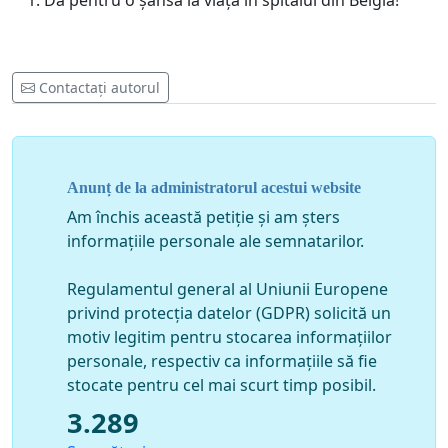
Da pentru o șansă la viață în spitalul din Belgia!
Contactați autorul
Anunț de la administratorul acestui website
Am închis această petiție și am șters
informațiile personale ale semnatarilor.
Regulamentul general al Uniunii Europene
privind protecția datelor (GDPR) solicită un
motiv legitim pentru stocarea informațiilor
personale, respectiv ca informațiile să fie
stocate pentru cel mai scurt timp posibil.
3.289