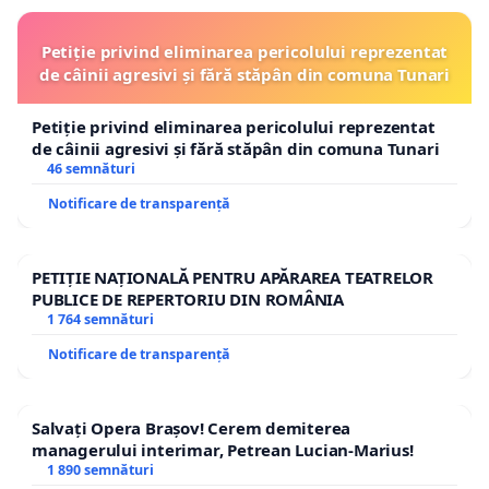
Petiție privind eliminarea pericolului reprezentat
de câinii agresivi și fără stăpân din comuna Tunari
Petiție privind eliminarea pericolului reprezentat
de câinii agresivi și fără stăpân din comuna Tunari
46 semnături
Notificare de transparență
PETIȚIE NAȚIONALĂ PENTRU APĂRAREA TEATRELOR
PUBLICE DE REPERTORIU DIN ROMÂNIA
1 764 semnături
Notificare de transparență
Salvați Opera Brașov! Cerem demiterea
managerului interimar, Petrean Lucian-Marius!
1 890 semnături