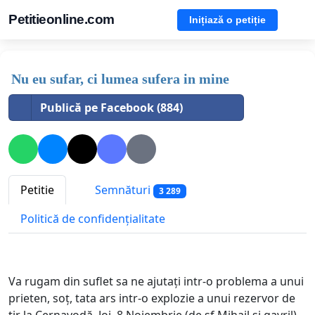
Petitieonline.com
Inițiază o petiție
Nu eu sufar, ci lumea sufera in mine
Publică pe Facebook (884)
Petitie
Semnături
3 289
Politică de confidențialitate
Va rugam din suflet sa ne ajutați intr-o problema a unui
prieten, soț, tata ars intr-o explozie a unui rezervor de