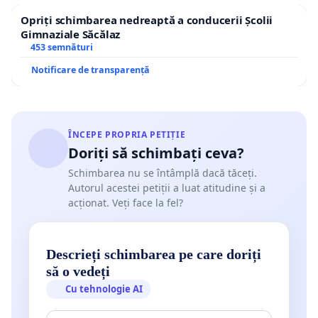
Opriți schimbarea nedreaptă a conducerii Școlii
Gimnaziale Săcălaz
453 semnături
Notificare de transparență
ÎNCEPE PROPRIA PETIȚIE
Doriți să schimbați ceva?
Schimbarea nu se întâmplă dacă tăceți.
Autorul acestei petiții a luat atitudine și a
acționat. Veți face la fel?
Descrieți schimbarea pe care doriți
să o vedeți
Cu tehnologie AI