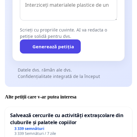
Scrieți cu propriile cuvinte. AI va redacta o
petiție solidă pentru dvs.
Generează petiția
Datele dvs. rămân ale dvs.
Confidențialitate integrată de la început
Alte petiții care v-ar putea interesa
Salvează cercurile cu activități extrașcolare din
cluburile și palatele copiilor
3 339 semnături
3 339 Semnături / 7 zile