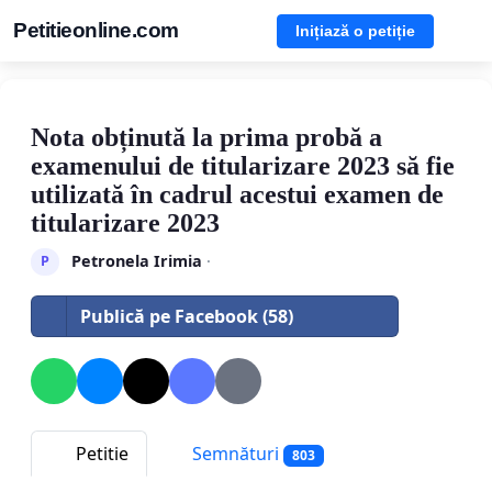
Petitieonline.com
Inițiază o petiție
Nota obținută la prima probă a
examenului de titularizare 2023 să fie
utilizată în cadrul acestui examen de
titularizare 2023
Petronela Irimia
·
P
Publică pe Facebook (58)
Petitie
Semnături
803