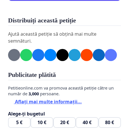
Distribuiți această petiție
Ajută această petiție să obțină mai multe
semnături.
Publicitate plătită
Petitieonline.com va promova această petiție către un
număr de
3,000
persoane.
Aflați mai multe informații...
Alege-ți bugetul
5 €
10 €
20 €
40 €
80 €