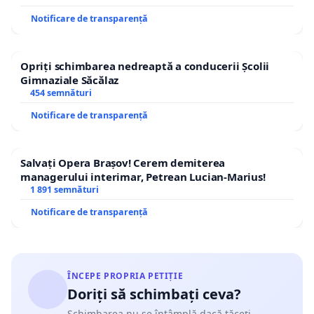
Notificare de transparență
Opriți schimbarea nedreaptă a conducerii Școlii
Gimnaziale Săcălaz
454 semnături
Notificare de transparență
Salvați Opera Brașov! Cerem demiterea
managerului interimar, Petrean Lucian-Marius!
1 891 semnături
Notificare de transparență
ÎNCEPE PROPRIA PETIȚIE
Doriți să schimbați ceva?
Schimbarea nu se întâmplă dacă tăceți.