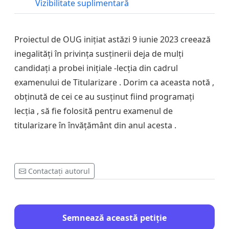
Vizibilitate suplimentară
Proiectul de OUG inițiat astăzi 9 iunie 2023 creează
inegalități în privința susținerii deja de mulți
candidați a probei inițiale -lecția din cadrul
examenului de Titularizare . Dorim ca aceasta notă ,
obținută de cei ce au susținut fiind programați
lecția , să fie folosită pentru examenul de
titularizare în învățământ din anul acesta .
Contactați autorul
Semnează această petiție