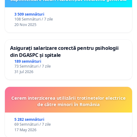
3 509 semnături
108 Semnături / 7 zile
20 Nov 2025
Asigurați salarizare corectă pentru psihologii
din DGASPC și spitale
189 semnături
73 Semnături / 7 zile
31 Jul 2026
Cerem interzicerea utilizării trotinetelor electrice
de către minori în România
5 282 semnături
69 Semnături / 7 zile
17 May 2026