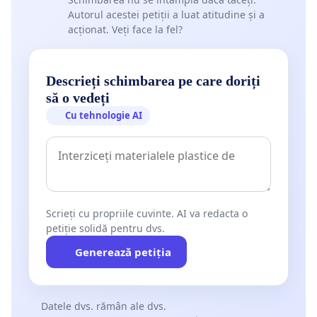
Autorul acestei petiții a luat atitudine și a
acționat. Veți face la fel?
Descrieți schimbarea pe care doriți
să o vedeți
Cu tehnologie AI
Scrieți cu propriile cuvinte. AI va redacta o
petiție solidă pentru dvs.
Generează petiția
Datele dvs. rămân ale dvs.