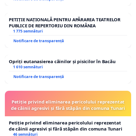
PETIȚIE NAȚIONALĂ PENTRU APĂRAREA TEATRELOR
PUBLICE DE REPERTORIU DIN ROMÂNIA
1 775 semnături
Notificare de transparență
Opriți eutanasierea câinilor și pisicilor în Bacău
1 610 semnături
Notificare de transparență
Petiție privind eliminarea pericolului reprezentat
de câinii agresivi și fără stăpân din comuna Tunari
Petiție privind eliminarea pericolului reprezentat
de câinii agresivi și fără stăpân din comuna Tunari
46 semnături