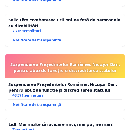
Notificare de transparență
Solicităm combaterea urii online față de persoanele
cu dizabilități
7 716 semnături
Notificare de transparență
Suspendarea Președintelui României, Nicușor Dan,
pentru abuz de funcție și discreditarea statului
Suspendarea Președintelui României, Nicușor Dan,
pentru abuz de funcție și discreditarea statului
48 371 semnături
Notificare de transparență
Lidl: Mai multe cărucioare mici, mai puține mari!
7 semnături