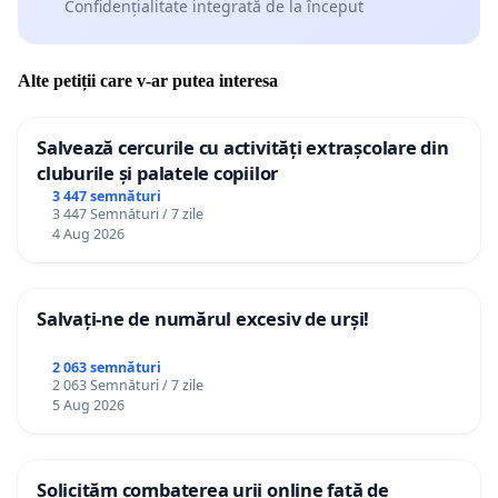
Confidențialitate integrată de la început
Alte petiții care v-ar putea interesa
Salvează cercurile cu activități extrașcolare din
cluburile și palatele copiilor
3 447 semnături
3 447 Semnături / 7 zile
4 Aug 2026
Salvați-ne de numărul excesiv de urși!
2 063 semnături
2 063 Semnături / 7 zile
5 Aug 2026
Solicităm combaterea urii online față de