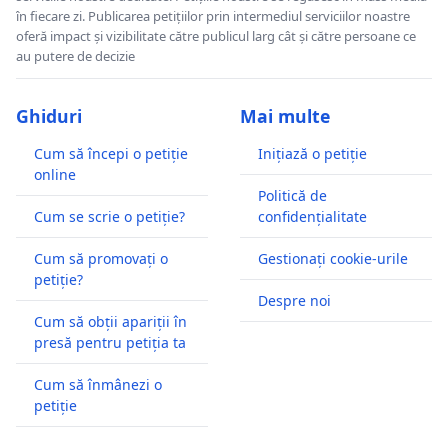
în fiecare zi. Publicarea petițiilor prin intermediul serviciilor noastre
oferă impact și vizibilitate către publicul larg cât și către persoane ce
au putere de decizie
Ghiduri
Mai multe
Cum să începi o petiție
Inițiază o petiție
online
Politică de
Cum se scrie o petiție?
confidențialitate
Cum să promovați o
Gestionați cookie-urile
petiție?
Despre noi
Cum să obții apariții în
presă pentru petiția ta
Cum să înmânezi o
petiție