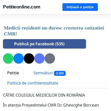
Petitieonline.com
Inițiază o petiție
Medicii rezidenti nu doresc cresterea cotizatiei
CMR!
Publică pe Facebook (535)
Petitie
Semnături
2 263
Politică de confidențialitate
CĂTRE COLEGIUL MEDICILOR DIN ROMÂNIA
În atenția Președintelui CMR Dr. Gheorghe Borcean