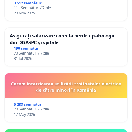
3 512 semnături
111 Semnături / 7 zile
20 Nov 2025
Asigurați salarizare corectă pentru psihologii
din DGASPC și spitale
190 semnături
70 Semnături / 7 zile
31 Jul 2026
Cerem interzicerea utilizării trotinetelor electrice
de către minori în România
5 283 semnături
70 Semnături / 7 zile
17 May 2026