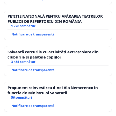
PETIȚIE NAȚIONALĂ PENTRU APĂRAREA TEATRELOR
PUBLICE DE REPERTORIU DIN ROMÂNIA
1 778 semnături
Notificare de transparență
Salvează cercurile cu activități extrașcolare din
cluburile și palatele copiilor
3 455 semnături
Notificare de transparență
Propunem reinvestirea d-nei Ala Nemerenco in
functia de Ministru al Sanatatii
56 semnături
Notificare de transparență