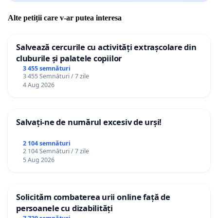
Alte petiții care v-ar putea interesa
Salvează cercurile cu activități extrașcolare din
cluburile și palatele copiilor
3 455 semnături
3 455 Semnături / 7 zile
4 Aug 2026
Salvați-ne de numărul excesiv de urși!
2 104 semnături
2 104 Semnături / 7 zile
5 Aug 2026
Solicităm combaterea urii online față de
persoanele cu dizabilități