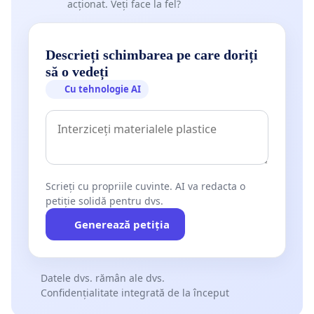
acționat. Veți face la fel?
Descrieți schimbarea pe care doriți
să o vedeți
Cu tehnologie AI
Scrieți cu propriile cuvinte. AI va redacta o
petiție solidă pentru dvs.
Generează petiția
Datele dvs. rămân ale dvs.
Confidențialitate integrată de la început