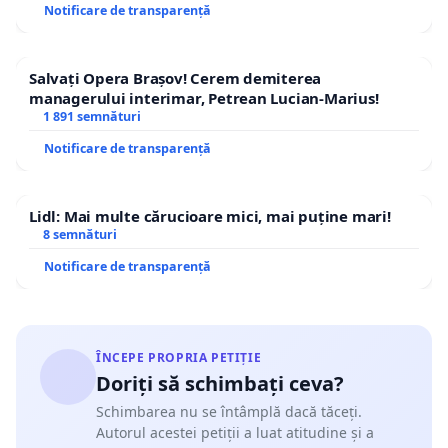
Notificare de transparență
Salvați Opera Brașov! Cerem demiterea
managerului interimar, Petrean Lucian-Marius!
1 891 semnături
Notificare de transparență
Lidl: Mai multe cărucioare mici, mai puține mari!
8 semnături
Notificare de transparență
ÎNCEPE PROPRIA PETIȚIE
Doriți să schimbați ceva?
Schimbarea nu se întâmplă dacă tăceți.
Autorul acestei petiții a luat atitudine și a