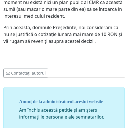
moment nu există nici un plan public al CMR ca această
sumă (sau măcar o mare parte din ea) să se întoarcă in
interesul medicului rezident.
Prin aceasta, domnule Președinte, noi considerăm că
nu se justifică o cotizație lunară mai mare de 10 RON și
vă rugăm să reveniți asupra acestei decizii.
Contactați autorul
Anunț de la administratorul acestui website
Am închis această petiție și am șters
informațiile personale ale semnatarilor.