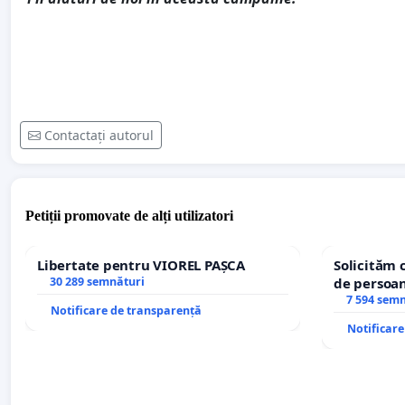
Contactați autorul
Petiții promovate de alți utilizatori
Libertate pentru VIOREL PAȘCA
Solicităm 
30 289 semnături
de persoan
7 594 sem
Notificare de transparență
Notificar