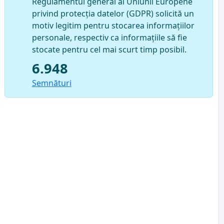
Regulamentul general al Uniunii Europene
privind protecția datelor (GDPR) solicită un
motiv legitim pentru stocarea informațiilor
personale, respectiv ca informațiile să fie
stocate pentru cel mai scurt timp posibil.
6.948
Semnături