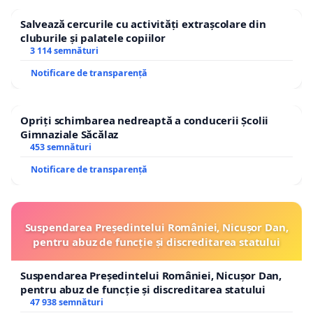
Salvează cercurile cu activități extrașcolare din
cluburile și palatele copiilor
3 114 semnături
Notificare de transparență
Opriți schimbarea nedreaptă a conducerii Școlii
Gimnaziale Săcălaz
453 semnături
Notificare de transparență
Suspendarea Președintelui României, Nicușor Dan,
pentru abuz de funcție și discreditarea statului
Suspendarea Președintelui României, Nicușor Dan,
pentru abuz de funcție și discreditarea statului
47 938 semnături