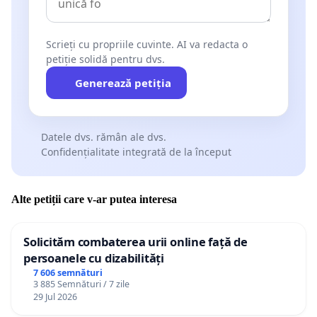
Scrieți cu propriile cuvinte. AI va redacta o
petiție solidă pentru dvs.
Generează petiția
Datele dvs. rămân ale dvs.
Confidențialitate integrată de la început
Alte petiții care v-ar putea interesa
Solicităm combaterea urii online față de
persoanele cu dizabilități
7 606 semnături
3 885 Semnături / 7 zile
29 Jul 2026