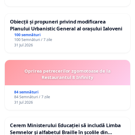
Obiecții și propuneri privind modificarea
Planului Urbanistic General al orașului Ialoveni
100 semnături
100 Semnături / 7 zile
31 Jul 2026
Oprirea petrecerilor zgomotoase de la
Restaurantul 8 Infinity
84 semnături
84 Semnături / 7 zile
31 Jul 2026
Cerem Ministerului Educației să includă Limba
Semnelor și alfabetul Braille în școlile din