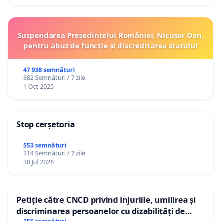
Suspendarea Președintelui României, Nicușor Dan,
pentru abuz de funcție și discreditarea statului
47 938 semnături
382 Semnături / 7 zile
1 Oct 2025
Stop cerșetoria
553 semnături
314 Semnături / 7 zile
30 Jul 2026
Petiție către CNCD privind injuriile, umilirea și
discriminarea persoanelor cu dizabilități de