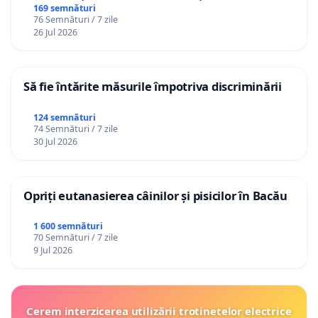
Republica Moldova!
169 semnături
76 Semnături / 7 zile
26 Jul 2026
Să fie întărite măsurile împotriva discriminării
124 semnături
74 Semnături / 7 zile
30 Jul 2026
Opriți eutanasierea câinilor și pisicilor în Bacău
1 600 semnături
70 Semnături / 7 zile
9 Jul 2026
Cerem interzicerea utilizării trotinetelor electrice