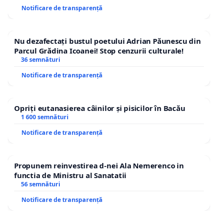
Notificare de transparență
Nu dezafectați bustul poetului Adrian Păunescu din
Parcul Grădina Icoanei! Stop cenzurii culturale!
36 semnături
Notificare de transparență
Opriți eutanasierea câinilor și pisicilor în Bacău
1 600 semnături
Notificare de transparență
Propunem reinvestirea d-nei Ala Nemerenco in
functia de Ministru al Sanatatii
56 semnături
Notificare de transparență