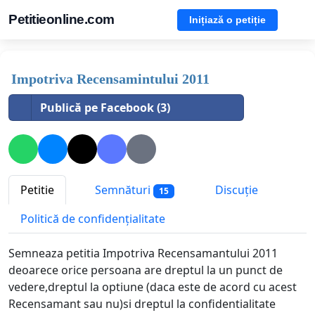
Petitieonline.com
Inițiază o petiție
Impotriva Recensamintului 2011
Publică pe Facebook (3)
Petitie
Semnături
Discuție
15
Politică de confidențialitate
Semneaza petitia Impotriva Recensamantului 2011
deoarece orice persoana are dreptul la un punct de
vedere,dreptul la optiune (daca este de acord cu acest
Recensamant sau nu)si dreptul la confidentialitate