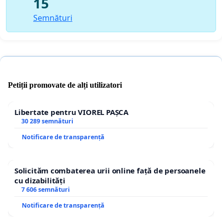
15
Semnături
Petiții promovate de alți utilizatori
Libertate pentru VIOREL PAȘCA
30 289 semnături
Notificare de transparență
Solicităm combaterea urii online față de persoanele
cu dizabilități
7 606 semnături
Notificare de transparență