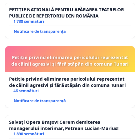
PETIȚIE NAȚIONALĂ PENTRU APĂRAREA TEATRELOR
PUBLICE DE REPERTORIU DIN ROMÂNIA
1 738 semnături
Notificare de transparență
Petiție privind eliminarea pericolului reprezentat
de câinii agresivi și fără stăpân din comuna Tunari
Petiție privind eliminarea pericolului reprezentat
de câinii agresivi și fără stăpân din comuna Tunari
46 semnături
Notificare de transparență
Salvați Opera Brașov! Cerem demiterea
managerului interimar, Petrean Lucian-Marius!
1 890 semnături