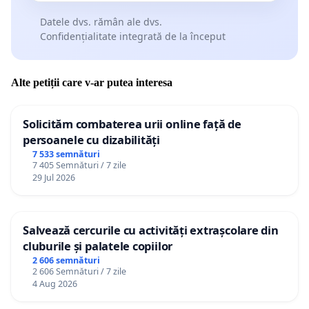
Datele dvs. rămân ale dvs.
Confidențialitate integrată de la început
Alte petiții care v-ar putea interesa
Solicităm combaterea urii online față de
persoanele cu dizabilități
7 533 semnături
7 405 Semnături / 7 zile
29 Jul 2026
Salvează cercurile cu activități extrașcolare din
cluburile și palatele copiilor
2 606 semnături
2 606 Semnături / 7 zile
4 Aug 2026