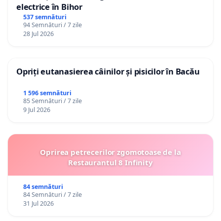
electrice în Bihor
537 semnături
94 Semnături / 7 zile
28 Jul 2026
Opriți eutanasierea câinilor și pisicilor în Bacău
1 596 semnături
85 Semnături / 7 zile
9 Jul 2026
Oprirea petrecerilor zgomotoase de la
Restaurantul 8 Infinity
84 semnături
84 Semnături / 7 zile
31 Jul 2026