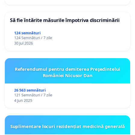
Să fie întărite măsurile împotriva discriminării
124 semnături
124 Semnături / 7 zile
30 Jul 2026
Referendumul pentru demiterea Preşedintelui
României Nicusor Dan
26 563 semnături
121 Semnături / 7 zile
4 Jun 2025
Suplimentare locuri rezidențiat medicină generală