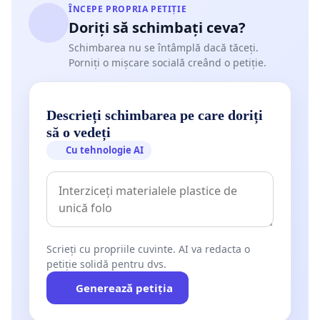
ÎNCEPE PROPRIA PETIȚIE
Doriți să schimbați ceva?
Schimbarea nu se întâmplă dacă tăceți.
Porniți o mișcare socială creând o petiție.
Descrieți schimbarea pe care doriți
să o vedeți
Cu tehnologie AI
Scrieți cu propriile cuvinte. AI va redacta o
petiție solidă pentru dvs.
Generează petiția