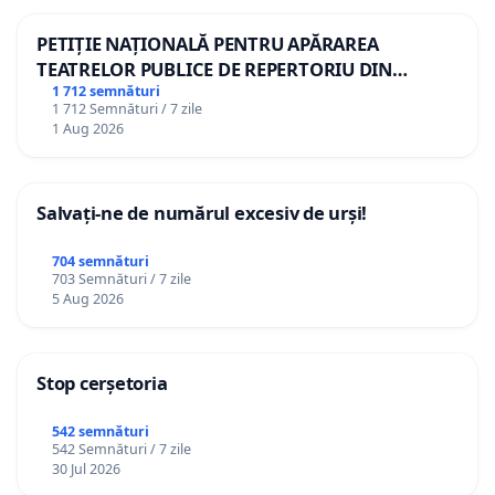
PETIȚIE NAȚIONALĂ PENTRU APĂRAREA
TEATRELOR PUBLICE DE REPERTORIU DIN
ROMÂNIA
1 712 semnături
1 712 Semnături / 7 zile
1 Aug 2026
Salvați-ne de numărul excesiv de urși!
704 semnături
703 Semnături / 7 zile
5 Aug 2026
Stop cerșetoria
542 semnături
542 Semnături / 7 zile
30 Jul 2026