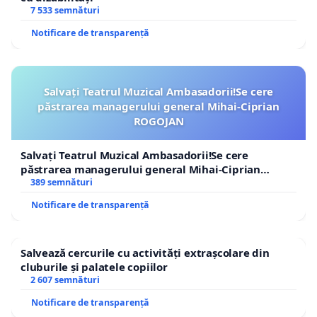
7 533 semnături
Notificare de transparență
Salvați Teatrul Muzical Ambasadorii!Se cere
păstrarea managerului general Mihai-Ciprian
ROGOJAN
Salvați Teatrul Muzical Ambasadorii!Se cere
păstrarea managerului general Mihai-Ciprian
ROGOJAN
389 semnături
Notificare de transparență
Salvează cercurile cu activități extrașcolare din
cluburile și palatele copiilor
2 607 semnături
Notificare de transparență