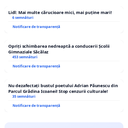
Lidl: Mai multe cărucioare mici, mai puține mari!
6 semnături
Notificare de transparență
Opriți schimbarea nedreaptă a conducerii Școlii
Gimnaziale Săcălaz
453 semnături
Notificare de transparență
Nu dezafectați bustul poetului Adrian Păunescu din
Parcul Grădina Icoanei! Stop cenzurii culturale!
35 semnături
Notificare de transparență