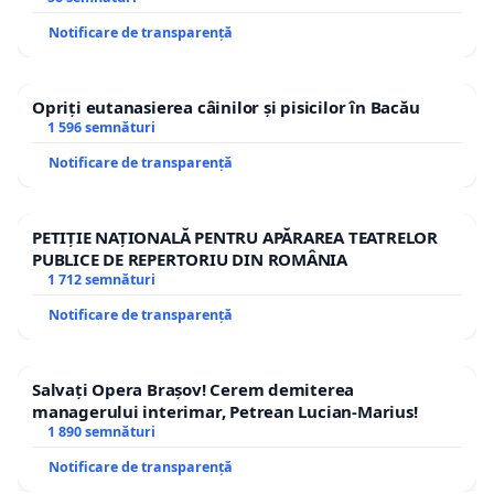
Notificare de transparență
Opriți eutanasierea câinilor și pisicilor în Bacău
1 596 semnături
Notificare de transparență
PETIȚIE NAȚIONALĂ PENTRU APĂRAREA TEATRELOR
PUBLICE DE REPERTORIU DIN ROMÂNIA
1 712 semnături
Notificare de transparență
Salvați Opera Brașov! Cerem demiterea
managerului interimar, Petrean Lucian-Marius!
1 890 semnături
Notificare de transparență