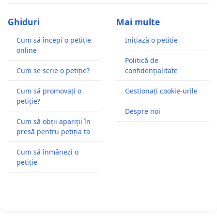
Ghiduri
Mai multe
Cum să începi o petiție
Inițiază o petiție
online
Politică de
Cum se scrie o petiție?
confidențialitate
Cum să promovați o
Gestionați cookie-urile
petiție?
Despre noi
Cum să obții apariții în
presă pentru petiția ta
Cum să înmânezi o
petiție