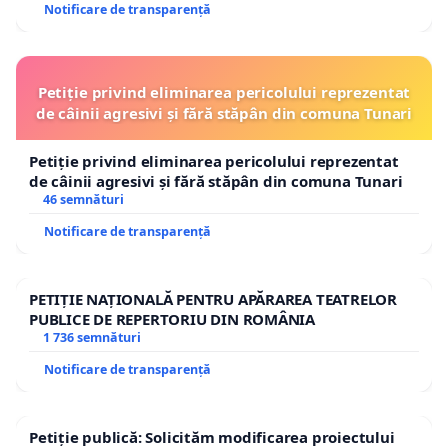
Notificare de transparență
Petiție privind eliminarea pericolului reprezentat
de câinii agresivi și fără stăpân din comuna Tunari
Petiție privind eliminarea pericolului reprezentat
de câinii agresivi și fără stăpân din comuna Tunari
46 semnături
Notificare de transparență
PETIȚIE NAȚIONALĂ PENTRU APĂRAREA TEATRELOR
PUBLICE DE REPERTORIU DIN ROMÂNIA
1 736 semnături
Notificare de transparență
Petiție publică: Solicităm modificarea proiectului