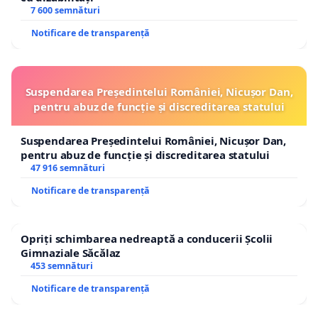
7 600 semnături
Notificare de transparență
Suspendarea Președintelui României, Nicușor Dan,
pentru abuz de funcție și discreditarea statului
Suspendarea Președintelui României, Nicușor Dan,
pentru abuz de funcție și discreditarea statului
47 916 semnături
Notificare de transparență
Opriți schimbarea nedreaptă a conducerii Școlii
Gimnaziale Săcălaz
453 semnături
Notificare de transparență