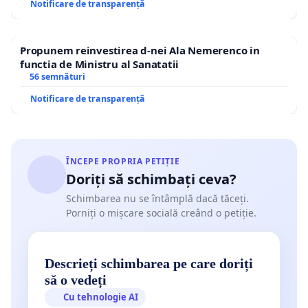
Notificare de transparență
Propunem reinvestirea d-nei Ala Nemerenco in
functia de Ministru al Sanatatii
56 semnături
Notificare de transparență
ÎNCEPE PROPRIA PETIȚIE
Doriți să schimbați ceva?
Schimbarea nu se întâmplă dacă tăceți.
Porniți o mișcare socială creând o petiție.
Descrieți schimbarea pe care doriți
să o vedeți
Cu tehnologie AI