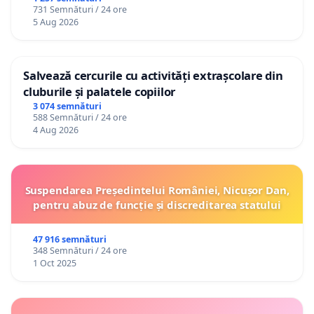
731 Semnături / 24 ore
5 Aug 2026
Salvează cercurile cu activități extrașcolare din
cluburile și palatele copiilor
3 074 semnături
588 Semnături / 24 ore
4 Aug 2026
Suspendarea Președintelui României, Nicușor Dan,
pentru abuz de funcție și discreditarea statului
47 916 semnături
348 Semnături / 24 ore
1 Oct 2025