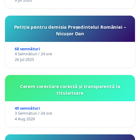
9 Jul 2026
Petiție pentru demisia Președintelui României –
Nicușor Dan
68 semnături
4 Semnături / 24 ore
26 Jul 2025
Cerem corectare corectă și transparentă la
titularizare
40 semnături
3 Semnături / 24 ore
4 Aug 2026