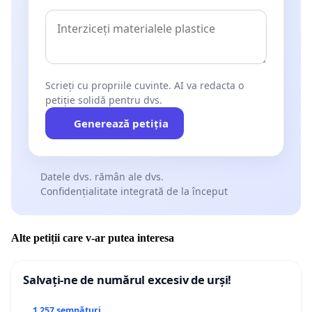
Scrieți cu propriile cuvinte. AI va redacta o
petiție solidă pentru dvs.
Generează petiția
Datele dvs. rămân ale dvs.
Confidențialitate integrată de la început
Alte petiții care v-ar putea interesa
Salvați-ne de numărul excesiv de urși!
1 257 semnături