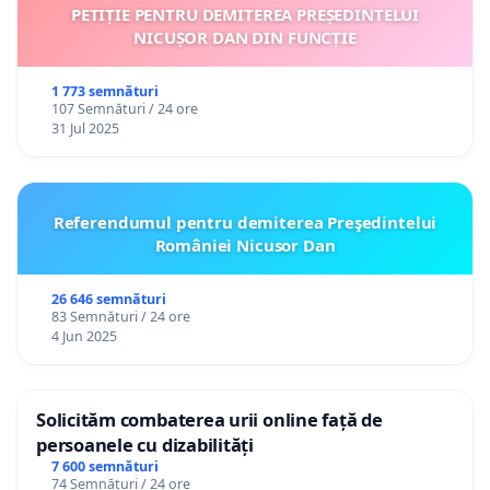
PETIȚIE PENTRU DEMITEREA PREȘEDINTELUI
NICUȘOR DAN DIN FUNCȚIE
1 773 semnături
107 Semnături / 24 ore
31 Jul 2025
Referendumul pentru demiterea Preşedintelui
României Nicusor Dan
26 646 semnături
83 Semnături / 24 ore
4 Jun 2025
Solicităm combaterea urii online față de
persoanele cu dizabilități
7 600 semnături
74 Semnături / 24 ore