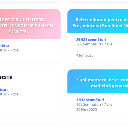
ȚIE PENTRU DEMITEREA
Referendumul pentru d
NTELUI NICUȘOR DAN DIN
Preşedintelui României N
FUNCȚIE
26 921 semnături
368 Semnături / 7 zile
nături
uri / 7 zile
5
4 Jun 2025
etoria
Suplimentare locuri rez
medicină genera
turi
uri / 7 zile
3 512 semnături
105 Semnături / 7 zile
6
20 Nov 2025