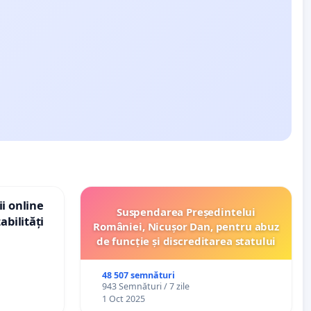
i online
Suspendarea Președintelui
abilități
României, Nicușor Dan, pentru abuz
de funcție și discreditarea statului
48 507 semnături
943 Semnături / 7 zile
1 Oct 2025