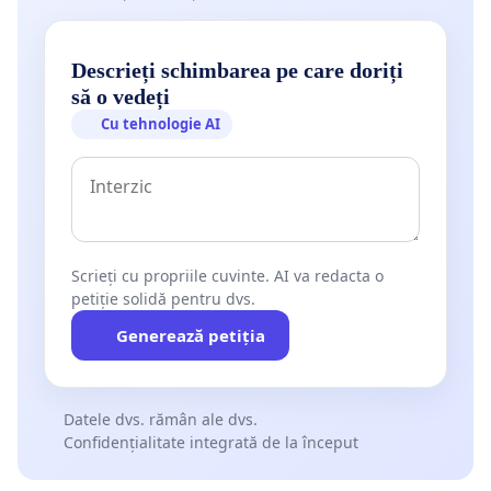
Descrieți schimbarea pe care doriți
să o vedeți
Cu tehnologie AI
Scrieți cu propriile cuvinte. AI va redacta o
petiție solidă pentru dvs.
Generează petiția
Datele dvs. rămân ale dvs.
Confidențialitate integrată de la început