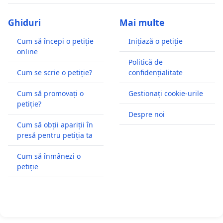
Ghiduri
Mai multe
Cum să începi o petiție
Inițiază o petiție
online
Politică de
Cum se scrie o petiție?
confidențialitate
Cum să promovați o
Gestionați cookie-urile
petiție?
Despre noi
Cum să obții apariții în
presă pentru petiția ta
Cum să înmânezi o
petiție