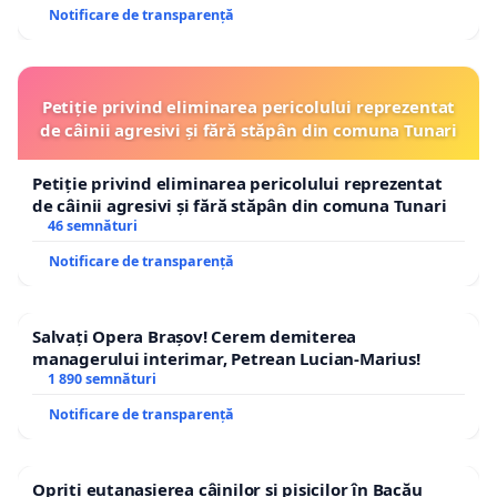
Notificare de transparență
Petiție privind eliminarea pericolului reprezentat
de câinii agresivi și fără stăpân din comuna Tunari
Petiție privind eliminarea pericolului reprezentat
de câinii agresivi și fără stăpân din comuna Tunari
46 semnături
Notificare de transparență
Salvați Opera Brașov! Cerem demiterea
managerului interimar, Petrean Lucian-Marius!
1 890 semnături
Notificare de transparență
Opriți eutanasierea câinilor și pisicilor în Bacău