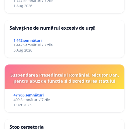
1 747 Semnături / 7 zile
1 Aug 2026
Salvați-ne de numărul excesiv de urși!
1 442 semnături
1 442 Semnături / 7 zile
5 Aug 2026
Suspendarea Președintelui României, Nicușor Dan,
pentru abuz de funcție și discreditarea statului
47 965 semnături
409 Semnături / 7 zile
1 Oct 2025
Stop cerșetoria