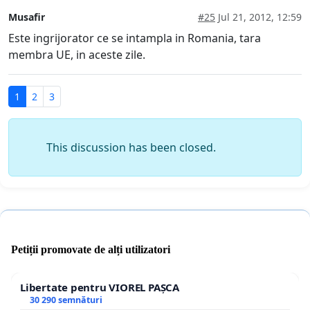
Musafir
#25
Jul 21, 2012, 12:59
Este ingrijorator ce se intampla in Romania, tara
membra UE, in aceste zile.
1
2
3
This discussion has been closed.
Petiții promovate de alți utilizatori
Libertate pentru VIOREL PAȘCA
30 290 semnături