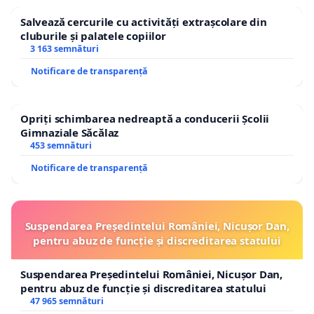
Salvează cercurile cu activități extrașcolare din
cluburile și palatele copiilor
3 163 semnături
Notificare de transparență
Opriți schimbarea nedreaptă a conducerii Școlii
Gimnaziale Săcălaz
453 semnături
Notificare de transparență
Suspendarea Președintelui României, Nicușor Dan,
pentru abuz de funcție și discreditarea statului
Suspendarea Președintelui României, Nicușor Dan,
pentru abuz de funcție și discreditarea statului
47 965 semnături