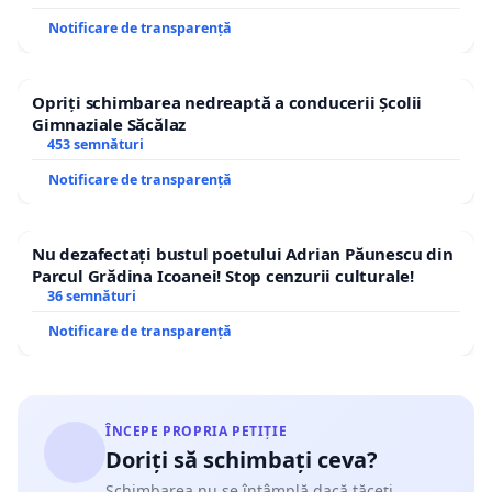
Notificare de transparență
Opriți schimbarea nedreaptă a conducerii Școlii
Gimnaziale Săcălaz
453 semnături
Notificare de transparență
Nu dezafectați bustul poetului Adrian Păunescu din
Parcul Grădina Icoanei! Stop cenzurii culturale!
36 semnături
Notificare de transparență
ÎNCEPE PROPRIA PETIȚIE
Doriți să schimbați ceva?
Schimbarea nu se întâmplă dacă tăceți.