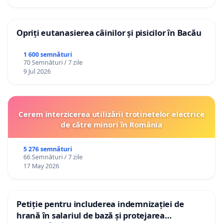
Opriți eutanasierea câinilor și pisicilor în Bacău
1 600 semnături
70 Semnături / 7 zile
9 Jul 2026
Cerem interzicerea utilizării trotinetelor electrice
de către minori în România
5 276 semnături
66 Semnături / 7 zile
17 May 2026
Petiție pentru includerea indemnizației de
hrană în salariul de bază și protejarea