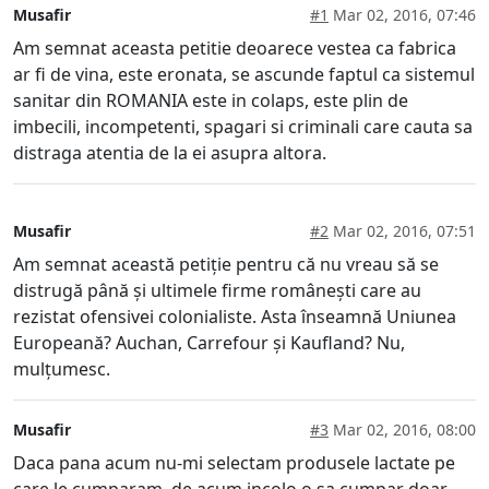
Musafir
#1
Mar 02, 2016, 07:46
Am semnat aceasta petitie deoarece vestea ca fabrica
ar fi de vina, este eronata, se ascunde faptul ca sistemul
sanitar din ROMANIA este in colaps, este plin de
imbecili, incompetenti, spagari si criminali care cauta sa
distraga atentia de la ei asupra altora.
Musafir
#2
Mar 02, 2016, 07:51
Am semnat această petiție pentru că nu vreau să se
distrugă până și ultimele firme românești care au
rezistat ofensivei colonialiste. Asta înseamnă Uniunea
Europeană? Auchan, Carrefour și Kaufland? Nu,
mulțumesc.
Musafir
#3
Mar 02, 2016, 08:00
Daca pana acum nu-mi selectam produsele lactate pe