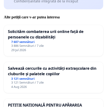
Confidențialitate integrată de la început
Alte petiții care v-ar putea interesa
Solicităm combaterea urii online față de
persoanele cu dizabilități
7 607 semnături
3 886 Semnături / 7 zile
29 Jul 2026
Salvează cercurile cu activități extrașcolare din
cluburile și palatele copiilor
3 121 semnături
3 121 Semnături / 7 zile
4 Aug 2026
PETIȚIE NAȚIONALĂ PENTRU APĂRAREA