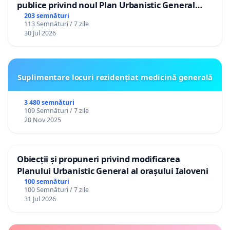
publice privind noul Plan Urbanistic General
(PUG) Ialoveni
203 semnături
113 Semnături / 7 zile
30 Jul 2026
Suplimentare locuri rezidențiat medicină generală
3 480 semnături
109 Semnături / 7 zile
20 Nov 2025
Obiecții și propuneri privind modificarea
Planului Urbanistic General al orașului Ialoveni
100 semnături
100 Semnături / 7 zile
31 Jul 2026