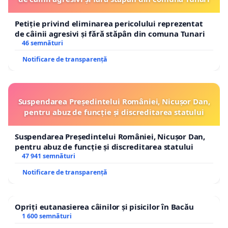
Petiție privind eliminarea pericolului reprezentat
de câinii agresivi și fără stăpân din comuna Tunari
46 semnături
Notificare de transparență
Suspendarea Președintelui României, Nicușor Dan,
pentru abuz de funcție și discreditarea statului
Suspendarea Președintelui României, Nicușor Dan,
pentru abuz de funcție și discreditarea statului
47 941 semnături
Notificare de transparență
Opriți eutanasierea câinilor și pisicilor în Bacău
1 600 semnături