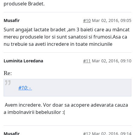
produsele Bradet.
Musafir
#10
Mar 02, 2016, 09:05
Sunt angajat lactate bradet ,am 3 baieti care au mâncat
mereu produsele lor si sunt sanatosi si frumosi.Asa ca
nu trebuie sa aveti incredere in toate minciunile
Luminita Loredana
#11
Mar 02, 2016, 09:10
Re:
#10: -
Avem incredere. Vor doar sa acopere adevarata cauza
a imbolnavirii bebelusilor :(
Musafir
#12
Mar 02, 2016, 09:14