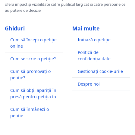
oferă impact și vizibilitate către publicul larg cât și către persoane ce
au putere de decizie
Ghiduri
Mai multe
Cum să începi o petiție
Inițiază o petiție
online
Politică de
Cum se scrie o petiție?
confidențialitate
Cum să promovați o
Gestionați cookie-urile
petiție?
Despre noi
Cum să obții apariții în
presă pentru petiția ta
Cum să înmânezi o
petiție