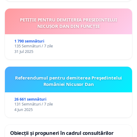
PETIȚIE PENTRU DEMITEREA PREȘEDINTELUI
NICUȘOR DAN DIN FUNCȚIE
1 790 semnături
135 Semnături / 7 zile
31 Jul 2025
Referendumul pentru demiterea Preşedintelui
României Nicusor Dan
26 661 semnături
131 Semnături / 7 zile
4 Jun 2025
Obiecții și propuneri în cadrul consultărilor