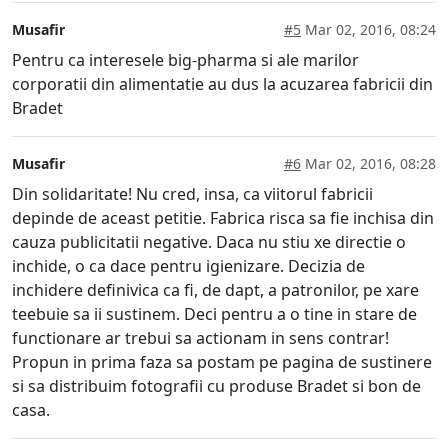
Musafir
#5
Mar 02, 2016, 08:24
Pentru ca interesele big-pharma si ale marilor
corporatii din alimentatie au dus la acuzarea fabricii din
Bradet
Musafir
#6
Mar 02, 2016, 08:28
Din solidaritate! Nu cred, insa, ca viitorul fabricii
depinde de aceast petitie. Fabrica risca sa fie inchisa din
cauza publicitatii negative. Daca nu stiu xe directie o
inchide, o ca dace pentru igienizare. Decizia de
inchidere definivica ca fi, de dapt, a patronilor, pe xare
teebuie sa ii sustinem. Deci pentru a o tine in stare de
functionare ar trebui sa actionam in sens contrar!
Propun in prima faza sa postam pe pagina de sustinere
si sa distribuim fotografii cu produse Bradet si bon de
casa.