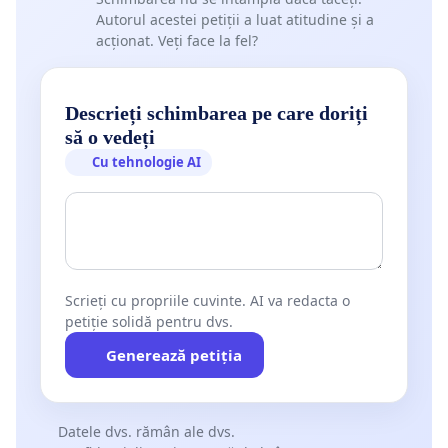
Autorul acestei petiții a luat atitudine și a
acționat. Veți face la fel?
Descrieți schimbarea pe care doriți
să o vedeți
Cu tehnologie AI
Scrieți cu propriile cuvinte. AI va redacta o
petiție solidă pentru dvs.
Generează petiția
Datele dvs. rămân ale dvs.