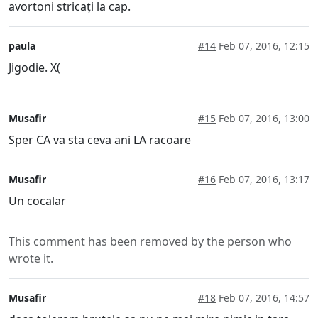
avortoni stricați la cap.
paula
#14
Feb 07, 2016, 12:15
Jigodie. X(
Musafir
#15
Feb 07, 2016, 13:00
Sper CA va sta ceva ani LA racoare
Musafir
#16
Feb 07, 2016, 13:17
Un cocalar
This comment has been removed by the person who
wrote it.
Musafir
#18
Feb 07, 2016, 14:57