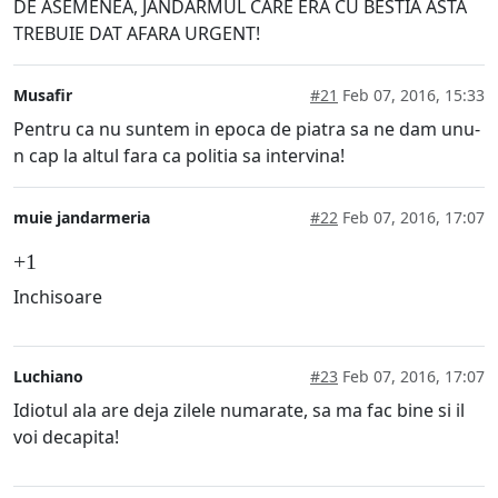
DE ASEMENEA, JANDARMUL CARE ERA CU BESTIA ASTA
TREBUIE DAT AFARA URGENT!
Musafir
#21
Feb 07, 2016, 15:33
Pentru ca nu suntem in epoca de piatra sa ne dam unu-
n cap la altul fara ca politia sa intervina!
muie jandarmeria
#22
Feb 07, 2016, 17:07
+1
Inchisoare
Luchiano
#23
Feb 07, 2016, 17:07
Idiotul ala are deja zilele numarate, sa ma fac bine si il
voi decapita!