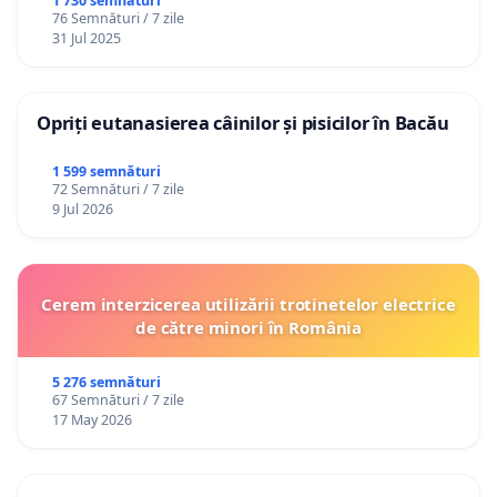
1 730 semnături
76 Semnături / 7 zile
31 Jul 2025
Opriți eutanasierea câinilor și pisicilor în Bacău
1 599 semnături
72 Semnături / 7 zile
9 Jul 2026
Cerem interzicerea utilizării trotinetelor electrice
de către minori în România
5 276 semnături
67 Semnături / 7 zile
17 May 2026