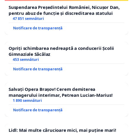
Suspendarea Președintelui României, Nicușor Dan,
pentru abuz de funcție și discreditarea statului
47 851 semnături
Notificare de transparență
Opriți schimbarea nedreaptă a conducerii Școlii
Gimnaziale Săcălaz
453 semnături
Notificare de transparență
Salvați Opera Brașov! Cerem demiterea
managerului interimar, Petrean Lucian-Marius!
1 890 semnături
Notificare de transparență
Lidl: Mai multe cărucioare mici, mai puține mari!