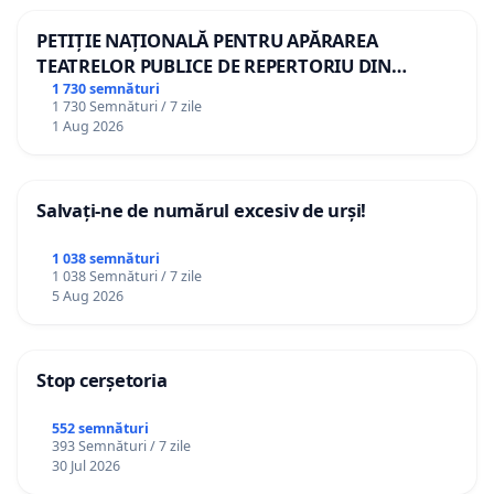
PETIȚIE NAȚIONALĂ PENTRU APĂRAREA
TEATRELOR PUBLICE DE REPERTORIU DIN
ROMÂNIA
1 730 semnături
1 730 Semnături / 7 zile
1 Aug 2026
Salvați-ne de numărul excesiv de urși!
1 038 semnături
1 038 Semnături / 7 zile
5 Aug 2026
Stop cerșetoria
552 semnături
393 Semnături / 7 zile
30 Jul 2026