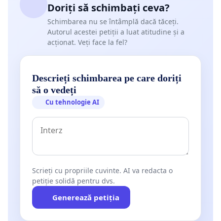
Doriți să schimbați ceva?
Schimbarea nu se întâmplă dacă tăceți.
Autorul acestei petiții a luat atitudine și a
acționat. Veți face la fel?
Descrieți schimbarea pe care doriți
să o vedeți
Cu tehnologie AI
Scrieți cu propriile cuvinte. AI va redacta o
petiție solidă pentru dvs.
Generează petiția