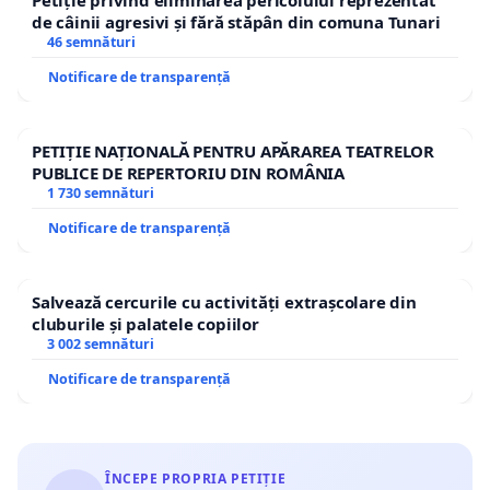
Petiție privind eliminarea pericolului reprezentat
de câinii agresivi și fără stăpân din comuna Tunari
46 semnături
Notificare de transparență
PETIȚIE NAȚIONALĂ PENTRU APĂRAREA TEATRELOR
PUBLICE DE REPERTORIU DIN ROMÂNIA
1 730 semnături
Notificare de transparență
Salvează cercurile cu activități extrașcolare din
cluburile și palatele copiilor
3 002 semnături
Notificare de transparență
ÎNCEPE PROPRIA PETIȚIE