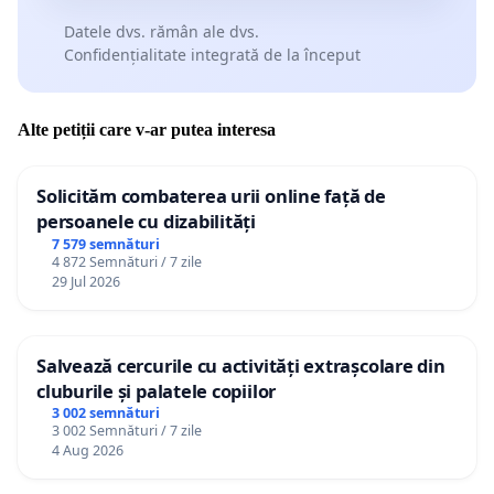
Datele dvs. rămân ale dvs.
Confidențialitate integrată de la început
Alte petiții care v-ar putea interesa
Solicităm combaterea urii online față de
persoanele cu dizabilități
7 579 semnături
4 872 Semnături / 7 zile
29 Jul 2026
Salvează cercurile cu activități extrașcolare din
cluburile și palatele copiilor
3 002 semnături
3 002 Semnături / 7 zile
4 Aug 2026