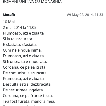
ROMANI UNITIVA CU MONARHIA !
Musafir
#9
May 02, 2014, 11:33
10 Mai
2 mai 2014 la 11:05
Frumoaso, azi e ziua ta
Si ia ta inraurata
E sfasiata, sfasiata,
Cum ne e noua inima...
Frumoaso, azi e ziua ta
Si fruntea ta e-nnourata.
Coroana, ce pe ea iti sta,
De comunisti e aruncata...
Frumoaso, azi e ziua ta
Desculta esti si dezbracata
De securimea ingalata...
Coroana, ce pe frunte-ti sta,
Ti-a fost furata, mandra mea.