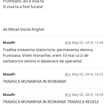
Frumoaso, azi e ziua ta
Si ziua ta a fost furata!
de Mihail Viorel Anghel
Musafir
#10
May 02, 2014, 12:44
Traditia inseamna statornicie, permanenta demna,
frumoasa. Vrem monarhie, vrem 10 mai ca zi de
sarbatorire senina si datatoare de speranta!
Musafir
#11
May 02, 2014, 16:22
TRAIASCA MONARHIA IN ROMANIA!
Musafir
#12
May 02, 2014, 16:29
TRAIASCA MONARHIA IN ROMANIA! TRAIASCA REGELE