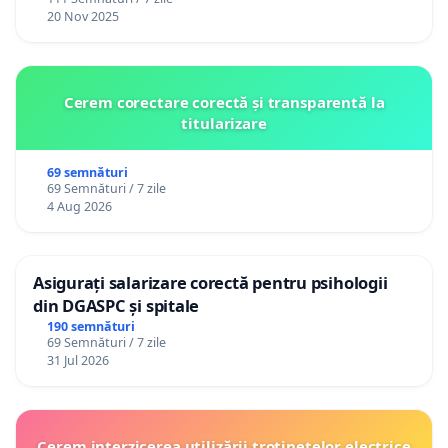
20 Nov 2025
Cerem corectare corectă și transparentă la
titularizare
69 semnături
69 Semnături / 7 zile
4 Aug 2026
Asigurați salarizare corectă pentru psihologii
din DGASPC și spitale
190 semnături
69 Semnături / 7 zile
31 Jul 2026
Cerem interzicerea utilizării trotinetelor electrice