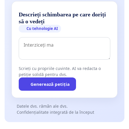
Descrieți schimbarea pe care doriți
să o vedeți
Cu tehnologie AI
Scrieți cu propriile cuvinte. AI va redacta o
petiție solidă pentru dvs.
Generează petiția
Datele dvs. rămân ale dvs.
Confidențialitate integrată de la început