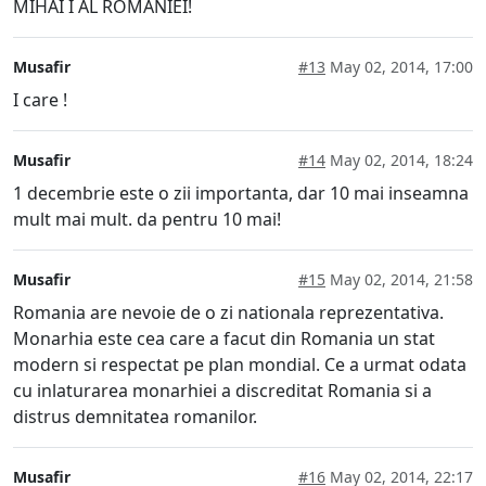
MIHAI I AL ROMANIEI!
Musafir
#13
May 02, 2014, 17:00
I care !
Musafir
#14
May 02, 2014, 18:24
1 decembrie este o zii importanta, dar 10 mai inseamna
mult mai mult. da pentru 10 mai!
Musafir
#15
May 02, 2014, 21:58
Romania are nevoie de o zi nationala reprezentativa.
Monarhia este cea care a facut din Romania un stat
modern si respectat pe plan mondial. Ce a urmat odata
cu inlaturarea monarhiei a discreditat Romania si a
distrus demnitatea romanilor.
Musafir
#16
May 02, 2014, 22:17