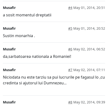
Musafir
#4
May 01, 2014, 20:51
a sosit momentul dreptatii
Musafir
#5
May 01, 2014, 20:52
Sustin monarhia .
Musafir
#6
May 02, 2014, 06:52
da,sarbatoarea nationala a Romaniei!
Musafir
#7
May 02, 2014, 07:11
Niciodata nu este tarziu sa pui lucrurile pe fagasul lo ,cu
credinta si ajutorul lui Dumnezeu...
Musafir
#8
May 02, 2014, 09:39