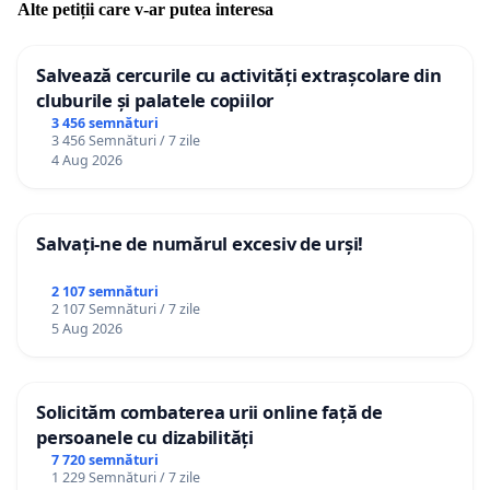
Alte petiții care v-ar putea interesa
Salvează cercurile cu activități extrașcolare din
cluburile și palatele copiilor
3 456 semnături
3 456 Semnături / 7 zile
4 Aug 2026
Salvați-ne de numărul excesiv de urși!
2 107 semnături
2 107 Semnături / 7 zile
5 Aug 2026
Solicităm combaterea urii online față de
persoanele cu dizabilități
7 720 semnături
1 229 Semnături / 7 zile