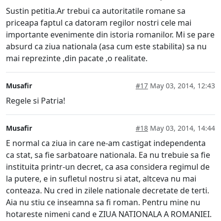
Sustin petitia.Ar trebui ca autoritatile romane sa
priceapa faptul ca datoram regilor nostri cele mai
importante evenimente din istoria romanilor. Mi se pare
absurd ca ziua nationala (asa cum este stabilita) sa nu
mai reprezinte ,din pacate ,o realitate.
Musafir
#17
May 03, 2014, 12:43
Regele si Patria!
Musafir
#18
May 03, 2014, 14:44
E normal ca ziua in care ne-am castigat independenta
ca stat, sa fie sarbatoare nationala. Ea nu trebuie sa fie
instituita printr-un decret, ca asa considera regimul de
la putere, e in sufletul nostru si atat, altceva nu mai
conteaza. Nu cred in zilele nationale decretate de terti.
Aia nu stiu ce inseamna sa fi roman. Pentru mine nu
hotareste nimeni cand e ZIUA NATIONALA A ROMANIEI.