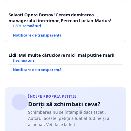
Salvați Opera Brașov! Cerem demiterea
managerului interimar, Petrean Lucian-Marius!
1 891 semnături
Notificare de transparență
Lidl: Mai multe cărucioare mici, mai puține mari!
8 semnături
Notificare de transparență
ÎNCEPE PROPRIA PETIȚIE
Doriți să schimbați ceva?
Schimbarea nu se întâmplă dacă tăceți.
Autorul acestei petiții a luat atitudine și a
acționat. Veți face la fel?