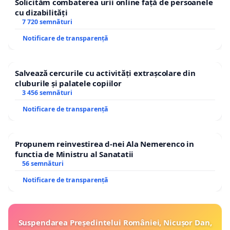
Solicităm combaterea urii online față de persoanele
cu dizabilități
7 720 semnături
Notificare de transparență
Salvează cercurile cu activități extrașcolare din
cluburile și palatele copiilor
3 456 semnături
Notificare de transparență
Propunem reinvestirea d-nei Ala Nemerenco in
functia de Ministru al Sanatatii
56 semnături
Notificare de transparență
Suspendarea Președintelui României, Nicușor Dan,