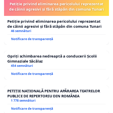
Petiție privind eliminarea pericolului reprezentat
de câinii agresivi și fără stăpân din comuna Tunari
Petiție privind eliminarea pericolului reprezentat
de câinii agresivi și fără stăpân din comuna Tunari
46 semnături
Notificare de transparență
Opriți schimbarea nedreaptă a conducerii Școlii
Gimnaziale Săcălaz
454 semnături
Notificare de transparență
PETIȚIE NAȚIONALĂ PENTRU APĂRAREA TEATRELOR
PUBLICE DE REPERTORIU DIN ROMÂNIA
1 778 semnături
Notificare de transparență