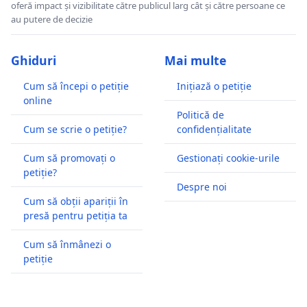
oferă impact și vizibilitate către publicul larg cât și către persoane ce
au putere de decizie
Ghiduri
Mai multe
Cum să începi o petiție
Inițiază o petiție
online
Politică de
Cum se scrie o petiție?
confidențialitate
Cum să promovați o
Gestionați cookie-urile
petiție?
Despre noi
Cum să obții apariții în
presă pentru petiția ta
Cum să înmânezi o
petiție