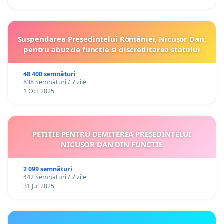
Suspendarea Președintelui României, Nicușor Dan,
pentru abuz de funcție și discreditarea statului
48 400 semnături
838 Semnături / 7 zile
1 Oct 2025
PETIȚIE PENTRU DEMITEREA PREȘEDINTELUI
NICUȘOR DAN DIN FUNCȚIE
2 099 semnături
442 Semnături / 7 zile
31 Jul 2025