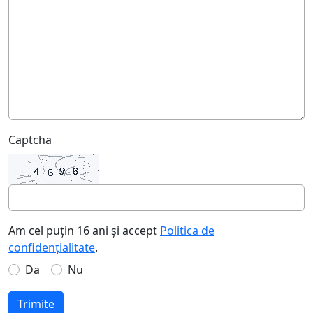
Captcha
Am cel puțin 16 ani și accept
Politica de
confidențialitate
.
Da
Nu
Trimite