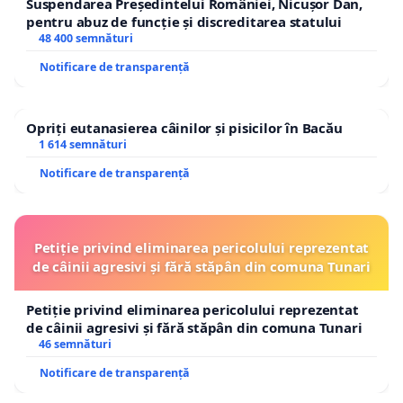
Suspendarea Președintelui României, Nicușor Dan,
pentru abuz de funcție și discreditarea statului
48 400 semnături
Notificare de transparență
Opriți eutanasierea câinilor și pisicilor în Bacău
1 614 semnături
Notificare de transparență
Petiție privind eliminarea pericolului reprezentat
de câinii agresivi și fără stăpân din comuna Tunari
Petiție privind eliminarea pericolului reprezentat
de câinii agresivi și fără stăpân din comuna Tunari
46 semnături
Notificare de transparență