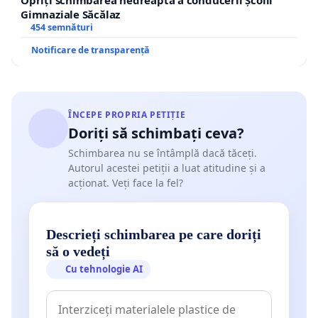
Gimnaziale Săcălaz
454 semnături
Notificare de transparență
ÎNCEPE PROPRIA PETIȚIE
Doriți să schimbați ceva?
Schimbarea nu se întâmplă dacă tăceți.
Autorul acestei petiții a luat atitudine și a
acționat. Veți face la fel?
Descrieți schimbarea pe care doriți
să o vedeți
Cu tehnologie AI