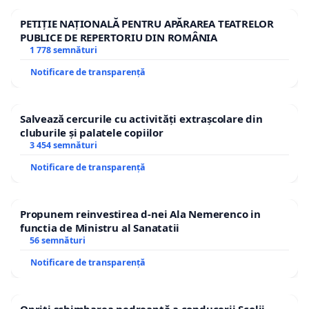
PETIȚIE NAȚIONALĂ PENTRU APĂRAREA TEATRELOR
PUBLICE DE REPERTORIU DIN ROMÂNIA
1 778 semnături
Notificare de transparență
Salvează cercurile cu activități extrașcolare din
cluburile și palatele copiilor
3 454 semnături
Notificare de transparență
Propunem reinvestirea d-nei Ala Nemerenco in
functia de Ministru al Sanatatii
56 semnături
Notificare de transparență
Opriți schimbarea nedreaptă a conducerii Școlii