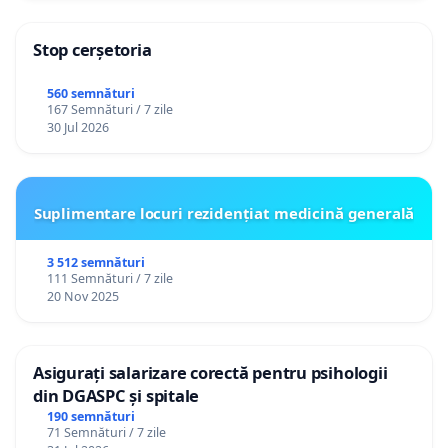
Stop cerșetoria
560 semnături
167 Semnături / 7 zile
30 Jul 2026
Suplimentare locuri rezidențiat medicină generală
3 512 semnături
111 Semnături / 7 zile
20 Nov 2025
Asigurați salarizare corectă pentru psihologii
din DGASPC și spitale
190 semnături
71 Semnături / 7 zile