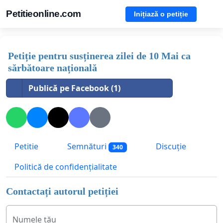
Petitieonline.com
Inițiază o petiție
Petiție pentru susținerea zilei de 10 Mai ca
sărbătoare națională
Publică pe Facebook (1)
Petitie
Semnături
Discuție
340
Politică de confidențialitate
Contactați autorul petiției
Numele tău