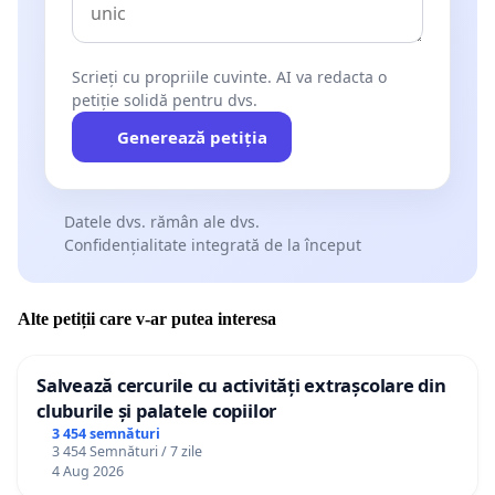
Scrieți cu propriile cuvinte. AI va redacta o
petiție solidă pentru dvs.
Generează petiția
Datele dvs. rămân ale dvs.
Confidențialitate integrată de la început
Alte petiții care v-ar putea interesa
Salvează cercurile cu activități extrașcolare din
cluburile și palatele copiilor
3 454 semnături
3 454 Semnături / 7 zile
4 Aug 2026