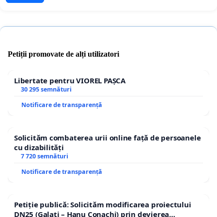
Petiții promovate de alți utilizatori
Libertate pentru VIOREL PAȘCA
30 295 semnături
Notificare de transparență
Solicităm combaterea urii online față de persoanele
cu dizabilități
7 720 semnături
Notificare de transparență
Petiție publică: Solicităm modificarea proiectului
DN25 (Galați – Hanu Conachi) prin devierea