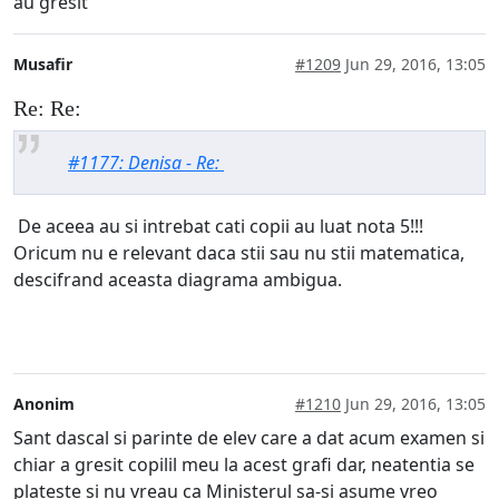
au gresit
Musafir
#1209
Jun 29, 2016, 13:05
Re: Re:
#1177: Denisa - Re:
De aceea au si intrebat cati copii au luat nota 5!!!
Oricum nu e relevant daca stii sau nu stii matematica,
descifrand aceasta diagrama ambigua.
Anonim
#1210
Jun 29, 2016, 13:05
Sant dascal si parinte de elev care a dat acum examen si
chiar a gresit copilil meu la acest grafi dar, neatentia se
plateste si nu vreau ca Ministerul sa-si asume vreo