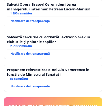
Salvați Opera Brașov! Cerem demiterea
managerului interimar, Petrean Lucian-Marius!
1 890 semnături
Notificare de transparență
Salvează cercurile cu activități extrașcolare din
cluburile și palatele copiilor
2 518 semnături
Notificare de transparență
Propunem reinvestirea d-nei Ala Nemerenco in
functia de Ministru al Sanatatii
56 semnături
Notificare de transparență
Petiție privind eliminarea pericolului reprezentat