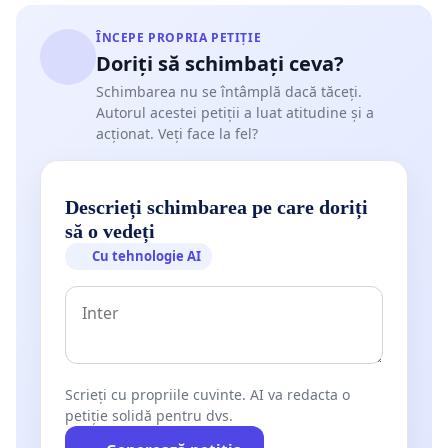
ÎNCEPE PROPRIA PETIȚIE
Doriți să schimbați ceva?
Schimbarea nu se întâmplă dacă tăceți.
Autorul acestei petiții a luat atitudine și a
acționat. Veți face la fel?
Descrieți schimbarea pe care doriți
să o vedeți
Cu tehnologie AI
Scrieți cu propriile cuvinte. AI va redacta o
petiție solidă pentru dvs.