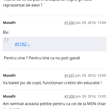
reprezentat de elevi ?
Musafir
#1206
Jun 29, 2016, 13:04
Re:
#1192: -
Pentru cine ? Pentru tine ca nu poti gandi
Musafir
#1207
Jun 29, 2016, 13:05
Va bateti joc de copii, functionari cretini din educatie !
Musafir
#1208
Jun 29, 2016, 13:05
Am semnat aceasta petitie pentru ca cei de la MEN chiar