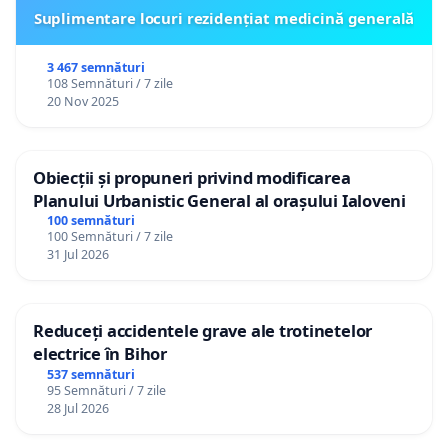
Suplimentare locuri rezidențiat medicină generală
3 467 semnături
108 Semnături / 7 zile
20 Nov 2025
Obiecții și propuneri privind modificarea
Planului Urbanistic General al orașului Ialoveni
100 semnături
100 Semnături / 7 zile
31 Jul 2026
Reduceți accidentele grave ale trotinetelor
electrice în Bihor
537 semnături
95 Semnături / 7 zile
28 Jul 2026