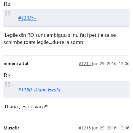
Re:
#1203: -
Legile din RO sunt ambiguu si nu faci petitie sa se
schimbe toate legile...du-te la somn
nimeni altul
#1214
Jun 29, 2016, 13:06
Re:
#1180: Diana Ewald -
Diana , esti o vaca!!!
Musafir
#1215
Jun 29, 2016, 13:06