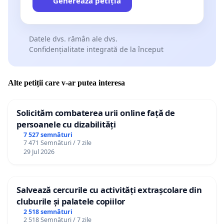
Generează petiția
Datele dvs. rămân ale dvs.
Confidențialitate integrată de la început
Alte petiții care v-ar putea interesa
Solicităm combaterea urii online față de
persoanele cu dizabilități
7 527 semnături
7 471 Semnături / 7 zile
29 Jul 2026
Salvează cercurile cu activități extrașcolare din
cluburile și palatele copiilor
2 518 semnături
2 518 Semnături / 7 zile