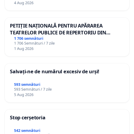
4 Aug 2026
PETIȚIE NAȚIONALĂ PENTRU APĂRAREA
TEATRELOR PUBLICE DE REPERTORIU DIN
ROMÂNIA
1 706 semnături
1 706 Semnături / 7 zile
1 Aug 2026
Salvați-ne de numărul excesiv de urși!
593 semnături
593 Semnături / 7 zile
5 Aug 2026
Stop cerșetoria
542 semnături