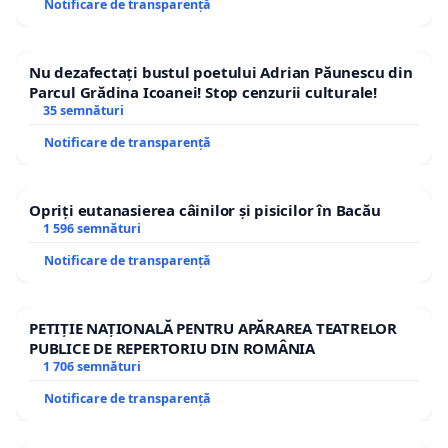
Notificare de transparență
Nu dezafectați bustul poetului Adrian Păunescu din
Parcul Grădina Icoanei! Stop cenzurii culturale!
35 semnături
Notificare de transparență
Opriți eutanasierea câinilor și pisicilor în Bacău
1 596 semnături
Notificare de transparență
PETIȚIE NAȚIONALĂ PENTRU APĂRAREA TEATRELOR
PUBLICE DE REPERTORIU DIN ROMÂNIA
1 706 semnături
Notificare de transparență