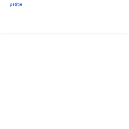
petiție