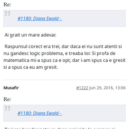
Re:
#1180: Diana Ewald -
Ai grait un mare adevar.
Raspunsul corect era trei, dar daca ei nu sunt atenti si
nu gandesc logic problema, e treaba lor. Si profa de
matematica mi-a spus ca e opt, dar i-am spus ca e gresit
si a spus ca eu am gresit.
Musafir
#1222
Jun 29, 2016, 13:06
Re:
#1180: Diana Ewald -