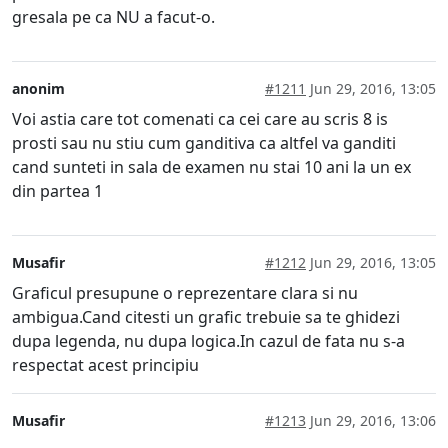
gresala pe ca NU a facut-o.
anonim
#1211
Jun 29, 2016, 13:05
Voi astia care tot comenati ca cei care au scris 8 is
prosti sau nu stiu cum ganditiva ca altfel va ganditi
cand sunteti in sala de examen nu stai 10 ani la un ex
din partea 1
Musafir
#1212
Jun 29, 2016, 13:05
Graficul presupune o reprezentare clara si nu
ambigua.Cand citesti un grafic trebuie sa te ghidezi
dupa legenda, nu dupa logica.In cazul de fata nu s-a
respectat acest principiu
Musafir
#1213
Jun 29, 2016, 13:06