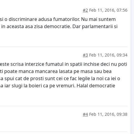
#2
Feb 11, 2016, 07:56
 si o discriminare adusa fumatorilor. Nu mai suntem
 in aceasta asa zisa democratie. Dar parlamentarii si
#3
Feb 11, 2016, 09:34
ste scrisa interzice fumatul in spatii inchise deci nu poti
ine iti poate manca mancarea lasata pe masa sau bea
pui cat de prosti sunt cei ce fac legile la noi ca iei o
a iar slugi la boieri ca pe vremuri. Halal democratie
#4
Feb 11, 2016, 09:38