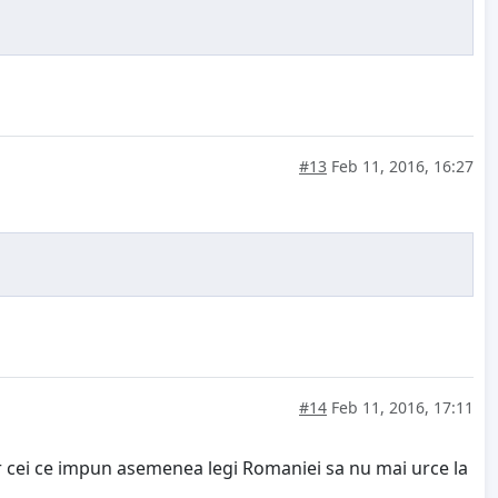
#13
Feb 11, 2016, 16:27
#14
Feb 11, 2016, 17:11
Iar cei ce impun asemenea legi Romaniei sa nu mai urce la