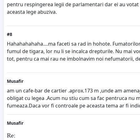
pentru respingerea legii de parlamentari dar ei au votat
aceasta lege abuziva.
#8
Hahahahahaha....ma faceti sa rad in hohote. Fumatorilor 
fumul de tigara, lor nu li se incalca drepturile. Nu mai 
tot, pentru ca mai rau ne imbolnavim noi nefumatorii, d
Musafir
am un cafe-bar de cartier .aprox.173 m ,unde am amenaja
obligat cu legea .Acum nu stiu cum sa fac pentruca nu ma
fumeaza.Daca vor fi controale pe aceasta tema ar fi indicat 
Musafir
Re: