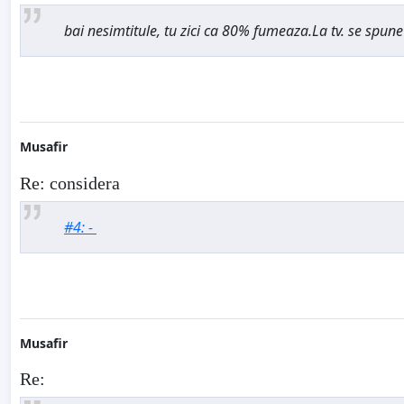
bai nesimtitule, tu zici ca 80% fumeaza.La tv. se spune c
Musafir
Re: considera
#4: -
Musafir
Re: