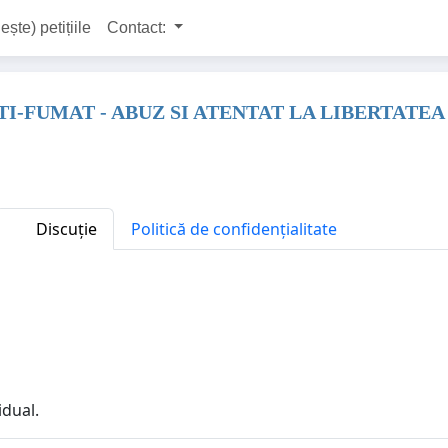
ește) petițiile
Contact:
I-FUMAT - ABUZ SI ATENTAT LA LIBERTATEA
Discuție
Politică de confidențialitate
idual.