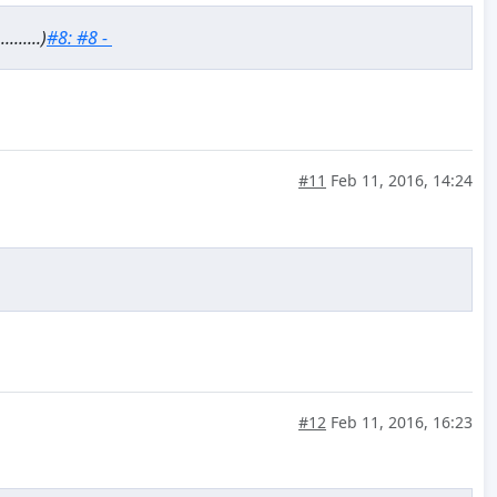
......)
#8: #8 -
#11
Feb 11, 2016, 14:24
#12
Feb 11, 2016, 16:23