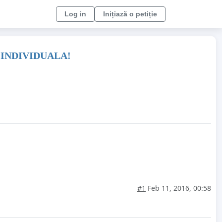
Log in
Inițiază o petiție
 INDIVIDUALA!
#1
Feb 11, 2016, 00:58