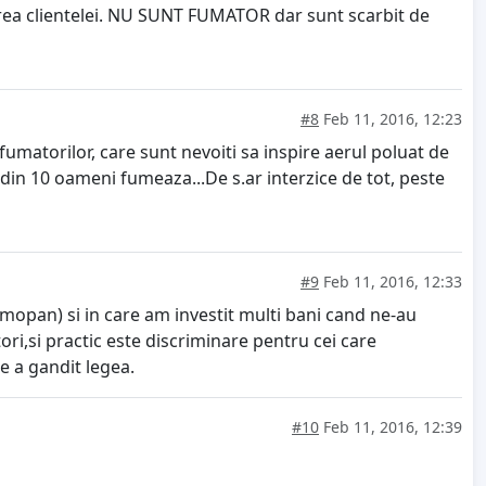
oarea clientelei. NU SUNT FUMATOR dar sunt scarbit de
#8
Feb 11, 2016, 12:23
umatorilor, care sunt nevoiti sa inspire aerul poluat de
 din 10 oameni fumeaza...De s.ar interzice de tot, peste
#9
Feb 11, 2016, 12:33
mopan) si in care am investit multi bani cand ne-au
ri,si practic este discriminare pentru cei care
ne a gandit legea.
#10
Feb 11, 2016, 12:39