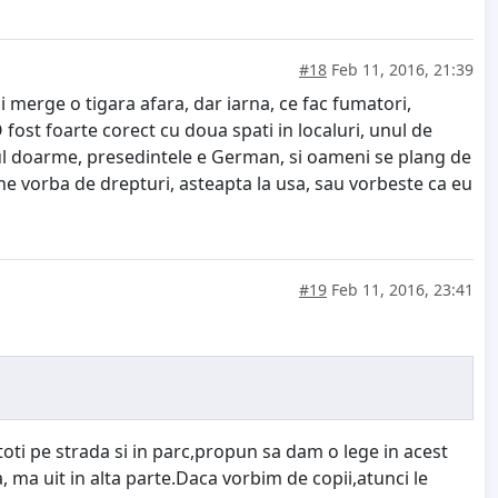
#18
Feb 11, 2016, 21:39
 merge o tigara afara, dar iarna, ce fac fumatori,
 fost foarte corect cu doua spati in localuri, unul de
arul doarme, presedintele e German, si oameni se plang de
d vine vorba de drepturi, asteapta la usa, sau vorbeste ca eu
#19
Feb 11, 2016, 23:41
toti pe strada si in parc,propun sa dam o lege in acest
 ma uit in alta parte.Daca vorbim de copii,atunci le