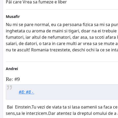
Pái care Vrea sa fumeze e liber
Musafir
Nu mi se pare normal, eu ca persoana fizica sa mi sa puna
inghetata cu aroma de maini si tigari, doar na ei trebuie s
fumatori, iar altul de nefumatori, dar asa, sa scoti afa
salari, de datori, o tara in care multi ar vrea sa se mute a
nu te ascult! Romania trezestete, deschi ochi la ce se in
Andrei
Re: #9
#8: #8 -
Bai Einstein.Tu vezi de viata ta si lasa oamenii sa faca c
sens,sa le interzicem.Dar atentez la dreptul omului de a 