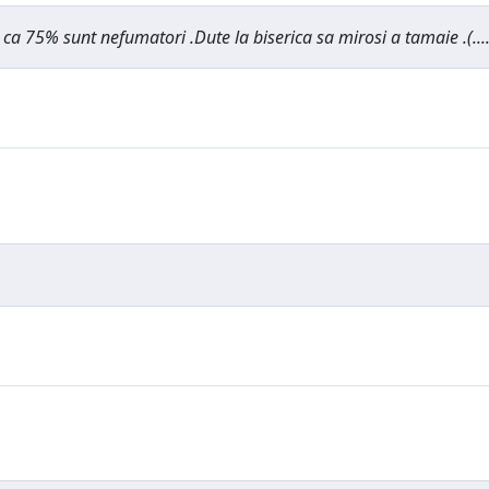
a 75% sunt nefumatori .Dute la biserica sa mirosi a tamaie .(.......