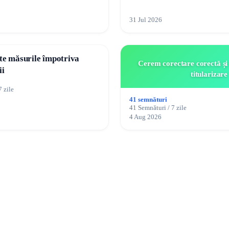
31 Jul 2026
ite măsurile împotriva
Cerem corectare corectă și
ii
titularizare
7 zile
41 semnături
41 Semnături / 7 zile
4 Aug 2026