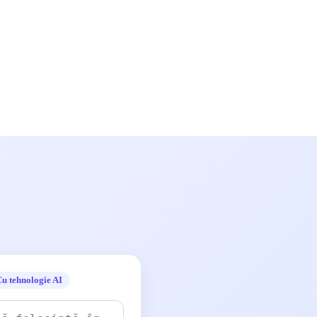
u tehnologie AI