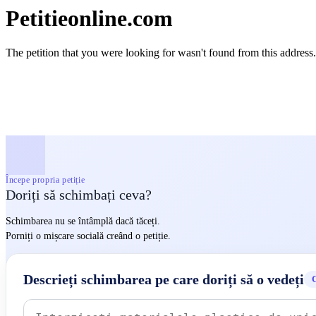
Petitieonline.com
The petition that you were looking for wasn't found from this address.
Începe propria petiție
Doriți să schimbați ceva?
Schimbarea nu se întâmplă dacă tăceți.
Porniți o mișcare socială creând o petiție.
Descrieți schimbarea pe care doriți să o vedeți
C