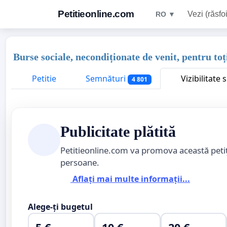
Petitieonline.com
Vezi (răsfoi
RO ▼
Burse sociale, necondiționate de venit, pentru toț
Petitie
Semnături
Vizibilitate
4 801
Publicitate plătită
Petitieonline.com va promova această peti
persoane.
Aflați mai multe informații...
Alege-ți bugetul