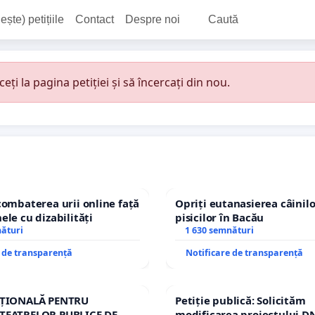
ește) petițiile
Contact
Despre noi
Caută
i la pagina petiției și să încercați din nou.
combaterea urii online față
Opriți eutanasierea câinilo
ele cu dizabilități
pisicilor în Bacău
nături
1 630 semnături
e de transparență
Notificare de transparență
AȚIONALĂ PENTRU
Petiție publică: Solicităm
TEATRELOR PUBLICE DE
modificarea proiectului DN