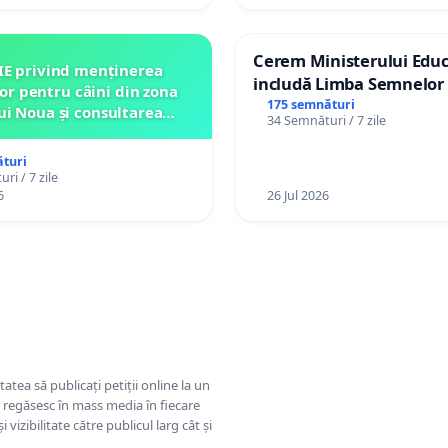
Cerem Ministerului Educ
IE privind menținerea
includă Limba Semnelor 
lor pentru câini din zona
alfabetul Braille în școlil
175 semnături
ui Noua și consultarea
34 Semnături / 7 zile
Republica Moldova!
ității înainte de orice
relocare
turi
ri / 7 zile
6
26 Jul 2026
tatea să publicați petiții online la un
se regăsesc în mass media în fiecare
 vizibilitate către publicul larg cât și