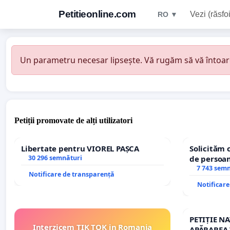
Petitieonline.com
Vezi (răsfoi
RO ▼
Un parametru necesar lipsește. Vă rugăm să vă întoarceț
Petiții promovate de alți utilizatori
Libertate pentru VIOREL PAȘCA
Solicităm 
30 296 semnături
de persoan
7 743 sem
Notificare de transparență
Notificar
PETIȚIE N
Interzicem TIK TOK in Romania
APĂRAREA 