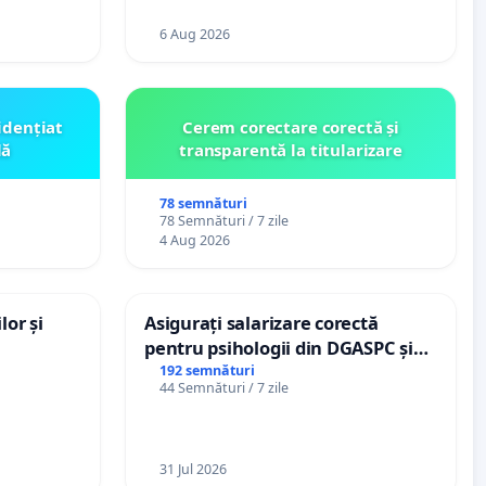
6 Aug 2026
idențiat
Cerem corectare corectă și
lă
transparentă la titularizare
78 semnături
78 Semnături / 7 zile
4 Aug 2026
lor și
Asigurați salarizare corectă
pentru psihologii din DGASPC și
spitale
192 semnături
44 Semnături / 7 zile
31 Jul 2026