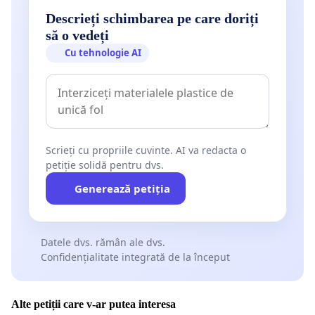
Descrieți schimbarea pe care doriți
să o vedeți
Cu tehnologie AI
Scrieți cu propriile cuvinte. AI va redacta o
petiție solidă pentru dvs.
Generează petiția
Datele dvs. rămân ale dvs.
Confidențialitate integrată de la început
Alte petiții care v-ar putea interesa