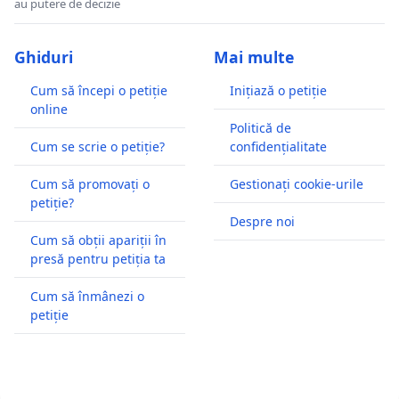
au putere de decizie
Ghiduri
Mai multe
Cum să începi o petiție
Inițiază o petiție
online
Politică de
Cum se scrie o petiție?
confidențialitate
Cum să promovați o
Gestionați cookie-urile
petiție?
Despre noi
Cum să obții apariții în
presă pentru petiția ta
Cum să înmânezi o
petiție