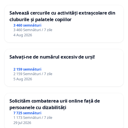
Salvează cercurile cu activități extrașcolare din
cluburile și palatele copiilor
3 460 semnături
3 460 Semnături / 7 zile
4 Aug 2026
Salvați-ne de numărul excesiv de urși!
2 159 semnături
2 159 Semnături / 7 zile
5 Aug 2026
Solicităm combaterea urii online față de
persoanele cu dizabilități
7 725 semnături
1 173 Semnături / 7 zile
29 Jul 2026