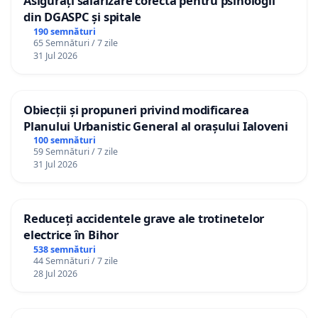
Asigurați salarizare corectă pentru psihologii
din DGASPC și spitale
190 semnături
65 Semnături / 7 zile
31 Jul 2026
Obiecții și propuneri privind modificarea
Planului Urbanistic General al orașului Ialoveni
100 semnături
59 Semnături / 7 zile
31 Jul 2026
Reduceți accidentele grave ale trotinetelor
electrice în Bihor
538 semnături
44 Semnături / 7 zile
28 Jul 2026