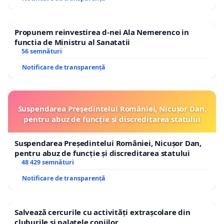
Propunem reinvestirea d-nei Ala Nemerenco in
functia de Ministru al Sanatatii
56 semnături
Notificare de transparență
Suspendarea Președintelui României, Nicușor Dan,
pentru abuz de funcție și discreditarea statului
Suspendarea Președintelui României, Nicușor Dan,
pentru abuz de funcție și discreditarea statului
48 429 semnături
Notificare de transparență
Salvează cercurile cu activități extrașcolare din
cluburile și palatele copiilor