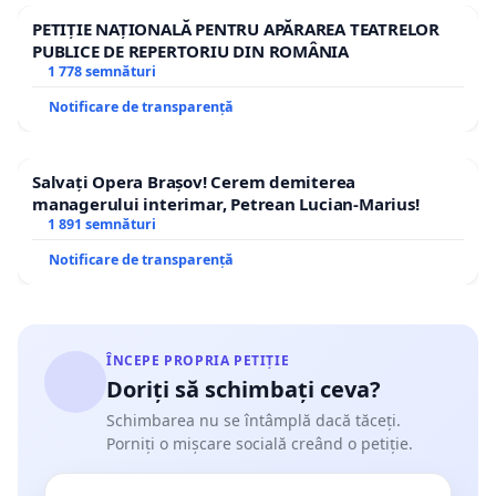
PETIȚIE NAȚIONALĂ PENTRU APĂRAREA TEATRELOR
PUBLICE DE REPERTORIU DIN ROMÂNIA
1 778 semnături
Notificare de transparență
Salvați Opera Brașov! Cerem demiterea
managerului interimar, Petrean Lucian-Marius!
1 891 semnături
Notificare de transparență
ÎNCEPE PROPRIA PETIȚIE
Doriți să schimbați ceva?
Schimbarea nu se întâmplă dacă tăceți.
Porniți o mișcare socială creând o petiție.