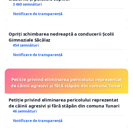
3 460 semnături
Notificare de transparență
Opriți schimbarea nedreaptă a conducerii Școlii
Gimnaziale Săcălaz
454 semnături
Notificare de transparență
Petiție privind eliminarea pericolului reprezentat
de câinii agresivi și fără stăpân din comuna Tunari
Petiție privind eliminarea pericolului reprezentat
de câinii agresivi și fără stăpân din comuna Tunari
46 semnături
Notificare de transparență