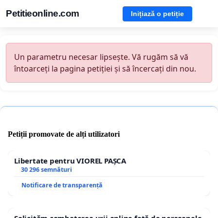
Petitieonline.com
Inițiază o petiție
Un parametru necesar lipsește. Vă rugăm să vă
întoarceți la pagina petiției și să încercați din nou.
Petiții promovate de alți utilizatori
Libertate pentru VIOREL PAȘCA
30 296 semnături
Notificare de transparență