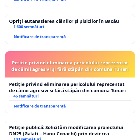
Opriți eutanasierea câinilor și pisicilor în Bacău
1 600 semnături
Notificare de transparență
Petiție privind eliminarea pericolului reprezentat
de câinii agresivi și fără stăpân din comuna Tunari
Petiție privind eliminarea pericolului reprezentat
de câinii agresivi și fără stăpân din comuna Tunari
46 semnături
Notificare de transparență
Petiție publică: Solicităm modificarea proiectului
DN25 (Galați – Hanu Conachi) prin devierea
traseului în afara localităților!
103 semnături