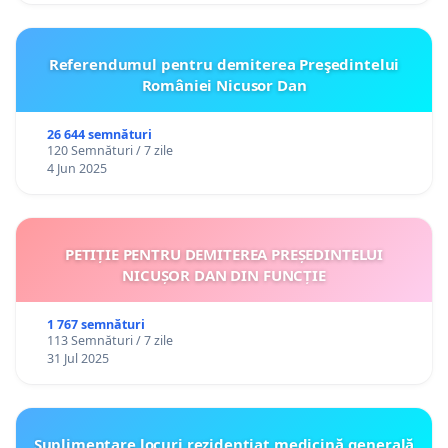
Referendumul pentru demiterea Preşedintelui
României Nicusor Dan
26 644 semnături
120 Semnături / 7 zile
4 Jun 2025
PETIȚIE PENTRU DEMITEREA PREȘEDINTELUI
NICUȘOR DAN DIN FUNCȚIE
1 767 semnături
113 Semnături / 7 zile
31 Jul 2025
Suplimentare locuri rezidențiat medicină generală