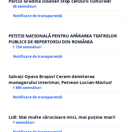
Parcul Grădina Icoanei! Stop cenzurii culturale!
36 semnături
Notificare de transparență
PETIȚIE NAȚIONALĂ PENTRU APĂRAREA TEATRELOR
PUBLICE DE REPERTORIU DIN ROMÂNIA
1 734 semnături
Notificare de transparență
Salvați Opera Brașov! Cerem demiterea
managerului interimar, Petrean Lucian-Marius!
1 890 semnături
Notificare de transparență
Lidl: Mai multe cărucioare mici, mai puține mari!
7 semnături
Notificare de transparență