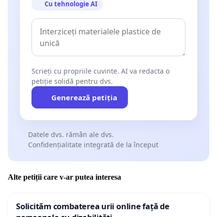
Cu tehnologie AI
Scrieți cu propriile cuvinte. AI va redacta o
petiție solidă pentru dvs.
Generează petiția
Datele dvs. rămân ale dvs.
Confidențialitate integrată de la început
Alte petiții care v-ar putea interesa
Solicităm combaterea urii online față de