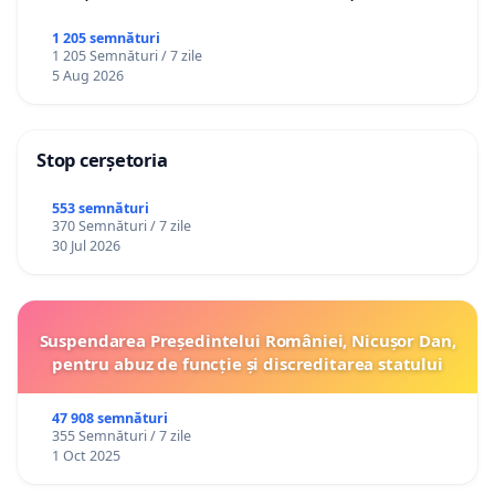
1 205 semnături
1 205 Semnături / 7 zile
5 Aug 2026
Stop cerșetoria
553 semnături
370 Semnături / 7 zile
30 Jul 2026
Suspendarea Președintelui României, Nicușor Dan,
pentru abuz de funcție și discreditarea statului
47 908 semnături
355 Semnături / 7 zile
1 Oct 2025