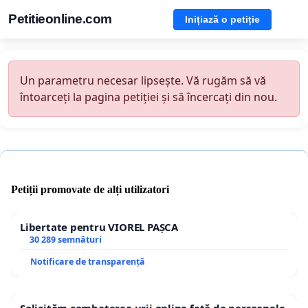
Petitieonline.com
Inițiază o petiție
Un parametru necesar lipsește. Vă rugăm să vă
întoarceți la pagina petiției și să încercați din nou.
Petiții promovate de alți utilizatori
Libertate pentru VIOREL PAȘCA
30 289 semnături
Notificare de transparență