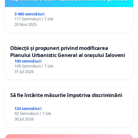
3 480 semnături
111 Semnături / 7 zile
20 Nov 2025
Obiecții și propuneri privind modificarea
Planului Urbanistic General al orașului Ialoveni
100 semnături
100 Semnături / 7 zile
31 Jul 2026
Să fie întărite măsurile împotriva discriminării
124 semnături
92 Semnături / 7 zile
30 Jul 2026