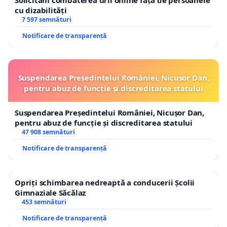
Solicităm combaterea urii online față de persoanele
cu dizabilități
7 597 semnături
Notificare de transparență
Suspendarea Președintelui României, Nicușor Dan,
pentru abuz de funcție și discreditarea statului
Suspendarea Președintelui României, Nicușor Dan,
pentru abuz de funcție și discreditarea statului
47 908 semnături
Notificare de transparență
Opriți schimbarea nedreaptă a conducerii Școlii
Gimnaziale Săcălaz
453 semnături
Notificare de transparență