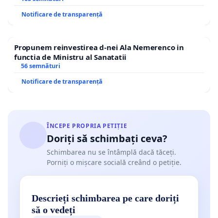
Notificare de transparență
Propunem reinvestirea d-nei Ala Nemerenco in
functia de Ministru al Sanatatii
56 semnături
Notificare de transparență
ÎNCEPE PROPRIA PETIȚIE
Doriți să schimbați ceva?
Schimbarea nu se întâmplă dacă tăceți.
Porniți o mișcare socială creând o petiție.
Descrieți schimbarea pe care doriți
să o vedeți