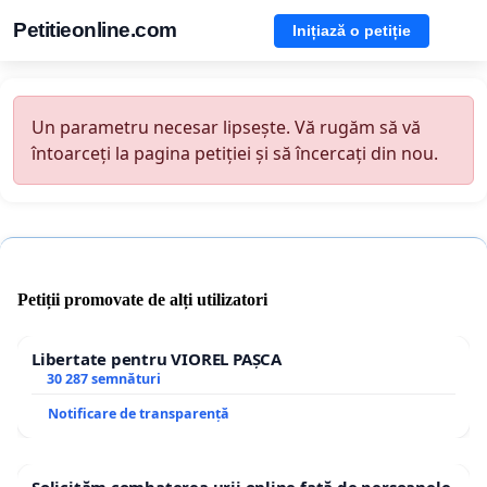
Petitieonline.com
Inițiază o petiție
Un parametru necesar lipsește. Vă rugăm să vă
întoarceți la pagina petiției și să încercați din nou.
Petiții promovate de alți utilizatori
Libertate pentru VIOREL PAȘCA
30 287 semnături
Notificare de transparență