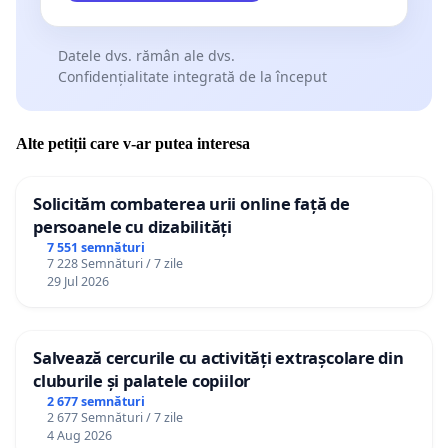
Datele dvs. rămân ale dvs.
Confidențialitate integrată de la început
Alte petiții care v-ar putea interesa
Solicităm combaterea urii online față de
persoanele cu dizabilități
7 551 semnături
7 228 Semnături / 7 zile
29 Jul 2026
Salvează cercurile cu activități extrașcolare din
cluburile și palatele copiilor
2 677 semnături
2 677 Semnături / 7 zile
4 Aug 2026