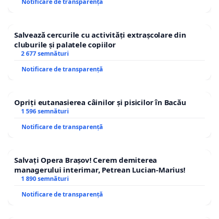
Notificare de transparență
Salvează cercurile cu activități extrașcolare din
cluburile și palatele copiilor
2 677 semnături
Notificare de transparență
Opriți eutanasierea câinilor și pisicilor în Bacău
1 596 semnături
Notificare de transparență
Salvați Opera Brașov! Cerem demiterea
managerului interimar, Petrean Lucian-Marius!
1 890 semnături
Notificare de transparență