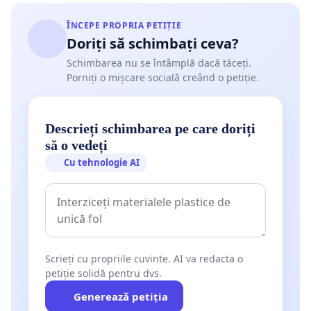
ÎNCEPE PROPRIA PETIȚIE
Doriți să schimbați ceva?
Schimbarea nu se întâmplă dacă tăceți.
Porniți o mișcare socială creând o petiție.
Descrieți schimbarea pe care doriți
să o vedeți
Cu tehnologie AI
Scrieți cu propriile cuvinte. AI va redacta o
petiție solidă pentru dvs.
Generează petiția