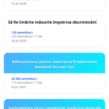
31 Jul 2026
Să fie întărite măsurile împotriva discriminării
124 semnături
123 Semnături / 7 zile
30 Jul 2026
Referendumul pentru demiterea Preşedintelui
României Nicusor Dan
26 566 semnături
115 Semnături / 7 zile
4 Jun 2025
Suplimentare locuri rezidențiat medicină generală