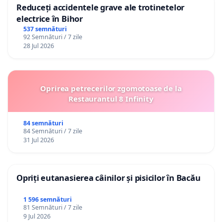
Reduceți accidentele grave ale trotinetelor
electrice în Bihor
537 semnături
92 Semnături / 7 zile
28 Jul 2026
Oprirea petrecerilor zgomotoase de la
Restaurantul 8 Infinity
84 semnături
84 Semnături / 7 zile
31 Jul 2026
Opriți eutanasierea câinilor și pisicilor în Bacău
1 596 semnături
81 Semnături / 7 zile
9 Jul 2026