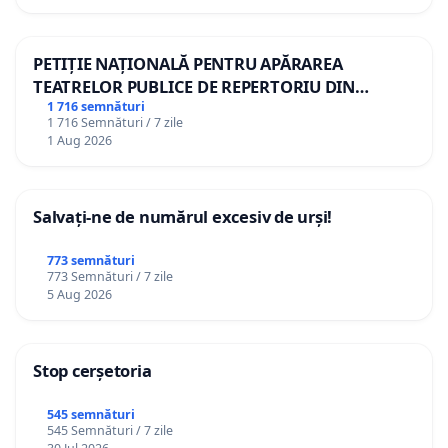
PETIȚIE NAȚIONALĂ PENTRU APĂRAREA
TEATRELOR PUBLICE DE REPERTORIU DIN
ROMÂNIA
1 716 semnături
1 716 Semnături / 7 zile
1 Aug 2026
Salvați-ne de numărul excesiv de urși!
773 semnături
773 Semnături / 7 zile
5 Aug 2026
Stop cerșetoria
545 semnături
545 Semnături / 7 zile