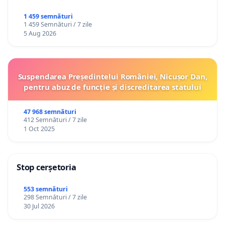
1 459 semnături
1 459 Semnături / 7 zile
5 Aug 2026
Suspendarea Președintelui României, Nicușor Dan,
pentru abuz de funcție și discreditarea statului
47 968 semnături
412 Semnături / 7 zile
1 Oct 2025
Stop cerșetoria
553 semnături
298 Semnături / 7 zile
30 Jul 2026