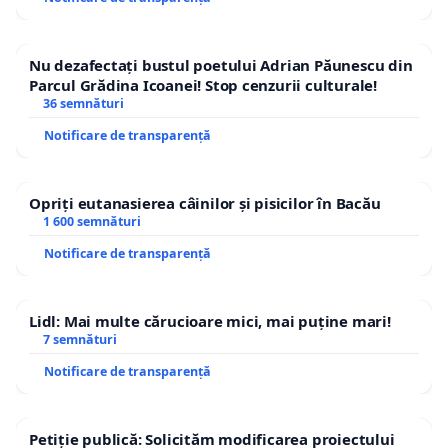
Nu dezafectați bustul poetului Adrian Păunescu din
Parcul Grădina Icoanei! Stop cenzurii culturale!
36 semnături
Notificare de transparență
Opriți eutanasierea câinilor și pisicilor în Bacău
1 600 semnături
Notificare de transparență
Lidl: Mai multe cărucioare mici, mai puține mari!
7 semnături
Notificare de transparență
Petiție publică: Solicităm modificarea proiectului