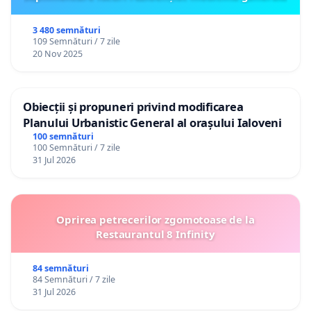
3 480 semnături
109 Semnături / 7 zile
20 Nov 2025
Obiecții și propuneri privind modificarea
Planului Urbanistic General al orașului Ialoveni
100 semnături
100 Semnături / 7 zile
31 Jul 2026
Oprirea petrecerilor zgomotoase de la
Restaurantul 8 Infinity
84 semnături
84 Semnături / 7 zile
31 Jul 2026