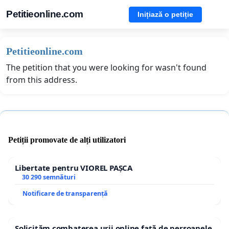
Petitieonline.com
Inițiază o petiție
Petitieonline.com
The petition that you were looking for wasn't found
from this address.
Petiții promovate de alți utilizatori
Libertate pentru VIOREL PAȘCA
30 290 semnături
Notificare de transparență
Solicităm combaterea urii online față de persoanele