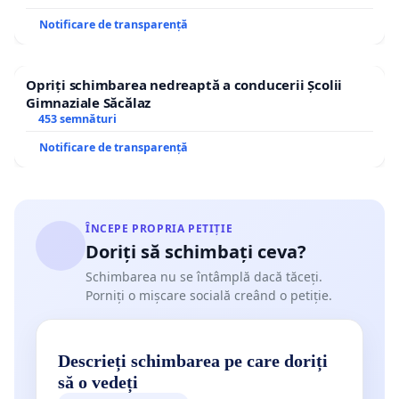
Notificare de transparență
Opriți schimbarea nedreaptă a conducerii Școlii
Gimnaziale Săcălaz
453 semnături
Notificare de transparență
ÎNCEPE PROPRIA PETIȚIE
Doriți să schimbați ceva?
Schimbarea nu se întâmplă dacă tăceți.
Porniți o mișcare socială creând o petiție.
Descrieți schimbarea pe care doriți
să o vedeți