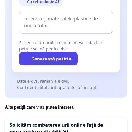
Cu tehnologie AI
Scrieți cu propriile cuvinte. AI va redacta o
petiție solidă pentru dvs.
Generează petiția
Datele dvs. rămân ale dvs.
Confidențialitate integrată de la început
Alte petiții care v-ar putea interesa
Solicităm combaterea urii online față de
persoanele cu dizabilități