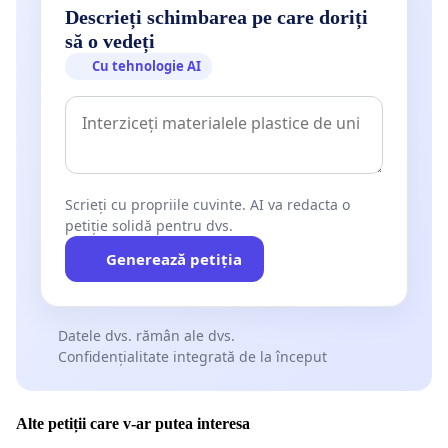
Descrieți schimbarea pe care doriți
să o vedeți
Cu tehnologie AI
Scrieți cu propriile cuvinte. AI va redacta o
petiție solidă pentru dvs.
Generează petiția
Datele dvs. rămân ale dvs.
Confidențialitate integrată de la început
Alte petiții care v-ar putea interesa