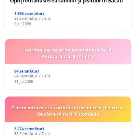
Opriți eutanasierea câinilor și pisicilor în Bacău
1 596 semnături
88 Semnături / 7 zile
9 Jul 2026
Oprirea petrecerilor zgomotoase de la
Restaurantul 8 Infinity
84 semnături
84 Semnături / 7 zile
31 Jul 2026
Cerem interzicerea utilizării trotinetelor electrice
de către minori în România
5 274 semnături
68 Semnături / 7 zile