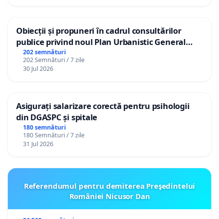
Obiecții și propuneri în cadrul consultărilor
publice privind noul Plan Urbanistic General
(PUG) Ialoveni
202 semnături
202 Semnături / 7 zile
30 Jul 2026
Asigurați salarizare corectă pentru psihologii
din DGASPC și spitale
180 semnături
180 Semnături / 7 zile
31 Jul 2026
Referendumul pentru demiterea Preşedintelui
României Nicusor Dan