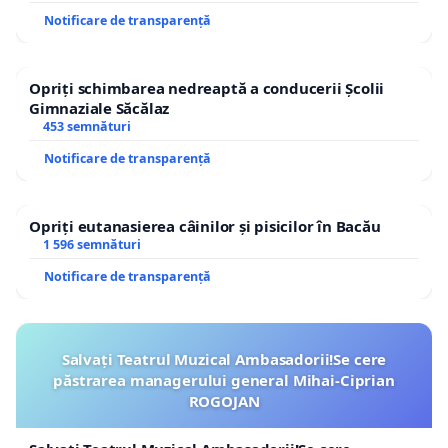
Notificare de transparență
Opriți schimbarea nedreaptă a conducerii Școlii
Gimnaziale Săcălaz
453 semnături
Notificare de transparență
Opriți eutanasierea câinilor și pisicilor în Bacău
1 596 semnături
Notificare de transparență
Salvați Teatrul Muzical Ambasadorii!Se cere
păstrarea managerului general Mihai-Ciprian
ROGOJAN