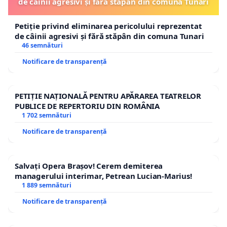
de câinii agresivi și fără stăpân din comuna Tunari
Petiție privind eliminarea pericolului reprezentat
de câinii agresivi și fără stăpân din comuna Tunari
46 semnături
Notificare de transparență
PETIȚIE NAȚIONALĂ PENTRU APĂRAREA TEATRELOR
PUBLICE DE REPERTORIU DIN ROMÂNIA
1 702 semnături
Notificare de transparență
Salvați Opera Brașov! Cerem demiterea
managerului interimar, Petrean Lucian-Marius!
1 889 semnături
Notificare de transparență