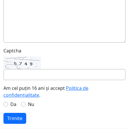
Captcha
Am cel puțin 16 ani și accept
Politica de
confidențialitate
.
Da
Nu
Trimite