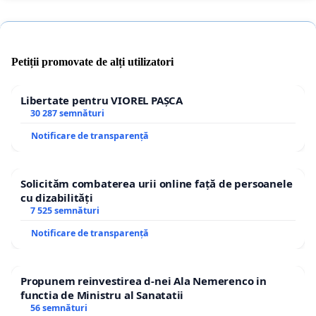
Petiții promovate de alți utilizatori
Libertate pentru VIOREL PAȘCA
30 287 semnături
Notificare de transparență
Solicităm combaterea urii online față de persoanele
cu dizabilități
7 525 semnături
Notificare de transparență
Propunem reinvestirea d-nei Ala Nemerenco in
functia de Ministru al Sanatatii
56 semnături