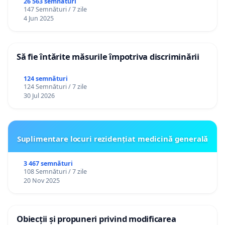
26 563 semnături
147 Semnături / 7 zile
4 Jun 2025
Să fie întărite măsurile împotriva discriminării
124 semnături
124 Semnături / 7 zile
30 Jul 2026
Suplimentare locuri rezidențiat medicină generală
3 467 semnături
108 Semnături / 7 zile
20 Nov 2025
Obiecții și propuneri privind modificarea