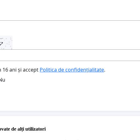
 16 ani și accept
Politica de confidențialitate
.
Nu
vate de alți utilizatori