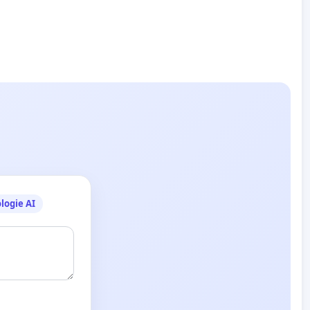
logie AI