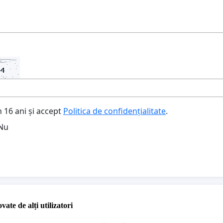
 16 ani și accept
Politica de confidențialitate
.
Nu
vate de alți utilizatori