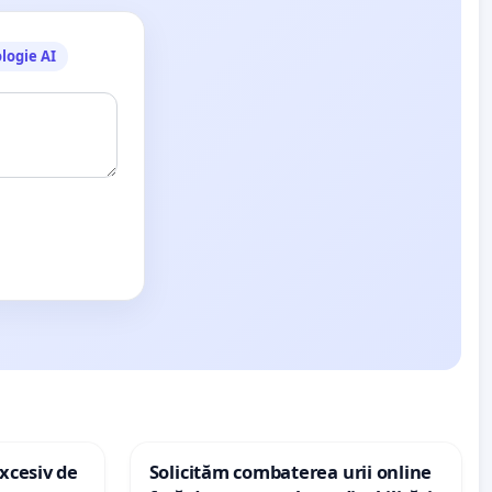
logie AI
xcesiv de
Solicităm combaterea urii online