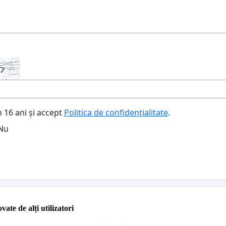
 16 ani și accept
Politica de confidențialitate
.
Nu
vate de alți utilizatori