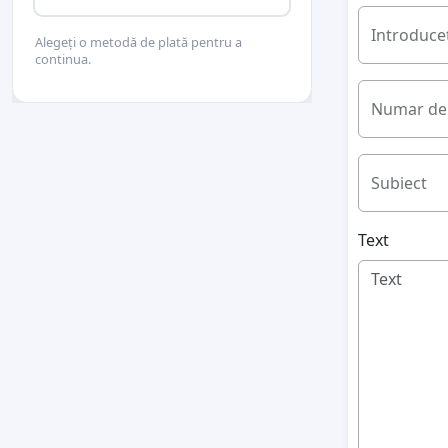
Introduceț
Alegeți o metodă de plată pentru a
continua.
Numar de 
Subiect
Text