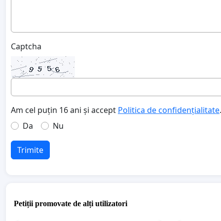
Captcha
Am cel puțin 16 ani și accept
Politica de confidențialitate
Da
Nu
Trimite
Petiții promovate de alți utilizatori