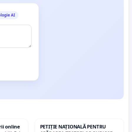
logie AI
ii online
PETIȚIE NAȚIONALĂ PENTRU