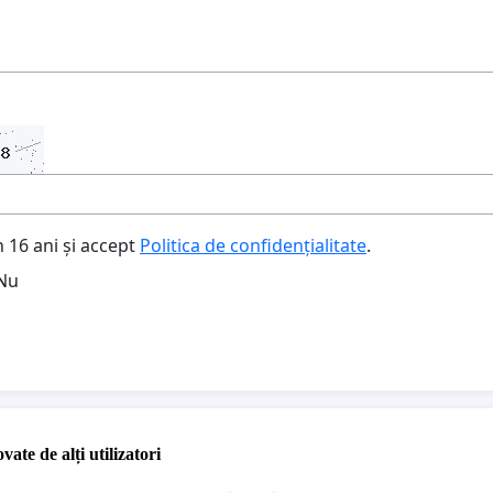
 16 ani și accept
Politica de confidențialitate
.
Nu
vate de alți utilizatori