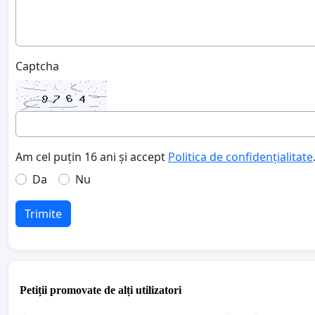
Captcha
Am cel puțin 16 ani și accept
Politica de confidențialitate
Da
Nu
Trimite
Petiții promovate de alți utilizatori