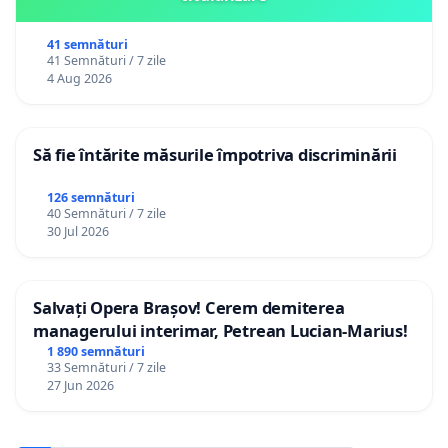
41 semnături
41 Semnături / 7 zile
4 Aug 2026
Să fie întărite măsurile împotriva discriminării
126 semnături
40 Semnături / 7 zile
30 Jul 2026
Salvați Opera Brașov! Cerem demiterea
managerului interimar, Petrean Lucian-Marius!
1 890 semnături
33 Semnături / 7 zile
27 Jun 2026