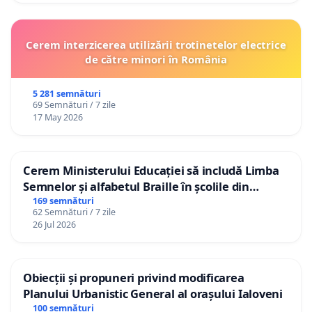
Cerem interzicerea utilizării trotinetelor electrice
de către minori în România
5 281 semnături
69 Semnături / 7 zile
17 May 2026
Cerem Ministerului Educației să includă Limba
Semnelor și alfabetul Braille în școlile din
Republica Moldova!
169 semnături
62 Semnături / 7 zile
26 Jul 2026
Obiecții și propuneri privind modificarea
Planului Urbanistic General al orașului Ialoveni
100 semnături