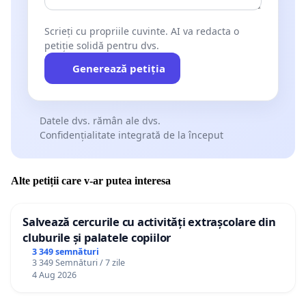
Scrieți cu propriile cuvinte. AI va redacta o
petiție solidă pentru dvs.
Generează petiția
Datele dvs. rămân ale dvs.
Confidențialitate integrată de la început
Alte petiții care v-ar putea interesa
Salvează cercurile cu activități extrașcolare din
cluburile și palatele copiilor
3 349 semnături
3 349 Semnături / 7 zile
4 Aug 2026