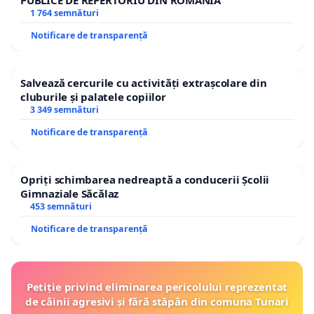
1 764 semnături
Notificare de transparență
Salvează cercurile cu activități extrașcolare din
cluburile și palatele copiilor
3 349 semnături
Notificare de transparență
Opriți schimbarea nedreaptă a conducerii Școlii
Gimnaziale Săcălaz
453 semnături
Notificare de transparență
Petiție privind eliminarea pericolului reprezentat
de câinii agresivi și fără stăpân din comuna Tunari