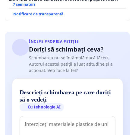
7 semnături
Notificare de transparență
ÎNCEPE PROPRIA PETIȚIE
Doriți să schimbați ceva?
Schimbarea nu se întâmplă dacă tăceți.
Autorul acestei petiții a luat atitudine și a
acționat. Veți face la fel?
Descrieți schimbarea pe care doriți
să o vedeți
Cu tehnologie AI