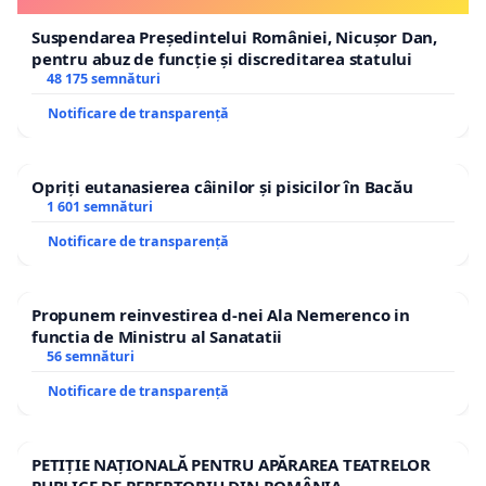
Suspendarea Președintelui României, Nicușor Dan,
pentru abuz de funcție și discreditarea statului
48 175 semnături
Notificare de transparență
Opriți eutanasierea câinilor și pisicilor în Bacău
1 601 semnături
Notificare de transparență
Propunem reinvestirea d-nei Ala Nemerenco in
functia de Ministru al Sanatatii
56 semnături
Notificare de transparență
PETIȚIE NAȚIONALĂ PENTRU APĂRAREA TEATRELOR
PUBLICE DE REPERTORIU DIN ROMÂNIA