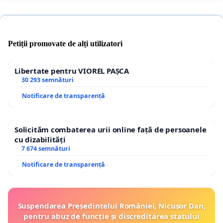
Petiții promovate de alți utilizatori
Libertate pentru VIOREL PAȘCA
30 293 semnături
Notificare de transparență
Solicităm combaterea urii online față de persoanele
cu dizabilități
7 674 semnături
Notificare de transparență
Suspendarea Președintelui României, Nicușor Dan,
pentru abuz de funcție și discreditarea statului