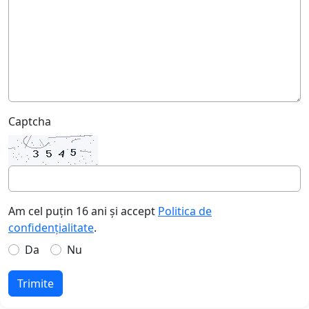
Captcha
Am cel puțin 16 ani și accept
Politica de
confidențialitate
.
Da
Nu
Trimite