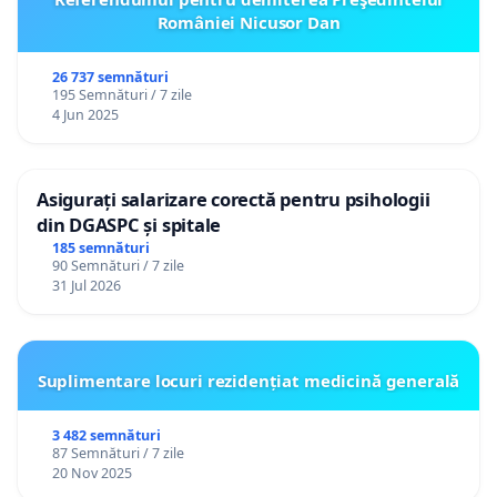
României Nicusor Dan
26 737 semnături
195 Semnături / 7 zile
4 Jun 2025
Asigurați salarizare corectă pentru psihologii
din DGASPC și spitale
185 semnături
90 Semnături / 7 zile
31 Jul 2026
Suplimentare locuri rezidențiat medicină generală
3 482 semnături
87 Semnături / 7 zile
20 Nov 2025