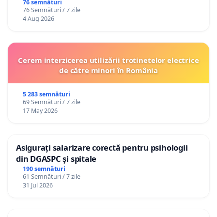
76 semnături
76 Semnături / 7 zile
4 Aug 2026
Cerem interzicerea utilizării trotinetelor electrice
de către minori în România
5 283 semnături
69 Semnături / 7 zile
17 May 2026
Asigurați salarizare corectă pentru psihologii
din DGASPC și spitale
190 semnături
61 Semnături / 7 zile
31 Jul 2026