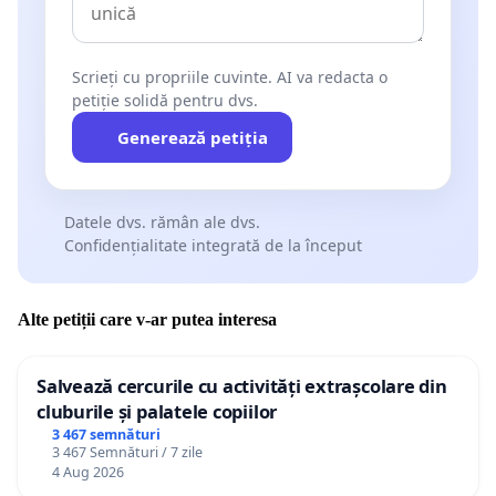
Scrieți cu propriile cuvinte. AI va redacta o
petiție solidă pentru dvs.
Generează petiția
Datele dvs. rămân ale dvs.
Confidențialitate integrată de la început
Alte petiții care v-ar putea interesa
Salvează cercurile cu activități extrașcolare din
cluburile și palatele copiilor
3 467 semnături
3 467 Semnături / 7 zile
4 Aug 2026