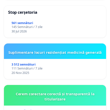
Stop cerșetoria
561 semnături
145 Semnături / 7 zile
30 Jul 2026
Suplimentare locuri rezidențiat medicină generală
3 512 semnături
111 Semnături / 7 zile
20 Nov 2025
Cerem corectare corectă și transparentă la
titularizare