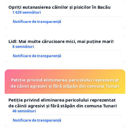
Opriți eutanasierea câinilor și pisicilor în Bacău
1 629 semnături
Notificare de transparență
Lidl: Mai multe cărucioare mici, mai puține mari!
8 semnături
Notificare de transparență
Petiție privind eliminarea pericolului reprezentat
de câinii agresivi și fără stăpân din comuna Tunari
Petiție privind eliminarea pericolului reprezentat
de câinii agresivi și fără stăpân din comuna Tunari
46 semnături
Notificare de transparență