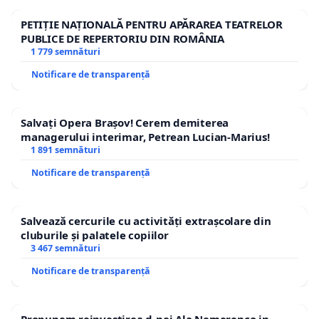
PETIȚIE NAȚIONALĂ PENTRU APĂRAREA TEATRELOR
PUBLICE DE REPERTORIU DIN ROMÂNIA
1 779 semnături
Notificare de transparență
Salvați Opera Brașov! Cerem demiterea
managerului interimar, Petrean Lucian-Marius!
1 891 semnături
Notificare de transparență
Salvează cercurile cu activități extrașcolare din
cluburile și palatele copiilor
3 467 semnături
Notificare de transparență
Propunem reinvestirea d-nei Ala Nemerenco in