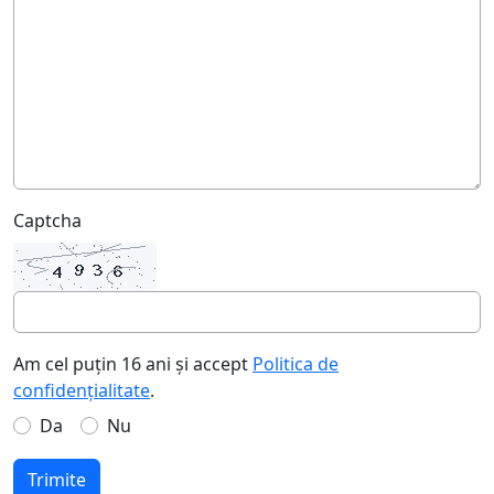
Captcha
Am cel puțin 16 ani și accept
Politica de
confidențialitate
.
Da
Nu
Trimite