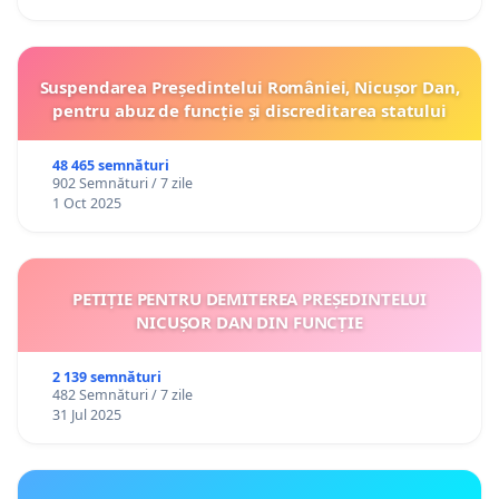
Suspendarea Președintelui României, Nicușor Dan,
pentru abuz de funcție și discreditarea statului
48 465 semnături
902 Semnături / 7 zile
1 Oct 2025
PETIȚIE PENTRU DEMITEREA PREȘEDINTELUI
NICUȘOR DAN DIN FUNCȚIE
2 139 semnături
482 Semnături / 7 zile
31 Jul 2025