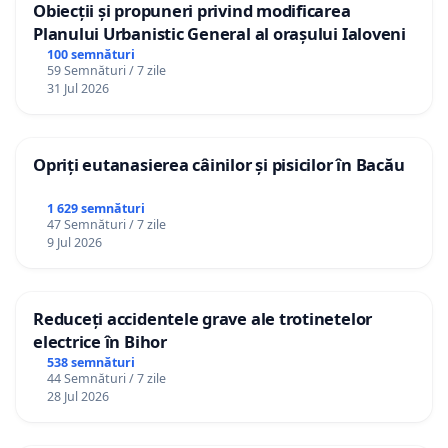
Obiecții și propuneri privind modificarea
Planului Urbanistic General al orașului Ialoveni
100 semnături
59 Semnături / 7 zile
31 Jul 2026
Opriți eutanasierea câinilor și pisicilor în Bacău
1 629 semnături
47 Semnături / 7 zile
9 Jul 2026
Reduceți accidentele grave ale trotinetelor
electrice în Bihor
538 semnături
44 Semnături / 7 zile
28 Jul 2026