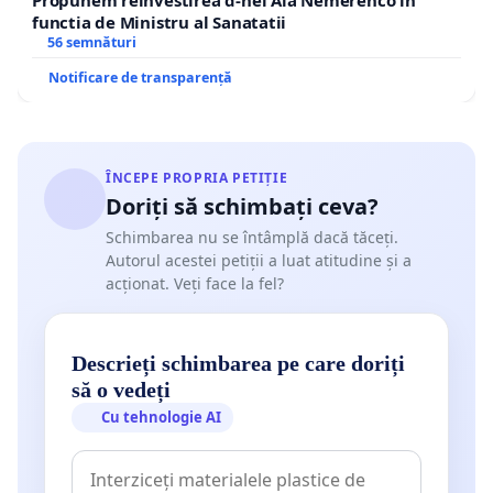
functia de Ministru al Sanatatii
56 semnături
Notificare de transparență
ÎNCEPE PROPRIA PETIȚIE
Doriți să schimbați ceva?
Schimbarea nu se întâmplă dacă tăceți.
Autorul acestei petiții a luat atitudine și a
acționat. Veți face la fel?
Descrieți schimbarea pe care doriți
să o vedeți
Cu tehnologie AI