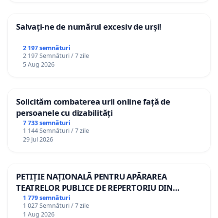
Salvați-ne de numărul excesiv de urși!
2 197 semnături
2 197 Semnături / 7 zile
5 Aug 2026
Solicităm combaterea urii online față de
persoanele cu dizabilități
7 733 semnături
1 144 Semnături / 7 zile
29 Jul 2026
PETIȚIE NAȚIONALĂ PENTRU APĂRAREA
TEATRELOR PUBLICE DE REPERTORIU DIN
ROMÂNIA
1 779 semnături
1 027 Semnături / 7 zile
1 Aug 2026