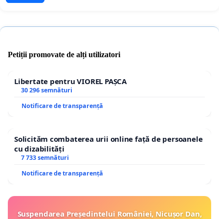
Petiții promovate de alți utilizatori
Libertate pentru VIOREL PAȘCA
30 296 semnături
Notificare de transparență
Solicităm combaterea urii online față de persoanele
cu dizabilități
7 733 semnături
Notificare de transparență
Suspendarea Președintelui României, Nicușor Dan,