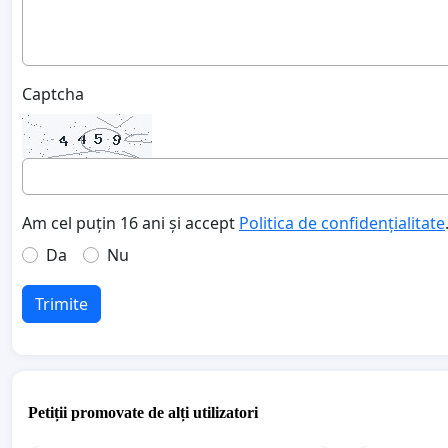
Captcha
Am cel puțin 16 ani și accept
Politica de confidențialitate
Da
Nu
Trimite
Petiții promovate de alți utilizatori