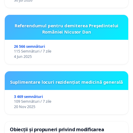
30 Jul 2026
Referendumul pentru demiterea Preşedintelui
României Nicusor Dan
26 566 semnături
115 Semnături / 7 zile
4 Jun 2025
Suplimentare locuri rezidențiat medicină generală
3 469 semnături
109 Semnături / 7 zile
20 Nov 2025
Obiecții și propuneri privind modificarea