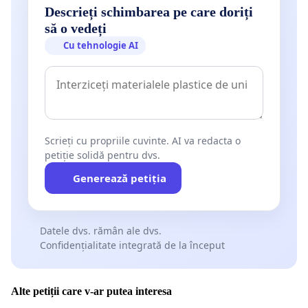
Descrieți schimbarea pe care doriți
să o vedeți
Cu tehnologie AI
Scrieți cu propriile cuvinte. AI va redacta o
petiție solidă pentru dvs.
Generează petiția
Datele dvs. rămân ale dvs.
Confidențialitate integrată de la început
Alte petiții care v-ar putea interesa