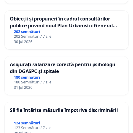
Obiecții și propuneri în cadrul consultărilor
publice privind noul Plan Urbanistic General
(PUG) Ialoveni
202 semnături
202 Semnături / 7 zile
30 Jul 2026
Asigurați salarizare corectă pentru psihologii
din DGASPC și spitale
180 semnături
180 Semnături / 7 zile
31 Jul 2026
Să fie întărite măsurile împotriva discriminării
124 semnături
123 Semnături / 7 zile