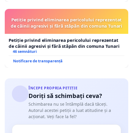
Petiție privind eliminarea pericolului reprezentat
de câinii agresivi și fără stăpân din comuna Tunari
Petiție privind eliminarea pericolului reprezentat
de câinii agresivi și fără stăpân din comuna Tunari
46 semnături
Notificare de transparență
ÎNCEPE PROPRIA PETIȚIE
Doriți să schimbați ceva?
Schimbarea nu se întâmplă dacă tăceți.
Autorul acestei petiții a luat atitudine și a
acționat. Veți face la fel?