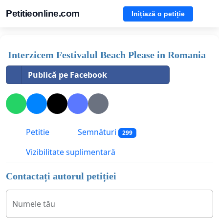
Petitieonline.com
Inițiază o petiție
Interzicem Festivalul Beach Please in Romania
Publică pe Facebook
Petitie
Semnături
299
Vizibilitate suplimentară
Contactați autorul petiției
Numele tău