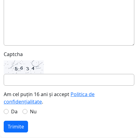
Captcha
Am cel puțin 16 ani și accept
Politica de
confidențialitate
.
Da
Nu
Trimite