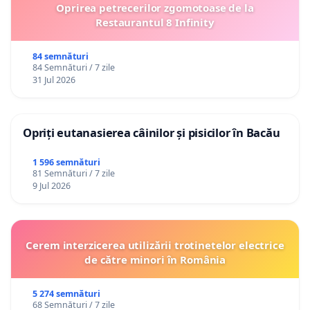
Oprirea petrecerilor zgomotoase de la
Restaurantul 8 Infinity
84 semnături
84 Semnături / 7 zile
31 Jul 2026
Opriți eutanasierea câinilor și pisicilor în Bacău
1 596 semnături
81 Semnături / 7 zile
9 Jul 2026
Cerem interzicerea utilizării trotinetelor electrice
de către minori în România
5 274 semnături
68 Semnături / 7 zile