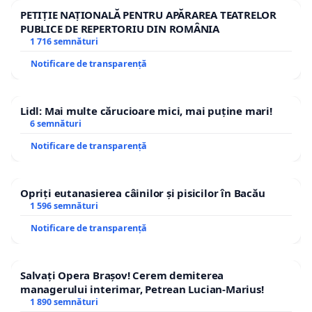
PETIȚIE NAȚIONALĂ PENTRU APĂRAREA TEATRELOR
PUBLICE DE REPERTORIU DIN ROMÂNIA
1 716 semnături
Notificare de transparență
Lidl: Mai multe cărucioare mici, mai puține mari!
6 semnături
Notificare de transparență
Opriți eutanasierea câinilor și pisicilor în Bacău
1 596 semnături
Notificare de transparență
Salvați Opera Brașov! Cerem demiterea
managerului interimar, Petrean Lucian-Marius!
1 890 semnături