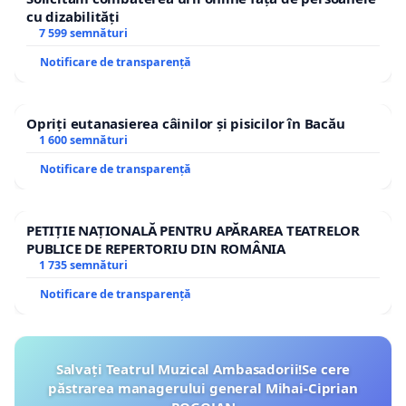
cu dizabilități
7 599 semnături
Notificare de transparență
Opriți eutanasierea câinilor și pisicilor în Bacău
1 600 semnături
Notificare de transparență
PETIȚIE NAȚIONALĂ PENTRU APĂRAREA TEATRELOR
PUBLICE DE REPERTORIU DIN ROMÂNIA
1 735 semnături
Notificare de transparență
Salvați Teatrul Muzical Ambasadorii!Se cere
păstrarea managerului general Mihai-Ciprian