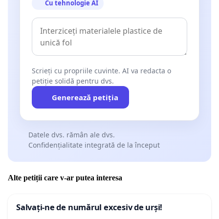
Cu tehnologie AI
Scrieți cu propriile cuvinte. AI va redacta o
petiție solidă pentru dvs.
Generează petiția
Datele dvs. rămân ale dvs.
Confidențialitate integrată de la început
Alte petiții care v-ar putea interesa
Salvați-ne de numărul excesiv de urși!