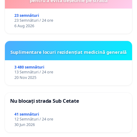
pentru a evita deșeurile pe stradă
23 semnături
23 Semnături / 24 ore
6 Aug 2026
Suplimentare locuri rezidențiat medicină generală
3 480 semnături
13 Semnături / 24 ore
20 Nov 2025
Nu blocați strada Sub Cetate
41 semnături
12 Semnături / 24 ore
30 Jun 2026