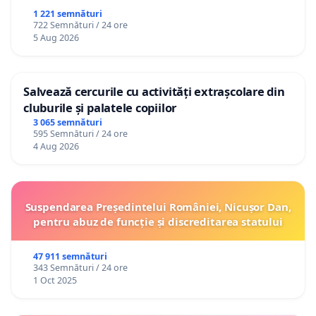
1 221 semnături
722 Semnături / 24 ore
5 Aug 2026
Salvează cercurile cu activități extrașcolare din
cluburile și palatele copiilor
3 065 semnături
595 Semnături / 24 ore
4 Aug 2026
Suspendarea Președintelui României, Nicușor Dan,
pentru abuz de funcție și discreditarea statului
47 911 semnături
343 Semnături / 24 ore
1 Oct 2025