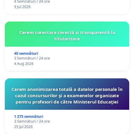
4 Semnături / 24 ore
9 Jul 2026
Cerem corectare corectă și transparentă la
titularizare
40 semnături
3 Semnături / 24 ore
4 Aug 2026
Cerem anonimizarea totală a datelor personale în
cazul concursurilor şi a examenelor organizate
pentru profesori de către Ministerul Educaţiei
1 275 semnături
3 Semnături / 24 ore
25 Jul 2026