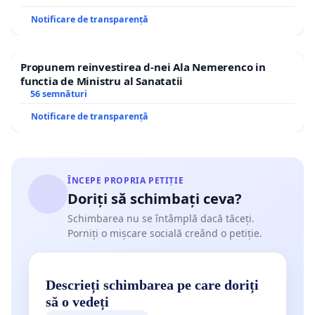
Notificare de transparență
Propunem reinvestirea d-nei Ala Nemerenco in
functia de Ministru al Sanatatii
56 semnături
Notificare de transparență
ÎNCEPE PROPRIA PETIȚIE
Doriți să schimbați ceva?
Schimbarea nu se întâmplă dacă tăceți.
Porniți o mișcare socială creând o petiție.
Descrieți schimbarea pe care doriți
să o vedeți