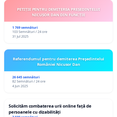
PETIȚIE PENTRU DEMITEREA PREȘEDINTELUI
NICUȘOR DAN DIN FUNCȚIE
1 769 semnături
103 Semnături / 24 ore
31 Jul 2025
Referendumul pentru demiterea Preşedintelui
României Nicusor Dan
26 645 semnături
82 Semnături / 24 ore
4 Jun 2025
Solicităm combaterea urii online față de
persoanele cu dizabilități