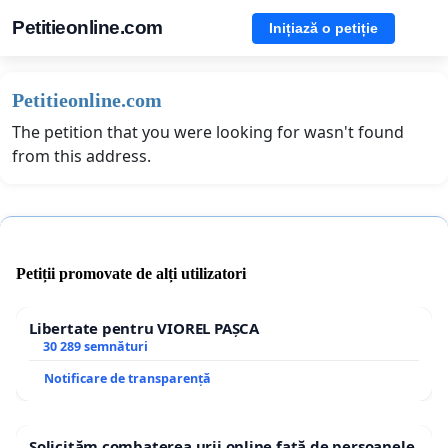
Petitieonline.com
Inițiază o petiție
Petitieonline.com
The petition that you were looking for wasn't found
from this address.
Petiții promovate de alți utilizatori
Libertate pentru VIOREL PAȘCA
30 289 semnături
Notificare de transparență
Solicităm combaterea urii online față de persoanele