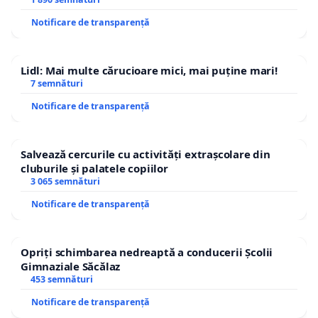
Notificare de transparență
Lidl: Mai multe cărucioare mici, mai puține mari!
7 semnături
Notificare de transparență
Salvează cercurile cu activități extrașcolare din
cluburile și palatele copiilor
3 065 semnături
Notificare de transparență
Opriți schimbarea nedreaptă a conducerii Școlii
Gimnaziale Săcălaz
453 semnături
Notificare de transparență