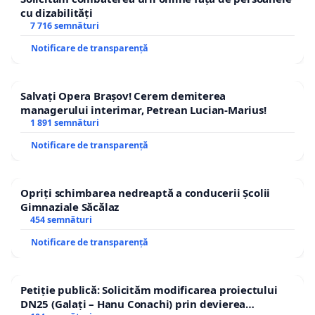
cu dizabilități
7 716 semnături
Notificare de transparență
Salvați Opera Brașov! Cerem demiterea
managerului interimar, Petrean Lucian-Marius!
1 891 semnături
Notificare de transparență
Opriți schimbarea nedreaptă a conducerii Școlii
Gimnaziale Săcălaz
454 semnături
Notificare de transparență
Petiție publică: Solicităm modificarea proiectului
DN25 (Galați – Hanu Conachi) prin devierea