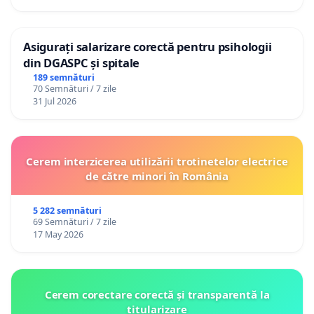
Asigurați salarizare corectă pentru psihologii
din DGASPC și spitale
189 semnături
70 Semnături / 7 zile
31 Jul 2026
Cerem interzicerea utilizării trotinetelor electrice
de către minori în România
5 282 semnături
69 Semnături / 7 zile
17 May 2026
Cerem corectare corectă și transparentă la
titularizare