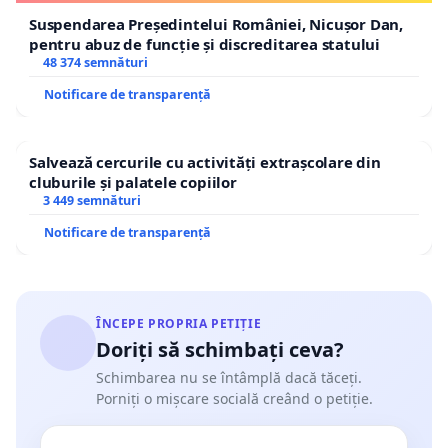
Suspendarea Președintelui României, Nicușor Dan,
pentru abuz de funcție și discreditarea statului
48 374 semnături
Notificare de transparență
Salvează cercurile cu activități extrașcolare din
cluburile și palatele copiilor
3 449 semnături
Notificare de transparență
ÎNCEPE PROPRIA PETIȚIE
Doriți să schimbați ceva?
Schimbarea nu se întâmplă dacă tăceți.
Porniți o mișcare socială creând o petiție.