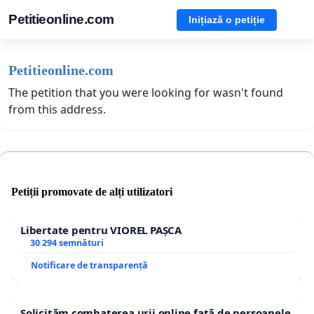
Petitieonline.com
Inițiază o petiție
Petitieonline.com
The petition that you were looking for wasn't found
from this address.
Petiții promovate de alți utilizatori
Libertate pentru VIOREL PAȘCA
30 294 semnături
Notificare de transparență
Solicităm combaterea urii online față de persoanele