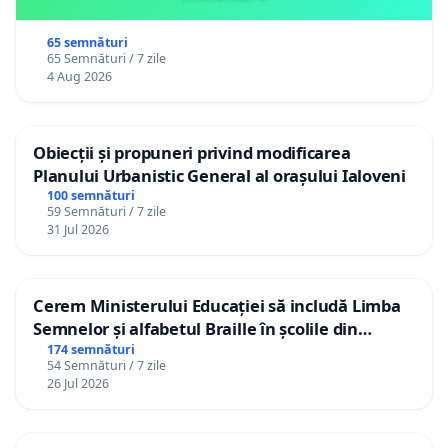
65 semnături
65 Semnături / 7 zile
4 Aug 2026
Obiecții și propuneri privind modificarea
Planului Urbanistic General al orașului Ialoveni
100 semnături
59 Semnături / 7 zile
31 Jul 2026
Cerem Ministerului Educației să includă Limba
Semnelor și alfabetul Braille în școlile din
Republica Moldova!
174 semnături
54 Semnături / 7 zile
26 Jul 2026