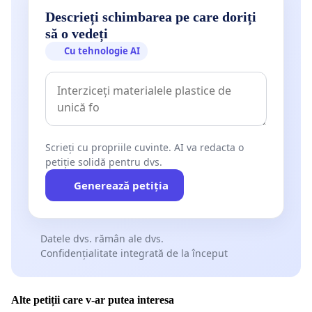
Descrieți schimbarea pe care doriți
să o vedeți
Cu tehnologie AI
Scrieți cu propriile cuvinte. AI va redacta o
petiție solidă pentru dvs.
Generează petiția
Datele dvs. rămân ale dvs.
Confidențialitate integrată de la început
Alte petiții care v-ar putea interesa