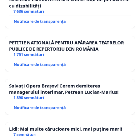
cu dizabilități
7 636 semnături
Notificare de transparență
PETIȚIE NAȚIONALĂ PENTRU APĂRAREA TEATRELOR
PUBLICE DE REPERTORIU DIN ROMÂNIA
1 751 semnături
Notificare de transparență
Salvați Opera Brașov! Cerem demiterea
managerului interimar, Petrean Lucian-Marius!
1 890 semnături
Notificare de transparență
Lidl: Mai multe cărucioare mici, mai puține mari!
7 semnături