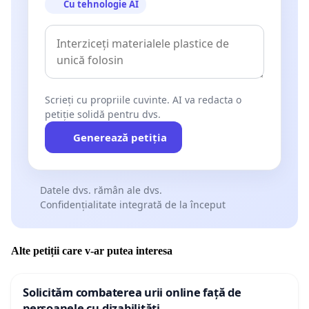
Cu tehnologie AI
Scrieți cu propriile cuvinte. AI va redacta o
petiție solidă pentru dvs.
Generează petiția
Datele dvs. rămân ale dvs.
Confidențialitate integrată de la început
Alte petiții care v-ar putea interesa
Solicităm combaterea urii online față de
persoanele cu dizabilități