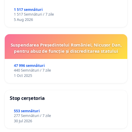
1 517 semnături
1 517 Semnături / 7 zile
5 Aug 2026
Suspendarea Președintelui României, Nicușor Dan,
pentru abuz de funcție și discreditarea statului
47 996 semnături
440 Semnături / 7 zile
1 Oct 2025
Stop cerșetoria
553 semnături
277 Semnături / 7 zile
30 Jul 2026