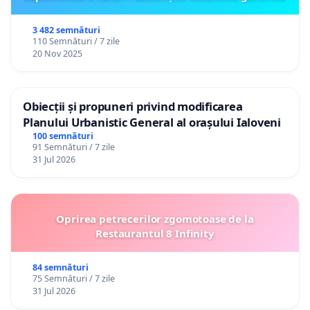
3 482 semnături
110 Semnături / 7 zile
20 Nov 2025
Obiecții și propuneri privind modificarea
Planului Urbanistic General al orașului Ialoveni
100 semnături
91 Semnături / 7 zile
31 Jul 2026
Oprirea petrecerilor zgomotoase de la
Restaurantul 8 Infinity
84 semnături
75 Semnături / 7 zile
31 Jul 2026