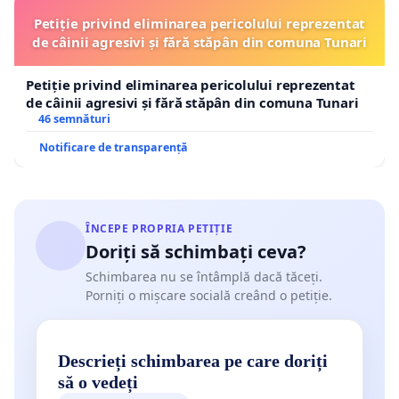
Petiție privind eliminarea pericolului reprezentat
de câinii agresivi și fără stăpân din comuna Tunari
Petiție privind eliminarea pericolului reprezentat
de câinii agresivi și fără stăpân din comuna Tunari
46 semnături
Notificare de transparență
ÎNCEPE PROPRIA PETIȚIE
Doriți să schimbați ceva?
Schimbarea nu se întâmplă dacă tăceți.
Porniți o mișcare socială creând o petiție.
Descrieți schimbarea pe care doriți
să o vedeți