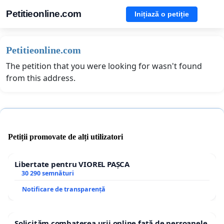
Petitieonline.com
Inițiază o petiție
Petitieonline.com
The petition that you were looking for wasn't found
from this address.
Petiții promovate de alți utilizatori
Libertate pentru VIOREL PAȘCA
30 290 semnături
Notificare de transparență
Solicităm combaterea urii online față de persoanele