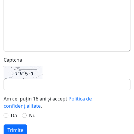
Captcha
Am cel puțin 16 ani și accept
Politica de
confidențialitate
.
Da
Nu
Trimite