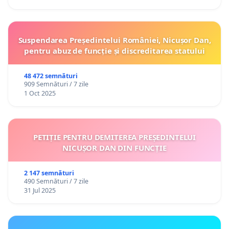
Suspendarea Președintelui României, Nicușor Dan,
pentru abuz de funcție și discreditarea statului
48 472 semnături
909 Semnături / 7 zile
1 Oct 2025
PETIȚIE PENTRU DEMITEREA PREȘEDINTELUI
NICUȘOR DAN DIN FUNCȚIE
2 147 semnături
490 Semnături / 7 zile
31 Jul 2025