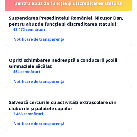
pentru abuz de funcție și discreditarea statului
Suspendarea Președintelui României, Nicușor Dan,
pentru abuz de funcție și discreditarea statului
48 472 semnături
Notificare de transparență
Opriți schimbarea nedreaptă a conducerii Școlii
Gimnaziale Săcălaz
454 semnături
Notificare de transparență
Salvează cercurile cu activități extrașcolare din
cluburile și palatele copiilor
3 468 semnături
Notificare de transparență