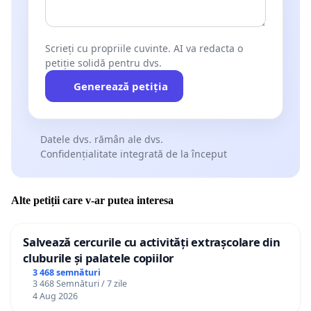
Scrieți cu propriile cuvinte. AI va redacta o
petiție solidă pentru dvs.
Generează petiția
Datele dvs. rămân ale dvs.
Confidențialitate integrată de la început
Alte petiții care v-ar putea interesa
Salvează cercurile cu activități extrașcolare din
cluburile și palatele copiilor
3 468 semnături
3 468 Semnături / 7 zile
4 Aug 2026