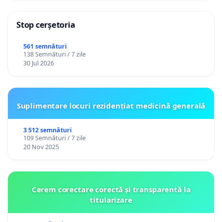
Stop cerșetoria
561 semnături
138 Semnături / 7 zile
30 Jul 2026
Suplimentare locuri rezidențiat medicină generală
3 512 semnături
109 Semnături / 7 zile
20 Nov 2025
Cerem corectare corectă și transparentă la
titularizare