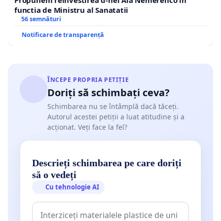
functia de Ministru al Sanatatii
56 semnături
Notificare de transparență
ÎNCEPE PROPRIA PETIȚIE
Doriți să schimbați ceva?
Schimbarea nu se întâmplă dacă tăceți.
Autorul acestei petiții a luat atitudine și a
acționat. Veți face la fel?
Descrieți schimbarea pe care doriți
să o vedeți
Cu tehnologie AI