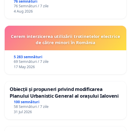
76 semnături
76 Semnături / 7 zile
4 Aug 2026
Cerem interzicerea utilizării trotinetelor electrice
de către minori în România
5 283 semnături
69 Semnături / 7 zile
17 May 2026
Obiecții și propuneri privind modificarea
Planului Urbanistic General al orașului Ialoveni
100 semnături
58 Semnături / 7 zile
31 Jul 2026