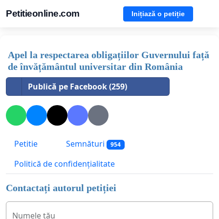
Petitieonline.com
Inițiază o petiție
Apel la respectarea obligațiilor Guvernului față
de învățământul universitar din România
Publică pe Facebook (259)
Petitie
Semnături
954
Politică de confidențialitate
Contactați autorul petiției
Numele tău