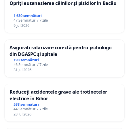
Opriți eutanasierea câinilor și pisicilor în Bacău
1 630 semnături
47 Semnături / 7 zile
9 Jul 2026
Asigurați salarizare corectă pentru psihologii
din DGASPC și spitale
190 semnături
46 Semnături / 7 zile
31 Jul 2026
Reduceți accidentele grave ale trotinetelor
electrice în Bihor
538 semnături
44 Semnături / 7 zile
28 Jul 2026