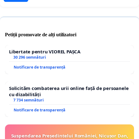
Petiții promovate de alți utilizatori
Libertate pentru VIOREL PAȘCA
30 296 semnături
Notificare de transparență
Solicităm combaterea urii online față de persoanele
cu dizabilități
7 734 semnături
Notificare de transparență
Suspendarea Președintelui României, Nicușor Dan,