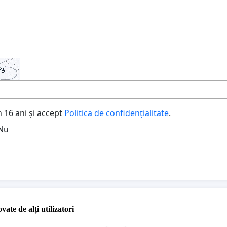
 16 ani și accept
Politica de confidențialitate
.
Nu
vate de alți utilizatori