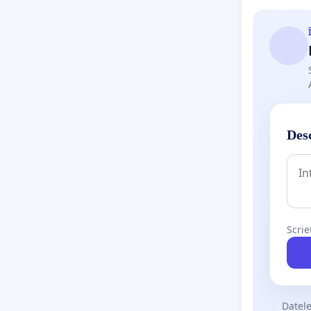
Desc
Scrie
Datele