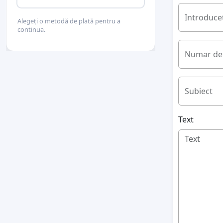
Introduceț
Alegeți o metodă de plată pentru a
continua.
Numar de 
Subiect
Text