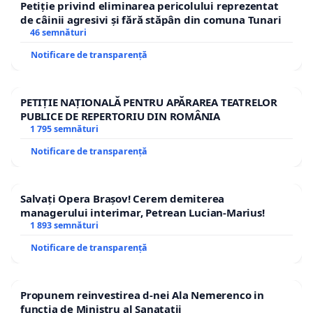
Petiție privind eliminarea pericolului reprezentat
de câinii agresivi și fără stăpân din comuna Tunari
46 semnături
Notificare de transparență
PETIȚIE NAȚIONALĂ PENTRU APĂRAREA TEATRELOR
PUBLICE DE REPERTORIU DIN ROMÂNIA
1 795 semnături
Notificare de transparență
Salvați Opera Brașov! Cerem demiterea
managerului interimar, Petrean Lucian-Marius!
1 893 semnături
Notificare de transparență
Propunem reinvestirea d-nei Ala Nemerenco in
functia de Ministru al Sanatatii