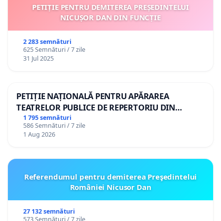
PETIȚIE PENTRU DEMITEREA PREȘEDINTELUI
NICUȘOR DAN DIN FUNCȚIE
2 283 semnături
625 Semnături / 7 zile
31 Jul 2025
PETIȚIE NAȚIONALĂ PENTRU APĂRAREA
TEATRELOR PUBLICE DE REPERTORIU DIN
ROMÂNIA
1 795 semnături
586 Semnături / 7 zile
1 Aug 2026
Referendumul pentru demiterea Preşedintelui
României Nicusor Dan
27 132 semnături
573 Semnături / 7 zile