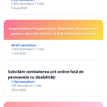
2 453 Semnături / 7 zile
5 Aug 2026
Suspendarea Președintelui României, Nicușor Dan,
pentru abuz de funcție și discreditarea statului
48 631 semnături
1 065 Semnături / 7 zile
1 Oct 2025
Solicităm combaterea urii online față de
persoanele cu dizabilități
7 764 semnături
729 Semnături / 7 zile
29 Jul 2026