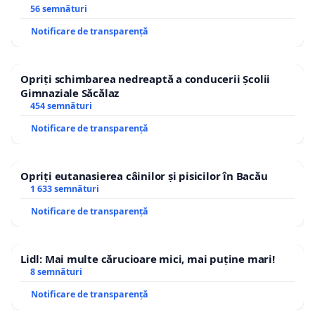
56 semnături
Notificare de transparență
Opriți schimbarea nedreaptă a conducerii Școlii
Gimnaziale Săcălaz
454 semnături
Notificare de transparență
Opriți eutanasierea câinilor și pisicilor în Bacău
1 633 semnături
Notificare de transparență
Lidl: Mai multe cărucioare mici, mai puține mari!
8 semnături
Notificare de transparență