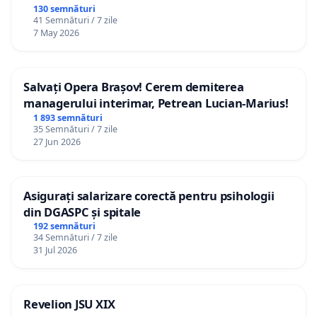
130 semnături
41 Semnături / 7 zile
7 May 2026
Salvați Opera Brașov! Cerem demiterea
managerului interimar, Petrean Lucian-Marius!
1 893 semnături
35 Semnături / 7 zile
27 Jun 2026
Asigurați salarizare corectă pentru psihologii
din DGASPC și spitale
192 semnături
34 Semnături / 7 zile
31 Jul 2026
Revelion JSU XIX