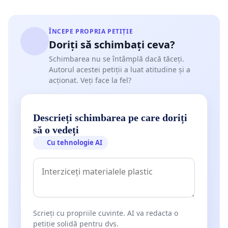
ÎNCEPE PROPRIA PETIȚIE
Doriți să schimbați ceva?
Schimbarea nu se întâmplă dacă tăceți.
Autorul acestei petiții a luat atitudine și a
acționat. Veți face la fel?
Descrieți schimbarea pe care doriți
să o vedeți
Cu tehnologie AI
Scrieți cu propriile cuvinte. AI va redacta o
petiție solidă pentru dvs.