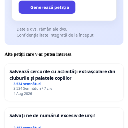
Generează petiția
Datele dvs. rămân ale dvs.
Confidențialitate integrată de la început
Alte petiții care v-ar putea interesa
Salvează cercurile cu activități extrașcolare din
cluburile și palatele copiilor
3 534 semnături
3 534 Semnături / 7 zile
4 Aug 2026
Salvați-ne de numărul excesiv de urși!
2 453 semnături