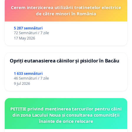
Cerem interzicerea utilizării trotinetelor electrice
de către minori în România
5 287 semnături
72 Semnături / 7 zile
17 May 2026
Opriți eutanasierea câinilor și pisicilor în Bacău
1 633 semnături
46 Semnături / 7 zile
9 Jul 2026
PETIȚIE privind menținerea țarcurilor pentru câini
din zona Lacului Noua și consultarea comunității
înainte de orice relocare