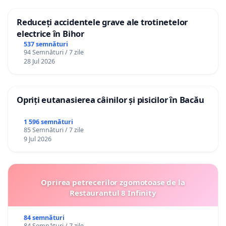
Reduceți accidentele grave ale trotinetelor
electrice în Bihor
537 semnături
94 Semnături / 7 zile
28 Jul 2026
Opriți eutanasierea câinilor și pisicilor în Bacău
1 596 semnături
85 Semnături / 7 zile
9 Jul 2026
Oprirea petrecerilor zgomotoase de la
Restaurantul 8 Infinity
84 semnături
84 Semnături / 7 zile