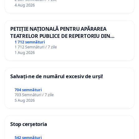
4 Aug 2026
PETIȚIE NAȚIONALĂ PENTRU APĂRAREA
TEATRELOR PUBLICE DE REPERTORIU DIN
ROMÂNIA
1 712 semnături
1 712 Semnături / 7 zile
1 Aug 2026
Salvați-ne de numărul excesiv de urși!
704 semnături
703 Semnături / 7 zile
5 Aug 2026
Stop cerșetoria
542 semnături