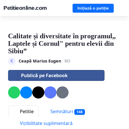
Petitieonline.com
Inițiază o petiție
Calitate și diversitate în programul,,
Laptele și Cornul" pentru elevii din
Sibiu”
Ceapă Marius Eugen
· RO
C
Publică pe Facebook
Petitie
Semnături
148
Vizibilitate suplimentară