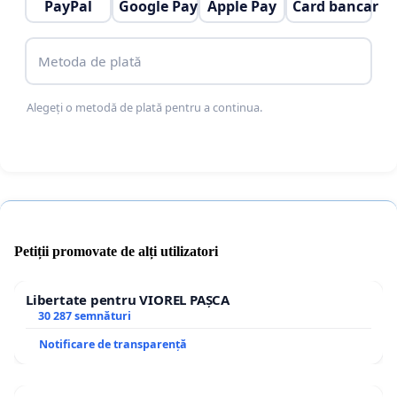
PayPal
Google Pay
Apple Pay
Card bancar
Metoda de plată
Alegeți o metodă de plată pentru a continua.
Petiții promovate de alți utilizatori
Libertate pentru VIOREL PAȘCA
30 287 semnături
Notificare de transparență