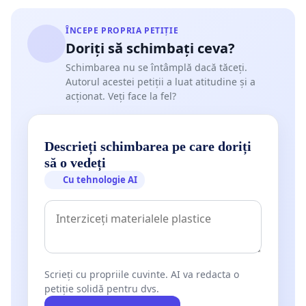
ÎNCEPE PROPRIA PETIȚIE
Doriți să schimbați ceva?
Schimbarea nu se întâmplă dacă tăceți.
Autorul acestei petiții a luat atitudine și a
acționat. Veți face la fel?
Descrieți schimbarea pe care doriți
să o vedeți
Cu tehnologie AI
Scrieți cu propriile cuvinte. AI va redacta o
petiție solidă pentru dvs.