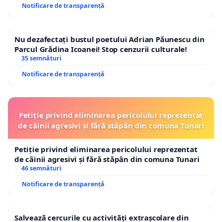
Notificare de transparență
Nu dezafectați bustul poetului Adrian Păunescu din
Parcul Grădina Icoanei! Stop cenzurii culturale!
35 semnături
Notificare de transparență
Petiție privind eliminarea pericolului reprezentat
de câinii agresivi și fără stăpân din comuna Tunari
Petiție privind eliminarea pericolului reprezentat
de câinii agresivi și fără stăpân din comuna Tunari
46 semnături
Notificare de transparență
Salvează cercurile cu activități extrașcolare din