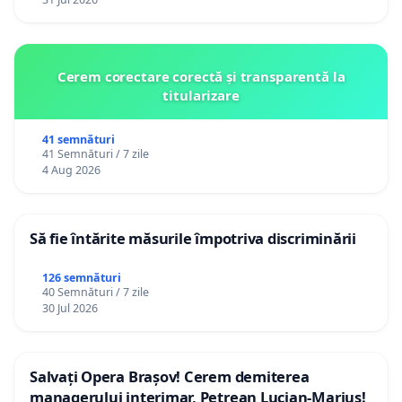
Cerem corectare corectă și transparentă la
titularizare
41 semnături
41 Semnături / 7 zile
4 Aug 2026
Să fie întărite măsurile împotriva discriminării
126 semnături
40 Semnături / 7 zile
30 Jul 2026
Salvați Opera Brașov! Cerem demiterea
managerului interimar, Petrean Lucian-Marius!