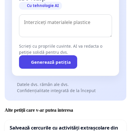
Cu tehnologie AI
Scrieți cu propriile cuvinte. AI va redacta o
petiție solidă pentru dvs.
Generează petiția
Datele dvs. rămân ale dvs.
Confidențialitate integrată de la început
Alte petiții care v-ar putea interesa
Salvează cercurile cu activități extrașcolare din