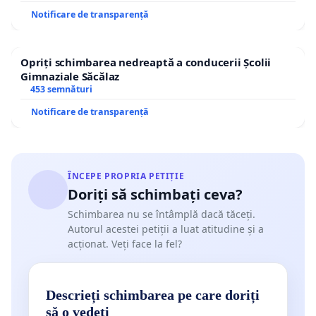
Notificare de transparență
Opriți schimbarea nedreaptă a conducerii Școlii
Gimnaziale Săcălaz
453 semnături
Notificare de transparență
ÎNCEPE PROPRIA PETIȚIE
Doriți să schimbați ceva?
Schimbarea nu se întâmplă dacă tăceți.
Autorul acestei petiții a luat atitudine și a
acționat. Veți face la fel?
Descrieți schimbarea pe care doriți
să o vedeți