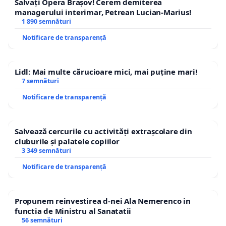
Salvați Opera Brașov! Cerem demiterea
managerului interimar, Petrean Lucian-Marius!
1 890 semnături
Notificare de transparență
Lidl: Mai multe cărucioare mici, mai puține mari!
7 semnături
Notificare de transparență
Salvează cercurile cu activități extrașcolare din
cluburile și palatele copiilor
3 349 semnături
Notificare de transparență
Propunem reinvestirea d-nei Ala Nemerenco in
functia de Ministru al Sanatatii
56 semnături