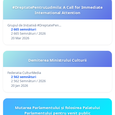
#DreptatePentruLudmila: A Call for Immediate
International Attention
Grupul de Inițiativă #DreptatePen…
2 665 semnături
2 665 Semnături / 2026
20 Mar 2026
Demiterea Ministrului Culturii
Federatia CulturMedia
2 562 semnături
2 562 Semnături / 2026
20 Jan 2026
Mutarea Parlamentului și folosirea Palatului
Parlamentului pentru venit public