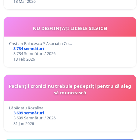
18 Mar 2026
NU DESFIINȚAȚI LICEELE SILVICE!
Cristian Balacescu * Asociația Co…
3 734 semnături
3 734 Semnături / 2026
13 Feb 2026
Pacienții cronici nu trebuie pedepsiți pentru că aleg
să muncească
Lăpădatu Rozalina
3 699 semnături
3 699 Semnături / 2026
31 Jan 2026