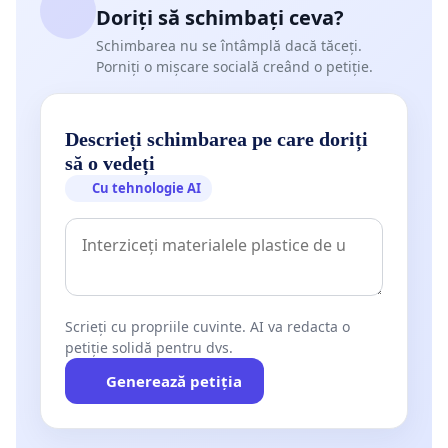
Doriți să schimbați ceva?
Schimbarea nu se întâmplă dacă tăceți.
Porniți o mișcare socială creând o petiție.
Descrieți schimbarea pe care doriți
să o vedeți
Cu tehnologie AI
Scrieți cu propriile cuvinte. AI va redacta o
petiție solidă pentru dvs.
Generează petiția