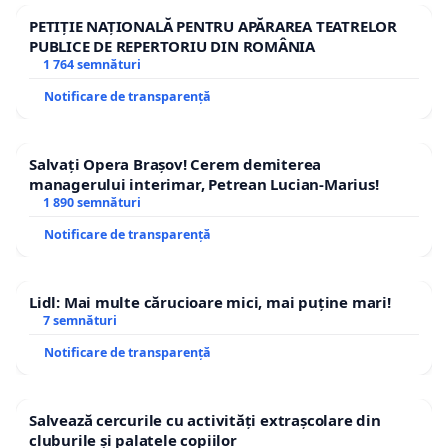
PETIȚIE NAȚIONALĂ PENTRU APĂRAREA TEATRELOR
PUBLICE DE REPERTORIU DIN ROMÂNIA
1 764 semnături
Notificare de transparență
Salvați Opera Brașov! Cerem demiterea
managerului interimar, Petrean Lucian-Marius!
1 890 semnături
Notificare de transparență
Lidl: Mai multe cărucioare mici, mai puține mari!
7 semnături
Notificare de transparență
Salvează cercurile cu activități extrașcolare din
cluburile și palatele copiilor