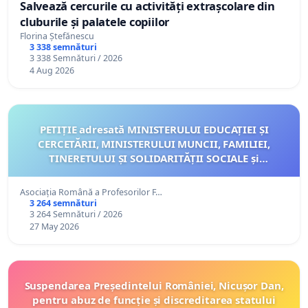
Salvează cercurile cu activități extrașcolare din
cluburile și palatele copiilor
Florina Ștefănescu
3 338 semnături
3 338 Semnături / 2026
4 Aug 2026
PETIȚIE adresată MINISTERULUI EDUCAȚIEI ȘI
CERCETĂRII, MINISTERULUI MUNCII, FAMILIEI,
TINERETULUI ȘI SOLIDARITĂȚII SOCIALE și
MINISTERULUI AFACERILOR EXTERNE
Asociația Română a Profesorilor F…
3 264 semnături
3 264 Semnături / 2026
27 May 2026
Suspendarea Președintelui României, Nicușor Dan,
pentru abuz de funcție și discreditarea statului