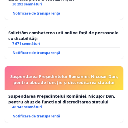
30 292 semnături
Notificare de transparență
Solicităm combaterea urii online față de persoanele
cu dizabilități
7 671 semnături
Notificare de transparență
Suspendarea Președintelui României, Nicușor Dan,
pentru abuz de funcție și discreditarea statului
Suspendarea Președintelui României, Nicușor Dan,
pentru abuz de funcție și discreditarea statului
48 142 semnături
Notificare de transparență