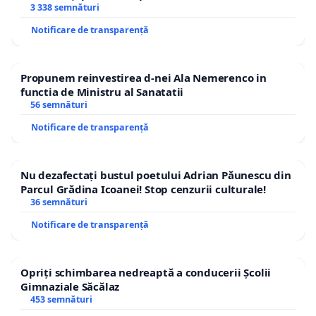
3 338 semnături
Notificare de transparență
Propunem reinvestirea d-nei Ala Nemerenco in
functia de Ministru al Sanatatii
56 semnături
Notificare de transparență
Nu dezafectați bustul poetului Adrian Păunescu din
Parcul Grădina Icoanei! Stop cenzurii culturale!
36 semnături
Notificare de transparență
Opriți schimbarea nedreaptă a conducerii Școlii
Gimnaziale Săcălaz
453 semnături