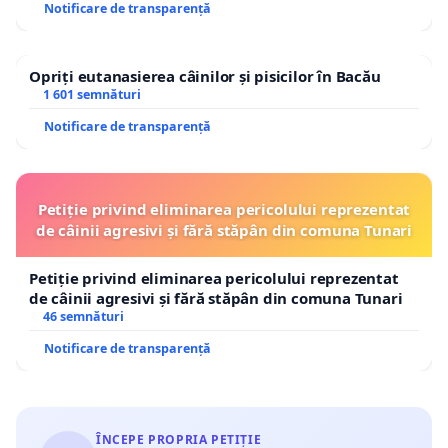
Notificare de transparență
Opriți eutanasierea câinilor și pisicilor în Bacău
1 601 semnături
Notificare de transparență
Petiție privind eliminarea pericolului reprezentat
de câinii agresivi și fără stăpân din comuna Tunari
Petiție privind eliminarea pericolului reprezentat
de câinii agresivi și fără stăpân din comuna Tunari
46 semnături
Notificare de transparență
ÎNCEPE PROPRIA PETIȚIE