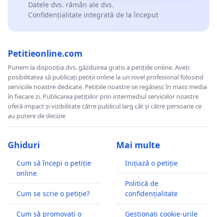
Datele dvs. rămân ale dvs.
Confidențialitate integrată de la început
Petitieonline.com
Punem la dispoziția dvs. găzduirea gratis a petițiile online. Aveți
posibilitatea să publicați petiții online la un nivel profesional folosind
serviciile noastre dedicate. Petițiile noastre se regăsesc în mass media
în fiecare zi. Publicarea petițiilor prin intermediul serviciilor noastre
oferă impact și vizibilitate către publicul larg cât și către persoane ce
au putere de decizie
Ghiduri
Mai multe
Cum să începi o petiție
Inițiază o petiție
online
Politică de
Cum se scrie o petiție?
confidențialitate
Cum să promovați o
Gestionați cookie-urile