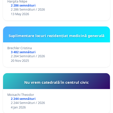
Hargita Népe
2 286 semnături
2 286 Semnături / 2026
13 May 2026
Suplimentare locuri rezidențiat medicină generală
Brechler Cristina
3 482 semnături
2 264 Semnături / 2026
20 Nov 2025
Nu vrem catedrală în centrul civic
Moisachi Theodor
2 244 semnături
2 244 Semnături / 2026
4 Jan 2026