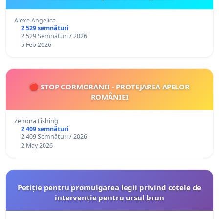
Alexe Angelica
2 529 semnături
2 529 Semnături / 2026
5 Feb 2026
🛑 STOP CORMORANII - PROTEJAREA APELOR
ROMÂNIEI
Zenona Fishing
2 409 semnături
2 409 Semnături / 2026
2 May 2026
Petiție pentru promulgarea legii privind cotele de
intervenție pentru ursul brun