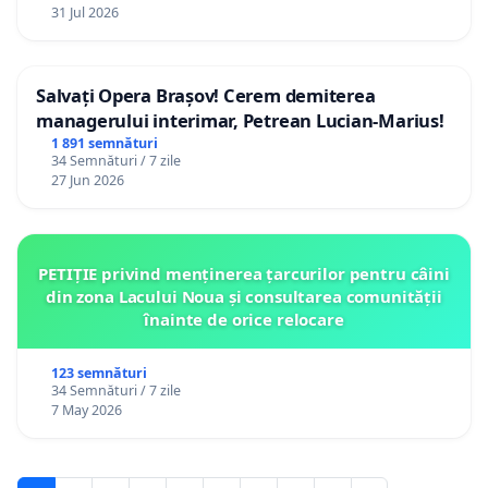
12 ani
31 Jul 2026
Salvați Opera Brașov! Cerem demiterea
managerului interimar, Petrean Lucian-Marius!
1 891 semnături
34 Semnături / 7 zile
27 Jun 2026
PETIȚIE privind menținerea țarcurilor pentru câini
din zona Lacului Noua și consultarea comunității
înainte de orice relocare
123 semnături
34 Semnături / 7 zile
7 May 2026