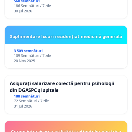
560 semnături
186 Semnături / 7 zile
30 Jul 2026
Suplimentare locuri rezidențiat medicină generală
3 509 semnături
109 Semnături / 7 zile
20 Nov 2025
Asigurați salarizare corectă pentru psihologii
din DGASPC și spitale
188 semnături
72 Semnături / 7 zile
31 Jul 2026
Cerem interzicerea utilizării trotinetelor electrice