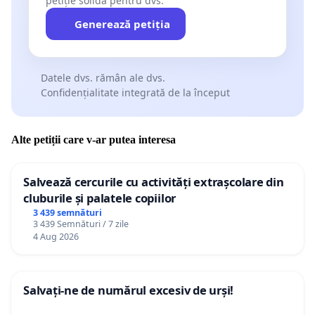
petiție solidă pentru dvs.
Generează petiția
Datele dvs. rămân ale dvs.
Confidențialitate integrată de la început
Alte petiții care v-ar putea interesa
Salvează cercurile cu activități extrașcolare din
cluburile și palatele copiilor
3 439 semnături
3 439 Semnături / 7 zile
4 Aug 2026
Salvați-ne de numărul excesiv de urși!