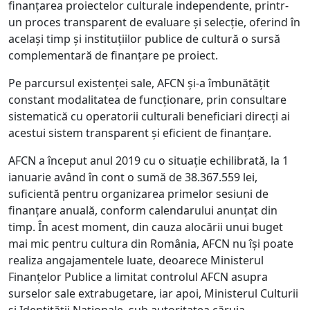
finanțarea proiectelor culturale independente, printr-
un proces transparent de evaluare și selecție, oferind în
același timp și instituțiilor publice de cultură o sursă
complementară de finanțare pe proiect.
Pe parcursul existenței sale, AFCN și-a îmbunătățit
constant modalitatea de funcționare, prin consultare
sistematică cu operatorii culturali beneficiari direcți ai
acestui sistem transparent și eficient de finanțare.
AFCN a început anul 2019 cu o situație echilibrată, la 1
ianuarie având în cont o sumă de 38.367.559 lei,
suficientă pentru organizarea primelor sesiuni de
finanțare anuală, conform calendarului anunțat din
timp. În acest moment, din cauza alocării unui buget
mai mic pentru cultura din România, AFCN nu își poate
realiza angajamentele luate, deoarece Ministerul
Finanțelor Publice a limitat controlul AFCN asupra
surselor sale extrabugetare, iar apoi, Ministerul Culturii