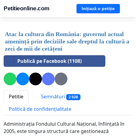
Petitieonline.com
Inițiază o petiție
Atac la cultura din România: guvernul actual
amenință prin deciziile sale dreptul la cultură a
zeci de mii de cetățeni
Publică pe Facebook (1108)
Petitie
Semnături
2 028
Politică de confidențialitate
Administrația Fondului Cultural Național, înființată în
2005, este singura structură care gestionează