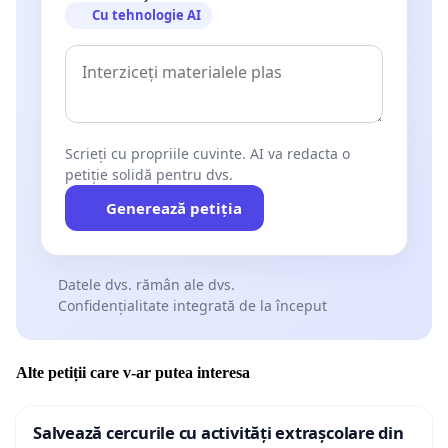
Cu tehnologie AI
Scrieți cu propriile cuvinte. AI va redacta o
petiție solidă pentru dvs.
Generează petiția
Datele dvs. rămân ale dvs.
Confidențialitate integrată de la început
Alte petiții care v-ar putea interesa
Salvează cercurile cu activități extrașcolare din