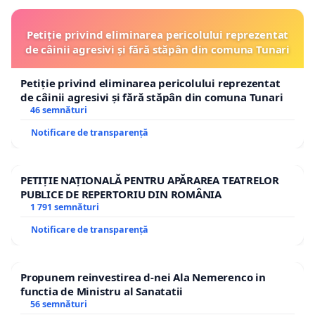
Petiție privind eliminarea pericolului reprezentat
de câinii agresivi și fără stăpân din comuna Tunari
Petiție privind eliminarea pericolului reprezentat
de câinii agresivi și fără stăpân din comuna Tunari
46 semnături
Notificare de transparență
PETIȚIE NAȚIONALĂ PENTRU APĂRAREA TEATRELOR
PUBLICE DE REPERTORIU DIN ROMÂNIA
1 791 semnături
Notificare de transparență
Propunem reinvestirea d-nei Ala Nemerenco in
functia de Ministru al Sanatatii
56 semnături