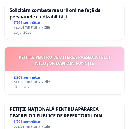
Solicităm combaterea urii online față de
persoanele cu dizabilități
7 761 semnături
726 Semnături / 7 zile
29 Jul 2026
PETIȚIE PENTRU DEMITEREA PREȘEDINTELUI
NICUȘOR DAN DIN FUNCȚIE
2 269 semnături
611 Semnături / 7 zile
31 Jul 2025
PETIȚIE NAȚIONALĂ PENTRU APĂRAREA
TEATRELOR PUBLICE DE REPERTORIU DIN
ROMÂNIA
1 791 semnături
582 Semnături / 7 zile