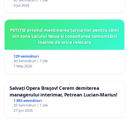
45 Semnături / 7 zile
9 Jul 2026
PETIȚIE privind menținerea țarcurilor pentru câini
din zona Lacului Noua și consultarea comunității
înainte de orice relocare
129 semnături
40 Semnături / 7 zile
7 May 2026
Salvați Opera Brașov! Cerem demiterea
managerului interimar, Petrean Lucian-Marius!
1 893 semnături
35 Semnături / 7 zile
27 Jun 2026