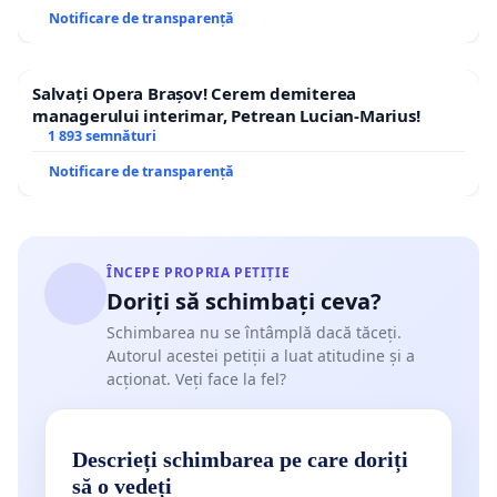
Notificare de transparență
Salvați Opera Brașov! Cerem demiterea
managerului interimar, Petrean Lucian-Marius!
1 893 semnături
Notificare de transparență
ÎNCEPE PROPRIA PETIȚIE
Doriți să schimbați ceva?
Schimbarea nu se întâmplă dacă tăceți.
Autorul acestei petiții a luat atitudine și a
acționat. Veți face la fel?
Descrieți schimbarea pe care doriți
să o vedeți