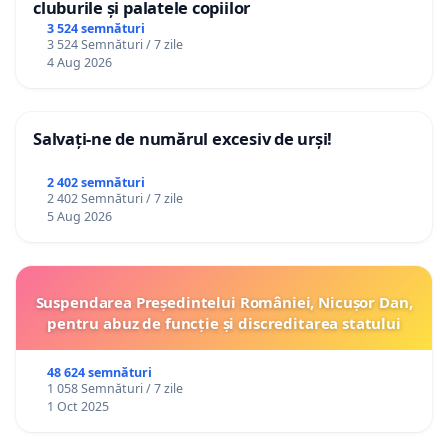
cluburile și palatele copiilor
3 524 semnături
3 524 Semnături / 7 zile
4 Aug 2026
Salvați-ne de numărul excesiv de urși!
2 402 semnături
2 402 Semnături / 7 zile
5 Aug 2026
Suspendarea Președintelui României, Nicușor Dan,
pentru abuz de funcție și discreditarea statului
48 624 semnături
1 058 Semnături / 7 zile
1 Oct 2025