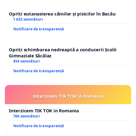
Opriți eutanasierea câinilor și pisicilor în Bacău
1 632 semnături
Notificare de transparență
Opriți schimbarea nedreaptă a conducerii Școlii
Gimnaziale Săcălaz
454 semnături
Notificare de transparență
Interzicem TIK TOK in Romania
Interzicem TIK TOK in Romania
766 semnături
Notificare de transparență