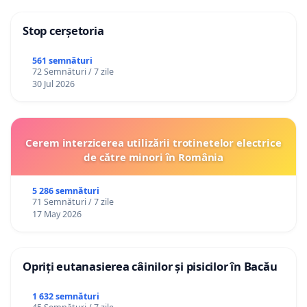
Stop cerșetoria
561 semnături
72 Semnături / 7 zile
30 Jul 2026
Cerem interzicerea utilizării trotinetelor electrice
de către minori în România
5 286 semnături
71 Semnături / 7 zile
17 May 2026
Opriți eutanasierea câinilor și pisicilor în Bacău
1 632 semnături