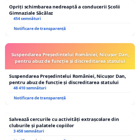
Opriți schimbarea nedreaptă a conducerii Școlii
Gimnaziale Săcălaz
454 semnături
Notificare de transparență
Suspendarea Președintelui României, Nicușor Dan,
pentru abuz de funcție și discreditarea statului
Suspendarea Președintelui României, Nicușor Dan,
pentru abuz de funcție și discreditarea statului
48 410 semnături
Notificare de transparență
Salvează cercurile cu activități extrașcolare din
cluburile și palatele copiilor
3 458 semnături