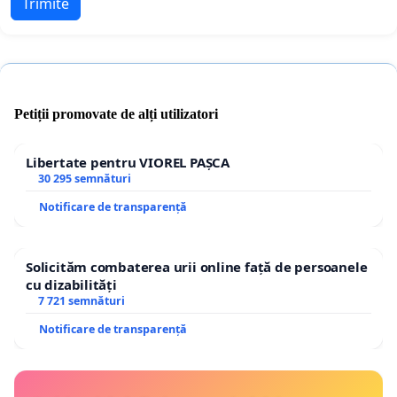
Trimite
Petiții promovate de alți utilizatori
Libertate pentru VIOREL PAȘCA
30 295 semnături
Notificare de transparență
Solicităm combaterea urii online față de persoanele
cu dizabilități
7 721 semnături
Notificare de transparență