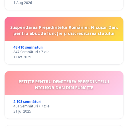
1 Aug 2026
Suspendarea Președintelui României, Nicușor Dan,
pentru abuz de funcție și discreditarea statului
48 410 semnături
847 Semnături / 7 zile
1 Oct 2025
PETIȚIE PENTRU DEMITEREA PREȘEDINTELUI
NICUȘOR DAN DIN FUNCȚIE
2 108 semnături
451 Semnături / 7 zile
31 Jul 2025