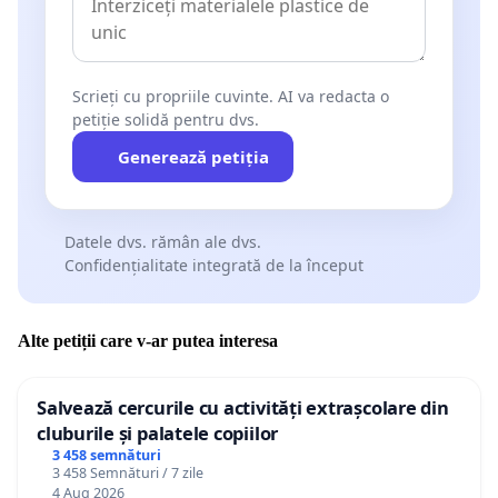
Scrieți cu propriile cuvinte. AI va redacta o
petiție solidă pentru dvs.
Generează petiția
Datele dvs. rămân ale dvs.
Confidențialitate integrată de la început
Alte petiții care v-ar putea interesa
Salvează cercurile cu activități extrașcolare din
cluburile și palatele copiilor
3 458 semnături
3 458 Semnături / 7 zile
4 Aug 2026