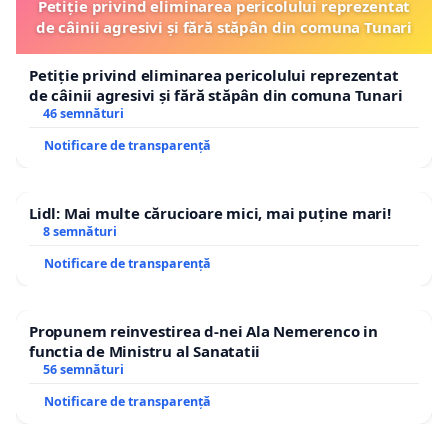
Petiție privind eliminarea pericolului reprezentat
de câinii agresivi și fără stăpân din comuna Tunari
Petiție privind eliminarea pericolului reprezentat
de câinii agresivi și fără stăpân din comuna Tunari
46 semnături
Notificare de transparență
Lidl: Mai multe cărucioare mici, mai puține mari!
8 semnături
Notificare de transparență
Propunem reinvestirea d-nei Ala Nemerenco in
functia de Ministru al Sanatatii
56 semnături
Notificare de transparență