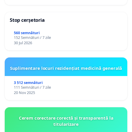
Stop cerșetoria
560 semnături
152 Semnături / 7 zile
30 Jul 2026
Suplimentare locuri rezidențiat medicină generală
3 512 semnături
111 Semnături / 7 zile
20 Nov 2025
Cerem corectare corectă și transparentă la
titularizare