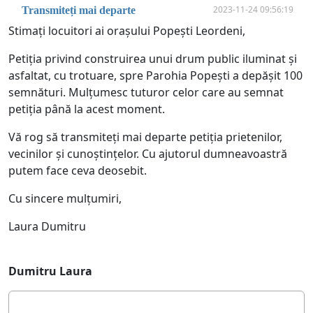
2023-11-24 09:56:19
Transmiteți mai departe
Stimați locuitori ai orașului Popești Leordeni,
Petiția privind construirea unui drum public iluminat și
asfaltat, cu trotuare, spre Parohia Popești a depășit 100
semnături. Mulțumesc tuturor celor care au semnat
petiția până la acest moment.
Vă rog să transmiteți mai departe petiția prietenilor,
vecinilor și cunoștințelor. Cu ajutorul dumneavoastră
putem face ceva deosebit.
Cu sincere mulțumiri,
Laura Dumitru
Dumitru Laura