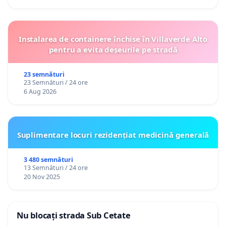
Instalarea de containere închise în Villaverde Alto
pentru a evita deșeurile pe stradă
23 semnături
23 Semnături / 24 ore
6 Aug 2026
Suplimentare locuri rezidențiat medicină generală
3 480 semnături
13 Semnături / 24 ore
20 Nov 2025
Nu blocați strada Sub Cetate