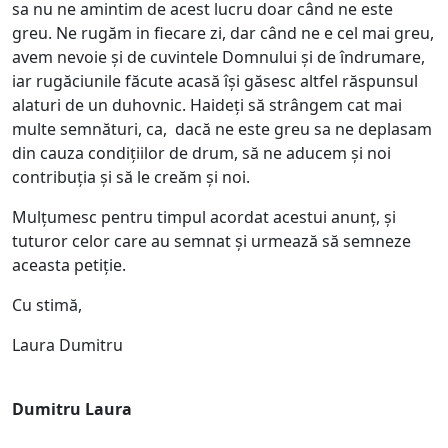
sa nu ne amintim de acest lucru doar când ne este
greu. Ne rugăm in fiecare zi, dar când ne e cel mai greu,
avem nevoie și de cuvintele Domnului și de îndrumare,
iar rugăciunile făcute acasă își găsesc altfel răspunsul
alaturi de un duhovnic. Haideți să strângem cat mai
multe semnături, ca, dacă ne este greu sa ne deplasam
din cauza condițiilor de drum, să ne aducem și noi
contribuția și să le creăm și noi.
Mulțumesc pentru timpul acordat acestui anunț, și
tuturor celor care au semnat și urmează să semneze
aceasta petiție.
Cu stimă,
Laura Dumitru
Dumitru Laura