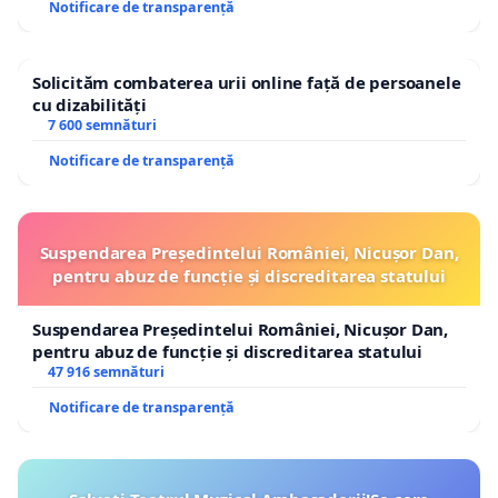
Notificare de transparență
Solicităm combaterea urii online față de persoanele
cu dizabilități
7 600 semnături
Notificare de transparență
Suspendarea Președintelui României, Nicușor Dan,
pentru abuz de funcție și discreditarea statului
Suspendarea Președintelui României, Nicușor Dan,
pentru abuz de funcție și discreditarea statului
47 916 semnături
Notificare de transparență