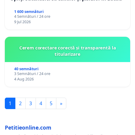
1 600 semnături
4 Semnături / 24 ore
9 Jul 2026
Cerem corectare corectă și transparentă la
titularizare
40 semnături
3 Semnături / 24 ore
4 Aug 2026
1
2
3
4
5
»
Petitieonline.com