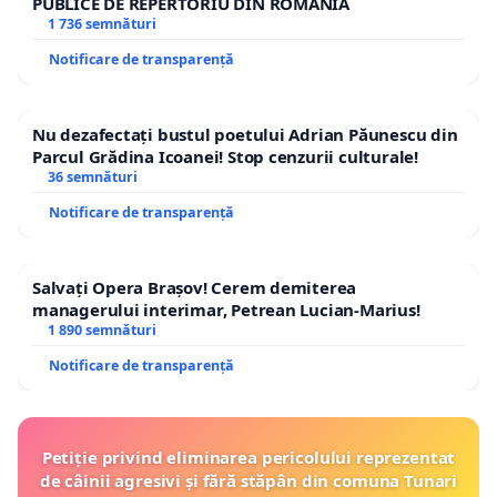
PUBLICE DE REPERTORIU DIN ROMÂNIA
1 736 semnături
Notificare de transparență
Nu dezafectați bustul poetului Adrian Păunescu din
Parcul Grădina Icoanei! Stop cenzurii culturale!
36 semnături
Notificare de transparență
Salvați Opera Brașov! Cerem demiterea
managerului interimar, Petrean Lucian-Marius!
1 890 semnături
Notificare de transparență
Petiție privind eliminarea pericolului reprezentat
de câinii agresivi și fără stăpân din comuna Tunari