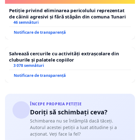
Petiție privind eliminarea pericolului reprezentat
de câinii agresivi și fără stăpân din comuna Tunari
46 semnături
Notificare de transparență
Salvează cercurile cu activități extrașcolare din
cluburile și palatele copiilor
3 078 semnături
Notificare de transparență
ÎNCEPE PROPRIA PETIȚIE
Doriți să schimbați ceva?
Schimbarea nu se întâmplă dacă tăceți.
Autorul acestei petiții a luat atitudine și a
acționat. Veți face la fel?