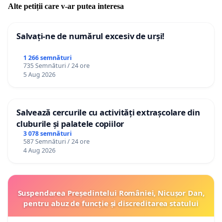
Alte petiții care v-ar putea interesa
Salvați-ne de numărul excesiv de urși!
1 266 semnături
735 Semnături / 24 ore
5 Aug 2026
Salvează cercurile cu activități extrașcolare din
cluburile și palatele copiilor
3 078 semnături
587 Semnături / 24 ore
4 Aug 2026
Suspendarea Președintelui României, Nicușor Dan,
pentru abuz de funcție și discreditarea statului