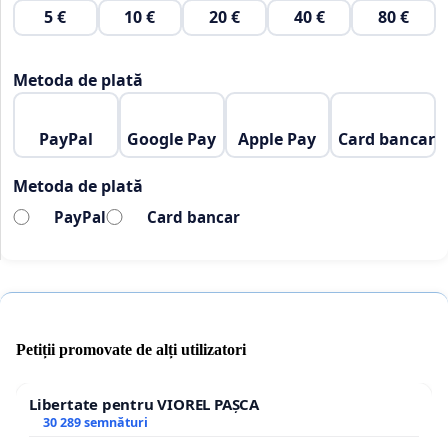
5 €
10 €
20 €
40 €
80 €
Metoda de plată
PayPal
Google Pay
Apple Pay
Card bancar
Metoda de plată
PayPal
Card bancar
Petiții promovate de alți utilizatori
Libertate pentru VIOREL PAȘCA
30 289 semnături