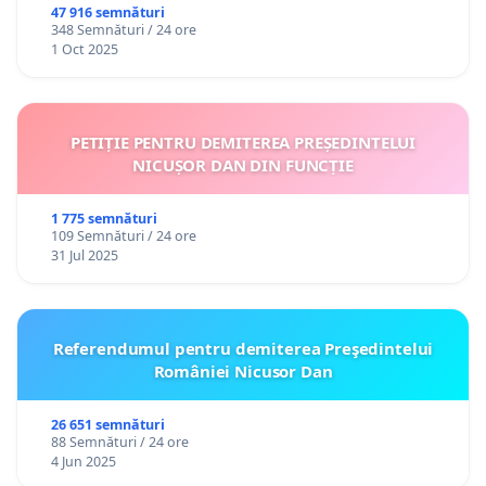
47 916 semnături
348 Semnături / 24 ore
1 Oct 2025
PETIȚIE PENTRU DEMITEREA PREȘEDINTELUI
NICUȘOR DAN DIN FUNCȚIE
1 775 semnături
109 Semnături / 24 ore
31 Jul 2025
Referendumul pentru demiterea Preşedintelui
României Nicusor Dan
26 651 semnături
88 Semnături / 24 ore
4 Jun 2025