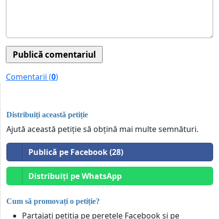
Comentarii (
0
)
Distribuiți această petiție
Ajută această petiție să obțină mai multe semnături.
Publică pe Facebook (28)
Distribuiți pe WhatsApp
Cum să promovați o petiție?
Partajați petiția pe peretele Facebook și pe