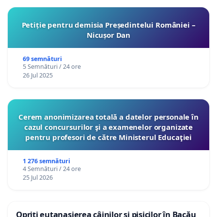
Petiție pentru demisia Președintelui României –
Nicușor Dan
69 semnături
5 Semnături / 24 ore
26 Jul 2025
Cerem anonimizarea totală a datelor personale în
cazul concursurilor şi a examenelor organizate
pentru profesori de către Ministerul Educaţiei
1 276 semnături
4 Semnături / 24 ore
25 Jul 2026
Opriți eutanasierea câinilor și pisicilor în Bacău