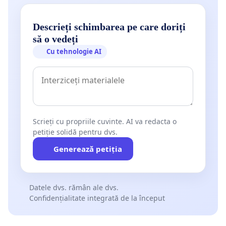
Descrieți schimbarea pe care doriți
să o vedeți
Cu tehnologie AI
Scrieți cu propriile cuvinte. AI va redacta o
petiție solidă pentru dvs.
Generează petiția
Datele dvs. rămân ale dvs.
Confidențialitate integrată de la început