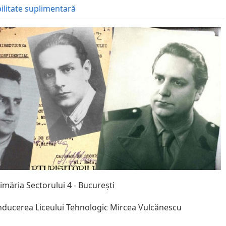
bilitate suplimentară
imăria Sectorului 4 - București
rea Liceului Tehnologic Mircea Vulcănescu