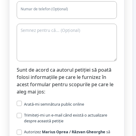
Numar de telefon (Opțional)
Sunt de acord ca autorul petiției să poată
folosi informațiile pe care le furnizez în
acest formular pentru scopurile pe care le
aleg mai jos:
Arată-mi semnătura public online
Trimiteți-mi un e-mail când există o actualizare
despre această petiție
Autorizez
Marius Oprea / Răzvan Gheorghe
să