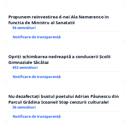
Propunem reinvestirea d-nei Ala Nemerenco in
functia de Ministru al Sanatatii
56 semnături
Notificare de transparență
Opriți schimbarea nedreaptă a conducerii Școlii
Gimnaziale Săcălaz
453 semnături
Notificare de transparență
Nu dezafectați bustul poetului Adrian Păunescu din
Parcul Grădina Icoanei! Stop cenzurii culturale!
36 semnături
Notificare de transparență