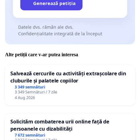
Generează petiția
Datele dvs. rămân ale dvs.
Confidențialitate integrată de la început
Alte petiții care v-ar putea interesa
Salvează cercurile cu activități extrașcolare din
cluburile și palatele copiilor
3 349 semnături
3 349 Semnături / 7 zile
4 Aug 2026
Solicităm combaterea urii online față de
persoanele cu dizabilități
7 672 semnături