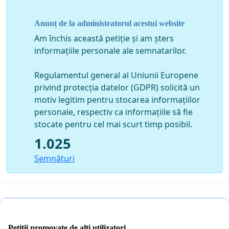
Anunț de la administratorul acestui website
Am închis această petiție și am șters
informațiile personale ale semnatarilor.
Regulamentul general al Uniunii Europene
privind protecția datelor (GDPR) solicită un
motiv legitim pentru stocarea informațiilor
personale, respectiv ca informațiile să fie
stocate pentru cel mai scurt timp posibil.
1.025
Semnături
Petiții promovate de alți utilizatori