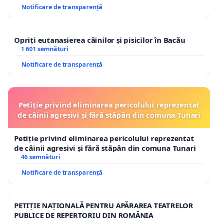
Notificare de transparență
Opriți eutanasierea câinilor și pisicilor în Bacău
1 601 semnături
Notificare de transparență
Petiție privind eliminarea pericolului reprezentat
de câinii agresivi și fără stăpân din comuna Tunari
Petiție privind eliminarea pericolului reprezentat
de câinii agresivi și fără stăpân din comuna Tunari
46 semnături
Notificare de transparență
PETIȚIE NAȚIONALĂ PENTRU APĂRAREA TEATRELOR
PUBLICE DE REPERTORIU DIN ROMÂNIA