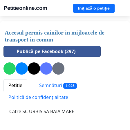
Petitieonline.com
Inițiază o petiție
Accesul permis cainilor in mijloacele de
transport in comun
Publică pe Facebook (297)
Petitie
Semnături
1 025
Politică de confidențialitate
Catre SC URBIS SA BAIA MARE