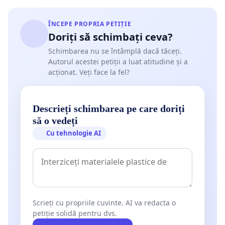
ÎNCEPE PROPRIA PETIȚIE
Doriți să schimbați ceva?
Schimbarea nu se întâmplă dacă tăceți.
Autorul acestei petiții a luat atitudine și a
acționat. Veți face la fel?
Descrieți schimbarea pe care doriți
să o vedeți
Cu tehnologie AI
Scrieți cu propriile cuvinte. AI va redacta o
petiție solidă pentru dvs.