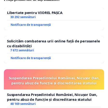
Libertate pentru VIOREL PAȘCA
30 292 semnături
Notificare de transparență
Solicităm combaterea urii online față de persoanele
cu dizabilități
7 672 semnături
Notificare de transparență
Suspendarea Președintelui României, Nicușor Dan,
pentru abuz de funcție și discreditarea statului
Suspendarea Președintelui României, Nicușor Dan,
pentru abuz de funcție și discreditarea statului
48 169 semnături