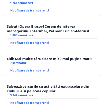
1 764 semnături
Notificare de transparență
Salvați Opera Brașov! Cerem demiterea
managerului interimar, Petrean Lucian-Marius!
1 890 semnături
Notificare de transparență
Lidl: Mai multe cărucioare mici, mai puține mari!
7 semnături
Notificare de transparență
Salvează cercurile cu activități extrașcolare din
cluburile și palatele copiilor
3 349 semnături
Notificare de transparență