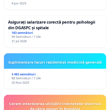
4 Jun 2025
Asigurați salarizare corectă pentru psihologii
din DGASPC și spitale
183 semnături
94 Semnături / 7 zile
31 Jul 2026
Suplimentare locuri rezidențiat medicină generală
3 482 semnături
88 Semnături / 7 zile
20 Nov 2025
Cerem interzicerea utilizării trotinetelor electrice
de către minori în România