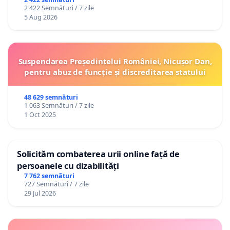
2 422 Semnături / 7 zile
5 Aug 2026
Suspendarea Președintelui României, Nicușor Dan,
pentru abuz de funcție și discreditarea statului
48 629 semnături
1 063 Semnături / 7 zile
1 Oct 2025
Solicităm combaterea urii online față de
persoanele cu dizabilități
7 762 semnături
727 Semnături / 7 zile
29 Jul 2026