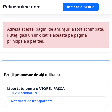
Petitieonline.com
Inițiază o petiție
Adresa acestei pagini de anunțuri a fost schimbată.
Puteți găsi un link către aceasta pe pagina
principală a petiției.
Petiții promovate de alți utilizatori
Libertate pentru VIOREL PAȘCA
30 298 semnături
Notificare de transparență