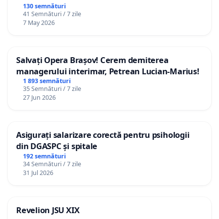
130 semnături
41 Semnături / 7 zile
7 May 2026
Salvați Opera Brașov! Cerem demiterea
managerului interimar, Petrean Lucian-Marius!
1 893 semnături
35 Semnături / 7 zile
27 Jun 2026
Asigurați salarizare corectă pentru psihologii
din DGASPC și spitale
192 semnături
34 Semnături / 7 zile
31 Jul 2026
Revelion JSU XIX