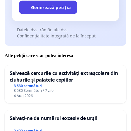
Generează petiția
Datele dvs. rămân ale dvs.
Confidențialitate integrată de la început
Alte petiții care v-ar putea interesa
Salvează cercurile cu activități extrașcolare din
cluburile și palatele copiilor
3 530 semnături
3 530 Semnături / 7 zile
4 Aug 2026
Salvați-ne de numărul excesiv de urși!
2 422 semnături