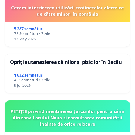
Cerem interzicerea utilizării trotinetelor electrice
de către minori în România
5 287 semnături
72 Semnături / 7 zile
17 May 2026
Opriți eutanasierea câinilor și pisicilor în Bacău
1 632 semnături
45 Semnături / 7 zile
9 Jul 2026
PETIȚIE privind menținerea țarcurilor pentru câini
din zona Lacului Noua și consultarea comunității
înainte de orice relocare