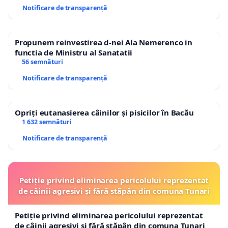
Notificare de transparență
Propunem reinvestirea d-nei Ala Nemerenco in
functia de Ministru al Sanatatii
56 semnături
Notificare de transparență
Opriți eutanasierea câinilor și pisicilor în Bacău
1 632 semnături
Notificare de transparență
Petiție privind eliminarea pericolului reprezentat
de câinii agresivi și fără stăpân din comuna Tunari
Petiție privind eliminarea pericolului reprezentat
de câinii agresivi și fără stăpân din comuna Tunari