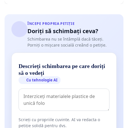
ÎNCEPE PROPRIA PETIȚIE
Doriți să schimbați ceva?
Schimbarea nu se întâmplă dacă tăceți.
Porniți o mișcare socială creând o petiție.
Descrieți schimbarea pe care doriți
să o vedeți
Cu tehnologie AI
Scrieți cu propriile cuvinte. AI va redacta o
petiție solidă pentru dvs.