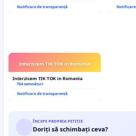
Notificare de transparență
Notificar
Interzicem TIK TOK in Romania
Interzicem TIK TOK in Romania
764 semnături
Notificare de transparență
ÎNCEPE PROPRIA PETIȚIE
Doriți să schimbați ceva?