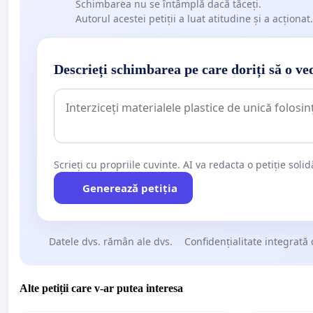
Schimbarea nu se întâmplă dacă tăceți.
Autorul acestei petiții a luat atitudine și a acționat.
Descrieți schimbarea pe care doriți să o ve
Scrieți cu propriile cuvinte. AI va redacta o petiție soli
Generează petiția
Datele dvs. rămân ale dvs.
Confidențialitate integrată 
Alte petiții care v-ar putea interesa