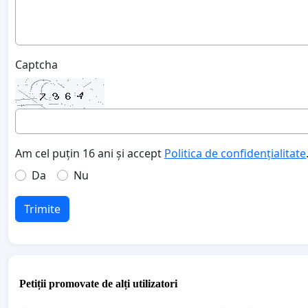
Captcha
Am cel puțin 16 ani și accept
Politica de confidențialitate
Da
Nu
Trimite
Petiții promovate de alți utilizatori